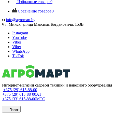
Избранные товары
0
Сравнение товаров
0
info@agromart.by
г. Минск, улица Максима Богдановича, 153В
Instagram
YouTube
Viber
Viber
WhatsApp
TikTok
Интернет-магазин садовой техники и навесного оборудования
+375 (29) 615-88-00
+375 (29) 615-88-00
A1
+375 (33) 615-88-00
МТС
Поиск