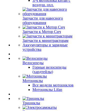
З/Ч мотоблока китай с
воздуш. охл.
Запчасти для навесного
оборудования
Запчасти к Мотор Сич
Запчасти к минитракторам
Аккумуляторы и зарядные
устройства
Велосипеды
Горные велосипеды
(хардтейлы)
Мотоциклы
Все модели мотоциклов
Мотоциклы Lifan
Трициклы