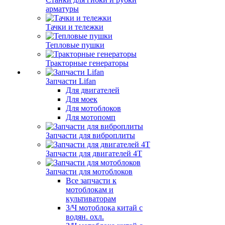
арматуры
Тачки и тележки
Тепловые пушки
Тракторные генераторы
Запчасти Lifan
Для двигателей
Для моек
Для мотоблоков
Для мотопомп
Запчасти для виброплиты
Запчасти для двигателей 4Т
Запчасти для мотоблоков
Все запчасти к
мотоблокам и
культиваторам
З/Ч мотоблока китай с
водян. охл.