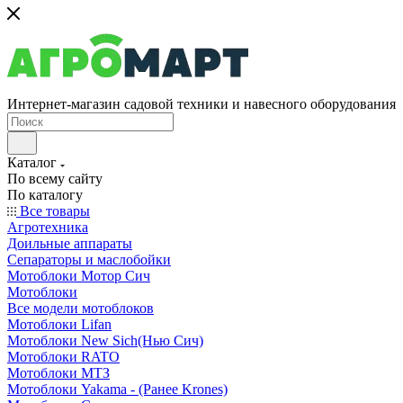
Интернет-магазин садовой техники и навесного оборудования
Каталог
По всему сайту
По каталогу
Все товары
Агротехника
Доильные аппараты
Сепараторы и маслобойки
Мотоблоки Мотор Сич
Мотоблоки
Все модели мотоблоков
Мотоблоки Lifan
Мотоблоки New Sich(Нью Сич)
Мотоблоки RATO
Мотоблоки МТЗ
Мотоблоки Yakama - (Ранее Krones)