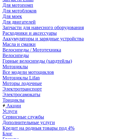
Для мотопомп
Для мотоблоков
Для моек
Для двигателей
Запчасти для навесного оборудования
Расходники и аксессуары
Аккумуляторы и зарядные устройства
Масла и смазки
Велосипеды / Мототехника
Велосипеды
Горные велосипеды (хардтейлы)
Мотоциклы
Все модели мотоциклов
Мотоциклы Lifan
Моторы лодочные
Электротранспорт
Электросамокаты
Трициклы
Акции
Услуги
Сервисные службы
Дополнительные услуги
Кредит на родныя товары под 4%
Блог