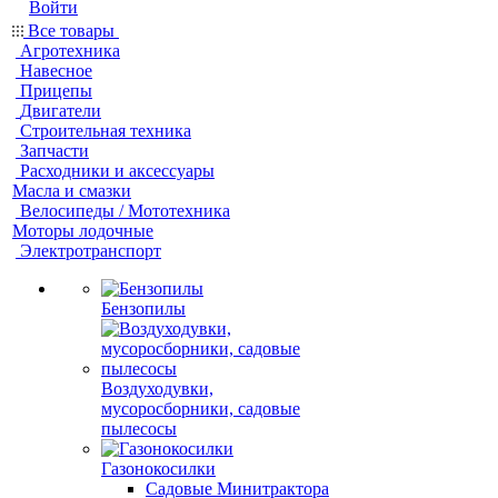
Войти
Все товары
Агротехника
Навесное
Прицепы
Двигатели
Строительная техника
Запчасти
Расходники и аксессуары
Масла и смазки
Велосипеды / Мототехника
Моторы лодочные
Электротранспорт
Бензопилы
Воздуходувки,
мусоросборники, cадовые
пылесосы
Газонокосилки
Садовые Минитрактора