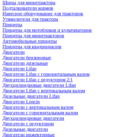
Шины для минитрактора
Подталкиватели кормов
Навесное оборудование для тракторов
Утяжелители для трактора
Прицепы
Прицепы для мотоблоков и культиваторов
Прицепы для минитракторов
Автомобильные прицепы
Прицепы для квадроциклов
Двигатели
Двигатели бензиновые
Двигатели дизельные
Двигатели Lifan
Двигатели Lifan с горизонтальным валом
Двигатели Lifan с редуктором 2:1
Двухцилиндровые двигатели Lifan
Двигатели Lifan с вертикальным валом
Дизельные двигатели Lifan
Двигатели Loncin
Двигатели с вертикальным валом
Двигатели с горизонтальным валом
Двухцилиндровые двигатели
Двигатели с редуктором
Дизельные двигатели
Двигатели инжекторные