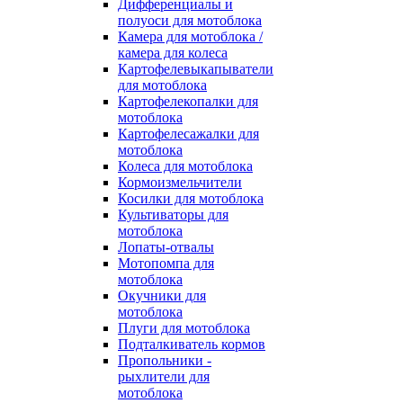
Дифференциалы и
полуоси для мотоблока
Камера для мотоблока /
камера для колеса
Картофелевыкапыватели
для мотоблока
Картофелекопалки для
мотоблока
Картофелесажалки для
мотоблока
Колеса для мотоблока
Кормоизмельчители
Косилки для мотоблока
Культиваторы для
мотоблока
Лопаты-отвалы
Мотопомпа для
мотоблока
Окучники для
мотоблока
Плуги для мотоблока
Подталкиватель кормов
Пропольники -
рыхлители для
мотоблока