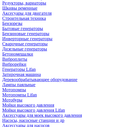
Редукторы, вариаторы
Шкивы ременные
Аксесуары для двигателя
Строительная техника
Бензорезы
Бытовые генераторы
Бензиновые генераторы
Инверторные генераторы
Сварочные генераторы
Дизельные генераторы
Бетономешалки
Виброплиты
Виброрейки
Генераторы Lifan
Затирочная машина
Деревообрабатывающее оборудование
Лампы паяльные
Мотопомпы
Мотопомпы Lifan
Мотобуры
Мойки высокого давления
Мойки высокого давления Lifan
Аксессуары для моек высокого давления
Насосы, насосные станции и др
Аксессуары для насосов