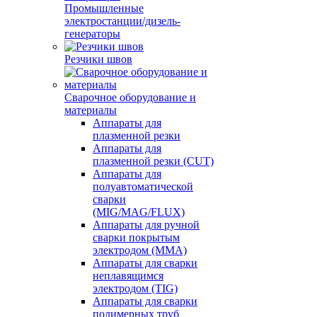
Промышленные
электростанции/дизель-
генераторы
Резчики швов
Сварочное оборудование и
материалы
Аппараты для
плазменной резки
Аппараты для
плазменной резки (CUT)
Аппараты для
полуавтоматической
сварки
(MIG/MAG/FLUX)
Аппараты для ручной
сварки покрытым
электродом (MMA)
Аппараты для сварки
неплавящимся
электродом (TIG)
Аппараты для сварки
полимерных труб