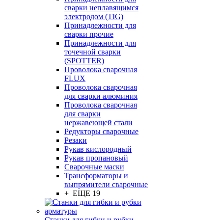
сварки неплавящимся
электродом (TIG)
Принадлежности для
сварки прочие
Принадлежности для
точечной сварки
(SPOTTER)
Проволока сварочная
FLUX
Проволока сварочная
для сварки алюминия
Проволока сварочная
для сварки
нержавеющей стали
Редукторы сварочные
Резаки
Рукав кислородный
Рукав пропановый
Сварочные маски
Трансформаторы и
выпрямители сварочные
+ ЕЩЕ 19
Станки для гибки и рубки