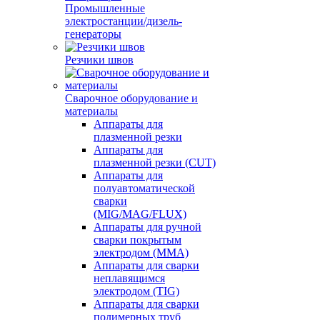
Промышленные
электростанции/дизель-
генераторы
Резчики швов
Сварочное оборудование и
материалы
Аппараты для
плазменной резки
Аппараты для
плазменной резки (CUT)
Аппараты для
полуавтоматической
сварки
(MIG/MAG/FLUX)
Аппараты для ручной
сварки покрытым
электродом (MMA)
Аппараты для сварки
неплавящимся
электродом (TIG)
Аппараты для сварки
полимерных труб