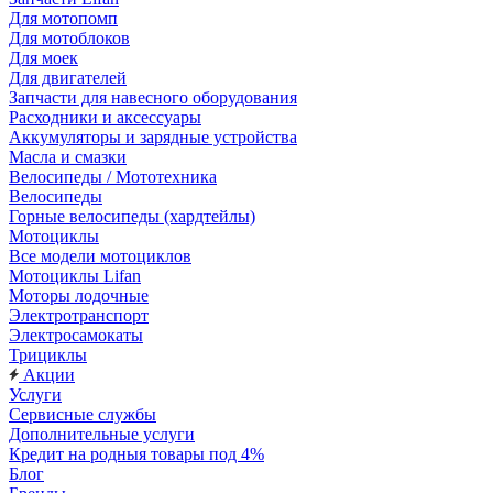
Для мотопомп
Для мотоблоков
Для моек
Для двигателей
Запчасти для навесного оборудования
Расходники и аксессуары
Аккумуляторы и зарядные устройства
Масла и смазки
Велосипеды / Мототехника
Велосипеды
Горные велосипеды (хардтейлы)
Мотоциклы
Все модели мотоциклов
Мотоциклы Lifan
Моторы лодочные
Электротранспорт
Электросамокаты
Трициклы
Акции
Услуги
Сервисные службы
Дополнительные услуги
Кредит на родныя товары под 4%
Блог