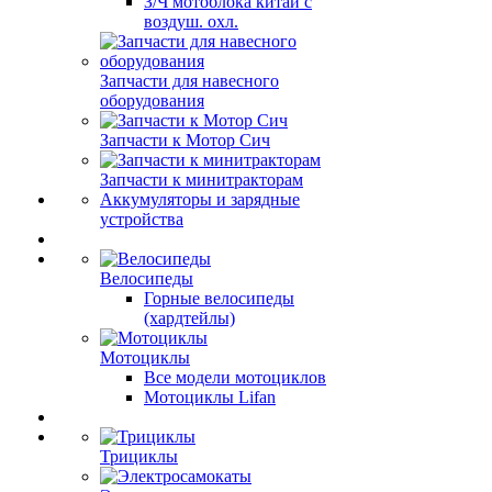
З/Ч мотоблока китай с
воздуш. охл.
Запчасти для навесного
оборудования
Запчасти к Мотор Сич
Запчасти к минитракторам
Аккумуляторы и зарядные
устройства
Велосипеды
Горные велосипеды
(хардтейлы)
Мотоциклы
Все модели мотоциклов
Мотоциклы Lifan
Трициклы