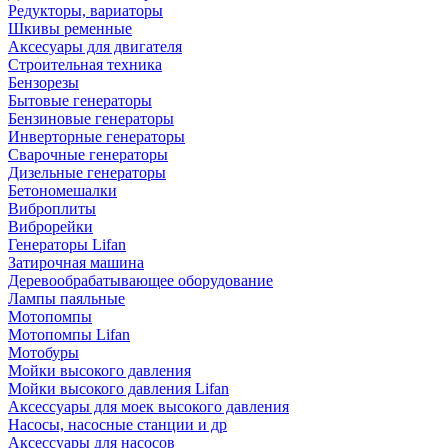
Редукторы, вариаторы
Шкивы ременные
Аксесуары для двигателя
Строительная техника
Бензорезы
Бытовые генераторы
Бензиновые генераторы
Инверторные генераторы
Сварочные генераторы
Дизельные генераторы
Бетономешалки
Виброплиты
Виброрейки
Генераторы Lifan
Затирочная машина
Деревообрабатывающее оборудование
Лампы паяльные
Мотопомпы
Мотопомпы Lifan
Мотобуры
Мойки высокого давления
Мойки высокого давления Lifan
Аксессуары для моек высокого давления
Насосы, насосные станции и др
Аксессуары для насосов