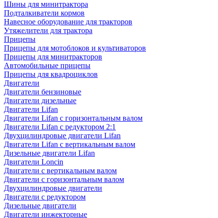
Шины для минитрактора
Подталкиватели кормов
Навесное оборудование для тракторов
Утяжелители для трактора
Прицепы
Прицепы для мотоблоков и культиваторов
Прицепы для минитракторов
Автомобильные прицепы
Прицепы для квадроциклов
Двигатели
Двигатели бензиновые
Двигатели дизельные
Двигатели Lifan
Двигатели Lifan с горизонтальным валом
Двигатели Lifan с редуктором 2:1
Двухцилиндровые двигатели Lifan
Двигатели Lifan с вертикальным валом
Дизельные двигатели Lifan
Двигатели Loncin
Двигатели с вертикальным валом
Двигатели с горизонтальным валом
Двухцилиндровые двигатели
Двигатели с редуктором
Дизельные двигатели
Двигатели инжекторные