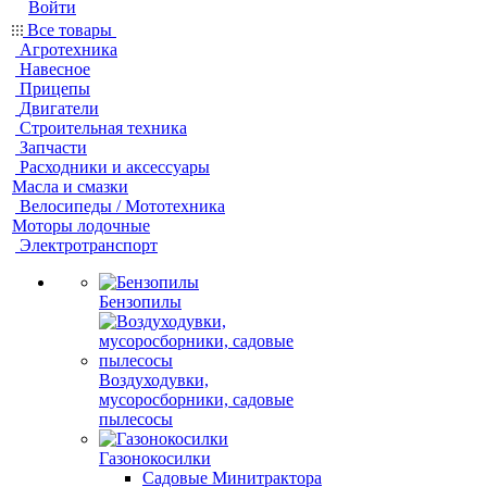
Войти
Все товары
Агротехника
Навесное
Прицепы
Двигатели
Строительная техника
Запчасти
Расходники и аксессуары
Масла и смазки
Велосипеды / Мототехника
Моторы лодочные
Электротранспорт
Бензопилы
Воздуходувки,
мусоросборники, cадовые
пылесосы
Газонокосилки
Садовые Минитрактора