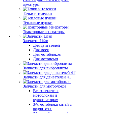
арматуры
Тачки и тележки
Тепловые пушки
Тракторные генераторы
Запчасти Lifan
Для двигателей
Для моек
Для мотоблоков
Для мотопомп
Запчасти для виброплиты
Запчасти для двигателей 4Т
Запчасти для мотоблоков
Все запчасти к
мотоблокам и
культиваторам
З/Ч мотоблока китай с
водян. охл.