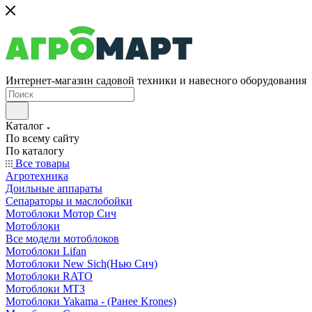
Интернет-магазин садовой техники и навесного оборудования
Каталог
По всему сайту
По каталогу
Все товары
Агротехника
Доильные аппараты
Сепараторы и маслобойки
Мотоблоки Мотор Сич
Мотоблоки
Все модели мотоблоков
Мотоблоки Lifan
Мотоблоки New Sich(Нью Сич)
Мотоблоки RATO
Мотоблоки МТЗ
Мотоблоки Yakama - (Ранее Krones)