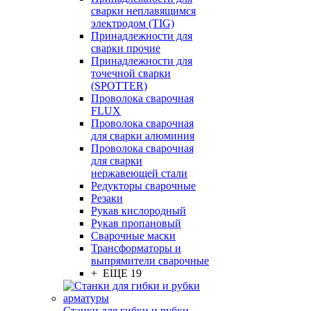
сварки неплавящимся
электродом (TIG)
Принадлежности для
сварки прочие
Принадлежности для
точечной сварки
(SPOTTER)
Проволока сварочная
FLUX
Проволока сварочная
для сварки алюминия
Проволока сварочная
для сварки
нержавеющей стали
Редукторы сварочные
Резаки
Рукав кислородный
Рукав пропановый
Сварочные маски
Трансформаторы и
выпрямители сварочные
+ ЕЩЕ 19
Станки для гибки и рубки