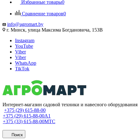
Избранные товары
0
Сравнение товаров
0
info@agromart.by
г. Минск, улица Максима Богдановича, 153В
Instagram
YouTube
Viber
Viber
WhatsApp
TikTok
Интернет-магазин садовой техники и навесного оборудования
+375 (29) 615-88-00
+375 (29) 615-88-00
A1
+375 (33) 615-88-00
МТС
Поиск