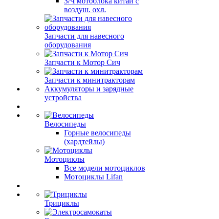
З/Ч мотоблока китай с
воздуш. охл.
Запчасти для навесного
оборудования
Запчасти к Мотор Сич
Запчасти к минитракторам
Аккумуляторы и зарядные
устройства
Велосипеды
Горные велосипеды
(хардтейлы)
Мотоциклы
Все модели мотоциклов
Мотоциклы Lifan
Трициклы