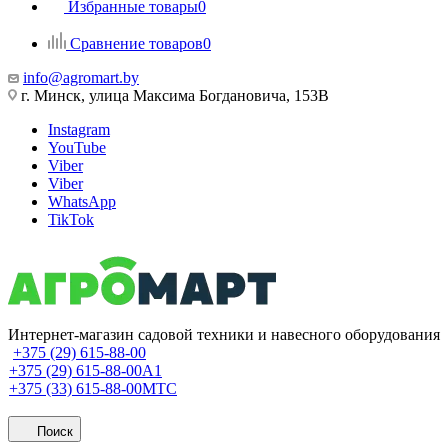
Избранные товары
0
Сравнение товаров
0
info@agromart.by
г. Минск, улица Максима Богдановича, 153В
Instagram
YouTube
Viber
Viber
WhatsApp
TikTok
Интернет-магазин садовой техники и навесного оборудования
+375 (29) 615-88-00
+375 (29) 615-88-00
A1
+375 (33) 615-88-00
МТС
Поиск