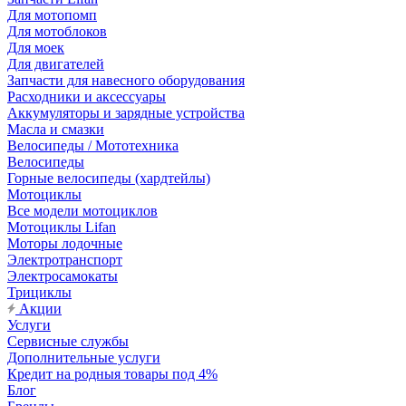
Для мотопомп
Для мотоблоков
Для моек
Для двигателей
Запчасти для навесного оборудования
Расходники и аксессуары
Аккумуляторы и зарядные устройства
Масла и смазки
Велосипеды / Мототехника
Велосипеды
Горные велосипеды (хардтейлы)
Мотоциклы
Все модели мотоциклов
Мотоциклы Lifan
Моторы лодочные
Электротранспорт
Электросамокаты
Трициклы
Акции
Услуги
Сервисные службы
Дополнительные услуги
Кредит на родныя товары под 4%
Блог