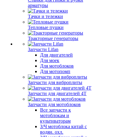
арматуры
Тачки и тележки
Тепловые пушки
Тракторные генераторы
Запчасти Lifan
Для двигателей
Для моек
Для мотоблоков
Для мотопомп
Запчасти для виброплиты
Запчасти для двигателей 4Т
Запчасти для мотоблоков
Все запчасти к
мотоблокам и
культиваторам
З/Ч мотоблока китай с
водян. охл.