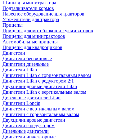
Шины для минитрактора
Подталкиватели кормов
Навесное оборудование для тракторов
Утяжелители для трактора
Прицепы
Прицепы для мотоблоков и культиваторов
Прицепы для минитракторов
Автомобильные прицепы
Прицепы для квадроциклов
Двигатели
Двигатели бензиновые
Двигатели дизельные
Двигатели Lifan
Двигатели Lifan с горизонтальным валом
Двигатели Lifan с редуктором 2:1
Двухцилиндровые двигатели Lifan
Двигатели Lifan с вертикальным валом
Дизельные двигатели Lifan
Двигатели Loncin
Двигатели с вертикальным валом
Двигатели с горизонтальным валом
Двухцилиндровые двигатели
Двигатели с редуктором
Дизельные двигатели
Двигатели инжекторные