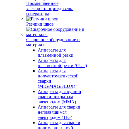
Промышленные
электростанции/дизель-
генераторы
Резчики швов
Сварочное оборудование и
материалы
Аппараты для
плазменной резки
Аппараты для
плазменной резки (CUT)
Аппараты для
полуавтоматической
сварки
(MIG/MAG/FLUX)
Аппараты для ручной
сварки покрытым
электродом (MMA)
Аппараты для сварки
неплавящимся
электродом (TIG)
Аппараты для сварки
полимерных труб