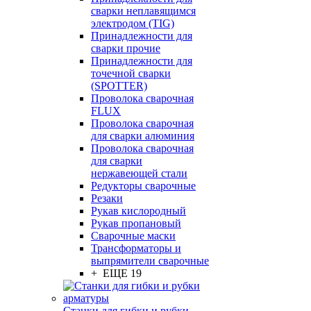
сварки неплавящимся
электродом (TIG)
Принадлежности для
сварки прочие
Принадлежности для
точечной сварки
(SPOTTER)
Проволока сварочная
FLUX
Проволока сварочная
для сварки алюминия
Проволока сварочная
для сварки
нержавеющей стали
Редукторы сварочные
Резаки
Рукав кислородный
Рукав пропановый
Сварочные маски
Трансформаторы и
выпрямители сварочные
+ ЕЩЕ 19
Станки для гибки и рубки