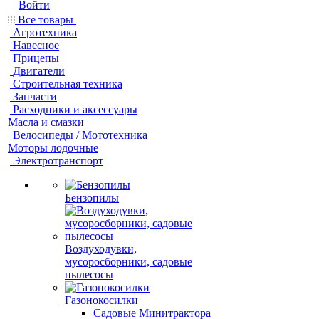
Войти
Все товары
Агротехника
Навесное
Прицепы
Двигатели
Строительная техника
Запчасти
Расходники и аксессуары
Масла и смазки
Велосипеды / Мототехника
Моторы лодочные
Электротранспорт
Бензопилы
Воздуходувки,
мусоросборники, cадовые
пылесосы
Газонокосилки
Садовые Минитрактора