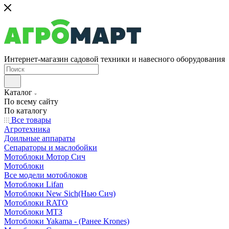
Интернет-магазин садовой техники и навесного оборудования
Каталог
По всему сайту
По каталогу
Все товары
Агротехника
Доильные аппараты
Сепараторы и маслобойки
Мотоблоки Мотор Сич
Мотоблоки
Все модели мотоблоков
Мотоблоки Lifan
Мотоблоки New Sich(Нью Сич)
Мотоблоки RATO
Мотоблоки МТЗ
Мотоблоки Yakama - (Ранее Krones)