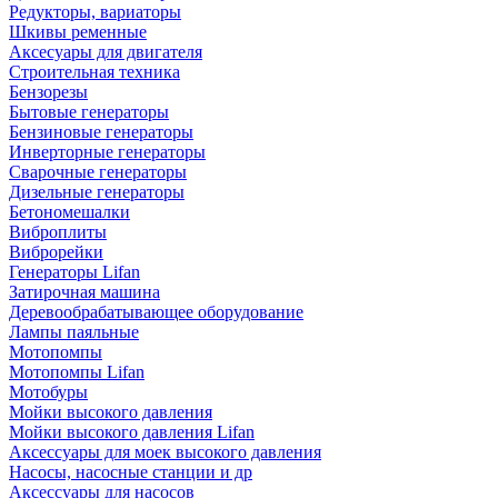
Редукторы, вариаторы
Шкивы ременные
Аксесуары для двигателя
Строительная техника
Бензорезы
Бытовые генераторы
Бензиновые генераторы
Инверторные генераторы
Сварочные генераторы
Дизельные генераторы
Бетономешалки
Виброплиты
Виброрейки
Генераторы Lifan
Затирочная машина
Деревообрабатывающее оборудование
Лампы паяльные
Мотопомпы
Мотопомпы Lifan
Мотобуры
Мойки высокого давления
Мойки высокого давления Lifan
Аксессуары для моек высокого давления
Насосы, насосные станции и др
Аксессуары для насосов