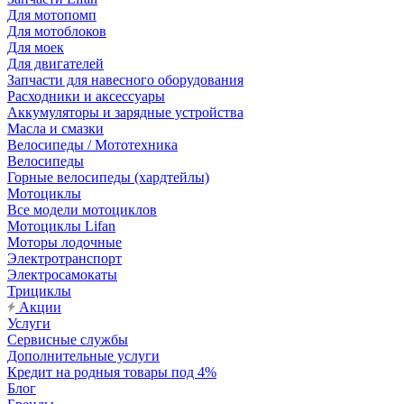
Для мотопомп
Для мотоблоков
Для моек
Для двигателей
Запчасти для навесного оборудования
Расходники и аксессуары
Аккумуляторы и зарядные устройства
Масла и смазки
Велосипеды / Мототехника
Велосипеды
Горные велосипеды (хардтейлы)
Мотоциклы
Все модели мотоциклов
Мотоциклы Lifan
Моторы лодочные
Электротранспорт
Электросамокаты
Трициклы
Акции
Услуги
Сервисные службы
Дополнительные услуги
Кредит на родныя товары под 4%
Блог