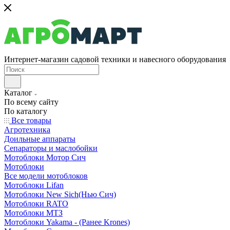
Интернет-магазин садовой техники и навесного оборудования
Каталог
По всему сайту
По каталогу
Все товары
Агротехника
Доильные аппараты
Сепараторы и маслобойки
Мотоблоки Мотор Сич
Мотоблоки
Все модели мотоблоков
Мотоблоки Lifan
Мотоблоки New Sich(Нью Сич)
Мотоблоки RATO
Мотоблоки МТЗ
Мотоблоки Yakama - (Ранее Krones)