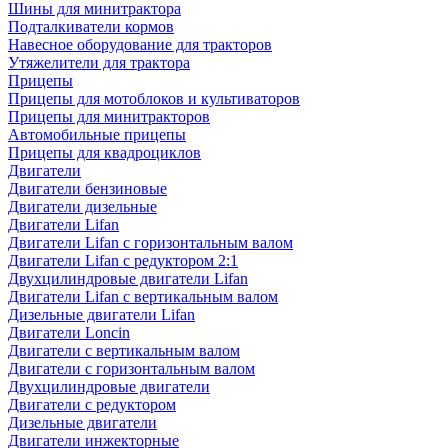
Шины для минитрактора
Подталкиватели кормов
Навесное оборудование для тракторов
Утяжелители для трактора
Прицепы
Прицепы для мотоблоков и культиваторов
Прицепы для минитракторов
Автомобильные прицепы
Прицепы для квадроциклов
Двигатели
Двигатели бензиновые
Двигатели дизельные
Двигатели Lifan
Двигатели Lifan с горизонтальным валом
Двигатели Lifan с редуктором 2:1
Двухцилиндровые двигатели Lifan
Двигатели Lifan с вертикальным валом
Дизельные двигатели Lifan
Двигатели Loncin
Двигатели с вертикальным валом
Двигатели с горизонтальным валом
Двухцилиндровые двигатели
Двигатели с редуктором
Дизельные двигатели
Двигатели инжекторные