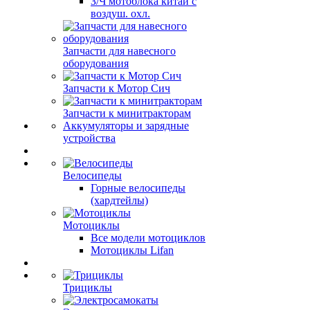
З/Ч мотоблока китай с
воздуш. охл.
Запчасти для навесного
оборудования
Запчасти к Мотор Сич
Запчасти к минитракторам
Аккумуляторы и зарядные
устройства
Велосипеды
Горные велосипеды
(хардтейлы)
Мотоциклы
Все модели мотоциклов
Мотоциклы Lifan
Трициклы