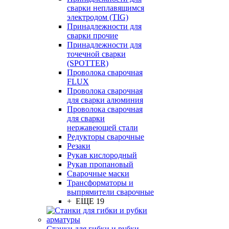
сварки неплавящимся
электродом (TIG)
Принадлежности для
сварки прочие
Принадлежности для
точечной сварки
(SPOTTER)
Проволока сварочная
FLUX
Проволока сварочная
для сварки алюминия
Проволока сварочная
для сварки
нержавеющей стали
Редукторы сварочные
Резаки
Рукав кислородный
Рукав пропановый
Сварочные маски
Трансформаторы и
выпрямители сварочные
+ ЕЩЕ 19
Станки для гибки и рубки