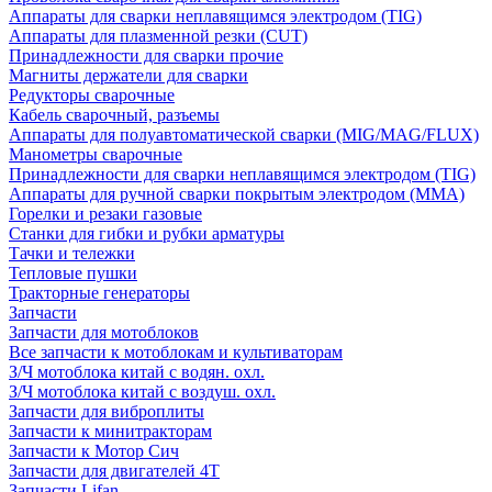
Аппараты для сварки неплавящимся электродом (TIG)
Аппараты для плазменной резки (CUT)
Принадлежности для сварки прочие
Магниты держатели для сварки
Редукторы сварочные
Кабель сварочный, разъемы
Аппараты для полуавтоматической сварки (MIG/MAG/FLUX)
Манометры сварочные
Принадлежности для сварки неплавящимся электродом (TIG)
Аппараты для ручной сварки покрытым электродом (MMA)
Горелки и резаки газовые
Станки для гибки и рубки арматуры
Тачки и тележки
Тепловые пушки
Тракторные генераторы
Запчасти
Запчасти для мотоблоков
Все запчасти к мотоблокам и культиваторам
З/Ч мотоблока китай с водян. охл.
З/Ч мотоблока китай с воздуш. охл.
Запчасти для виброплиты
Запчасти к минитракторам
Запчасти к Мотор Сич
Запчасти для двигателей 4Т
Запчасти Lifan