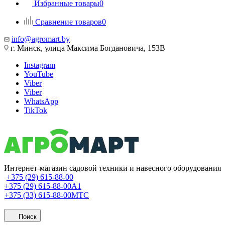
Избранные товары
0
Сравнение товаров
0
info@agromart.by
г. Минск, улица Максима Богдановича, 153В
Instagram
YouTube
Viber
Viber
WhatsApp
TikTok
Интернет-магазин садовой техники и навесного оборудования
+375 (29) 615-88-00
+375 (29) 615-88-00
A1
+375 (33) 615-88-00
МТС
Поиск