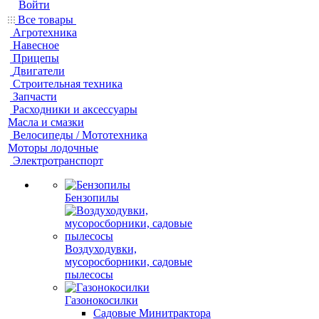
Войти
Все товары
Агротехника
Навесное
Прицепы
Двигатели
Строительная техника
Запчасти
Расходники и аксессуары
Масла и смазки
Велосипеды / Мототехника
Моторы лодочные
Электротранспорт
Бензопилы
Воздуходувки,
мусоросборники, cадовые
пылесосы
Газонокосилки
Садовые Минитрактора