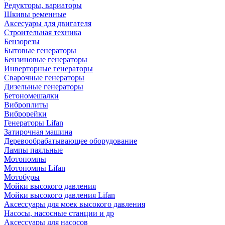
Редукторы, вариаторы
Шкивы ременные
Аксесуары для двигателя
Строительная техника
Бензорезы
Бытовые генераторы
Бензиновые генераторы
Инверторные генераторы
Сварочные генераторы
Дизельные генераторы
Бетономешалки
Виброплиты
Виброрейки
Генераторы Lifan
Затирочная машина
Деревообрабатывающее оборудование
Лампы паяльные
Мотопомпы
Мотопомпы Lifan
Мотобуры
Мойки высокого давления
Мойки высокого давления Lifan
Аксессуары для моек высокого давления
Насосы, насосные станции и др
Аксессуары для насосов