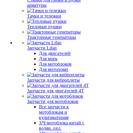
арматуры
Тачки и тележки
Тепловые пушки
Тракторные генераторы
Запчасти Lifan
Для двигателей
Для моек
Для мотоблоков
Для мотопомп
Запчасти для виброплиты
Запчасти для двигателей 4Т
Запчасти для мотоблоков
Все запчасти к
мотоблокам и
культиваторам
З/Ч мотоблока китай с
водян. охл.