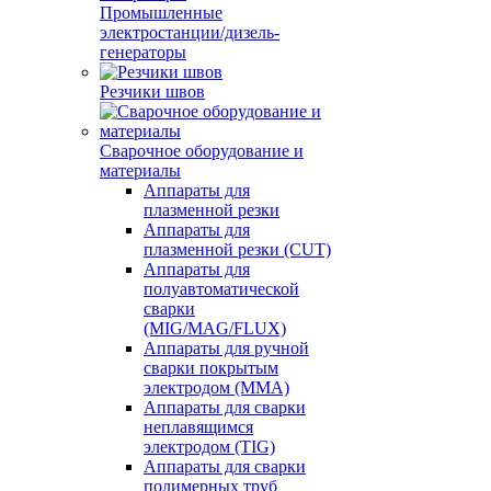
Промышленные
электростанции/дизель-
генераторы
Резчики швов
Сварочное оборудование и
материалы
Аппараты для
плазменной резки
Аппараты для
плазменной резки (CUT)
Аппараты для
полуавтоматической
сварки
(MIG/MAG/FLUX)
Аппараты для ручной
сварки покрытым
электродом (MMA)
Аппараты для сварки
неплавящимся
электродом (TIG)
Аппараты для сварки
полимерных труб