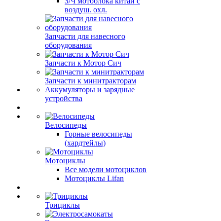
З/Ч мотоблока китай с
воздуш. охл.
Запчасти для навесного
оборудования
Запчасти к Мотор Сич
Запчасти к минитракторам
Аккумуляторы и зарядные
устройства
Велосипеды
Горные велосипеды
(хардтейлы)
Мотоциклы
Все модели мотоциклов
Мотоциклы Lifan
Трициклы