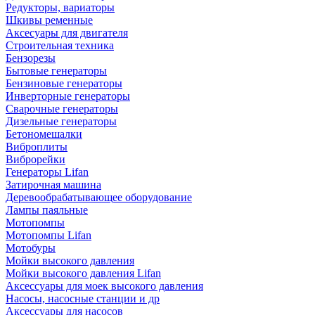
Редукторы, вариаторы
Шкивы ременные
Аксесуары для двигателя
Строительная техника
Бензорезы
Бытовые генераторы
Бензиновые генераторы
Инверторные генераторы
Сварочные генераторы
Дизельные генераторы
Бетономешалки
Виброплиты
Виброрейки
Генераторы Lifan
Затирочная машина
Деревообрабатывающее оборудование
Лампы паяльные
Мотопомпы
Мотопомпы Lifan
Мотобуры
Мойки высокого давления
Мойки высокого давления Lifan
Аксессуары для моек высокого давления
Насосы, насосные станции и др
Аксессуары для насосов