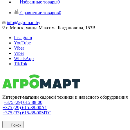
Избранные товары
0
Сравнение товаров
0
info@agromart.by
г. Минск, улица Максима Богдановича, 153В
Instagram
YouTube
Viber
Viber
WhatsApp
TikTok
Интернет-магазин садовой техники и навесного оборудования
+375 (29) 615-88-00
+375 (29) 615-88-00
A1
+375 (33) 615-88-00
МТС
Поиск