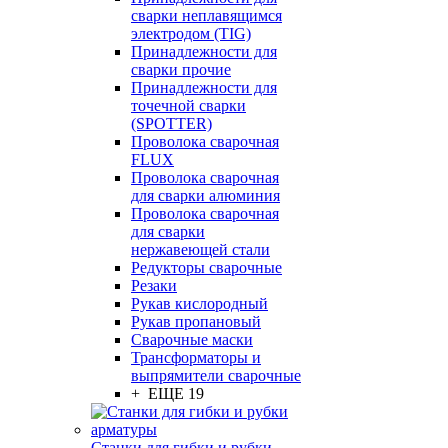
сварки неплавящимся
электродом (TIG)
Принадлежности для
сварки прочие
Принадлежности для
точечной сварки
(SPOTTER)
Проволока сварочная
FLUX
Проволока сварочная
для сварки алюминия
Проволока сварочная
для сварки
нержавеющей стали
Редукторы сварочные
Резаки
Рукав кислородный
Рукав пропановый
Сварочные маски
Трансформаторы и
выпрямители сварочные
+ ЕЩЕ 19
Станки для гибки и рубки