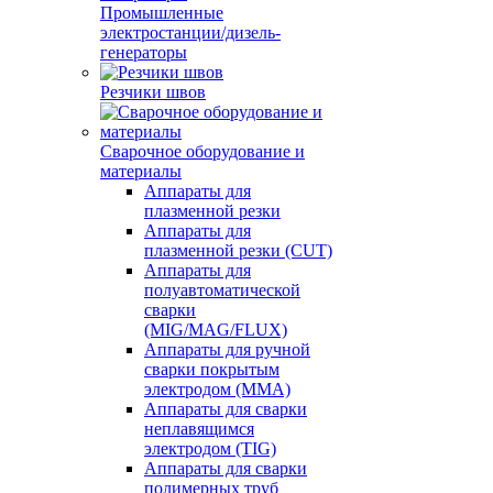
Промышленные
электростанции/дизель-
генераторы
Резчики швов
Сварочное оборудование и
материалы
Аппараты для
плазменной резки
Аппараты для
плазменной резки (CUT)
Аппараты для
полуавтоматической
сварки
(MIG/MAG/FLUX)
Аппараты для ручной
сварки покрытым
электродом (MMA)
Аппараты для сварки
неплавящимся
электродом (TIG)
Аппараты для сварки
полимерных труб