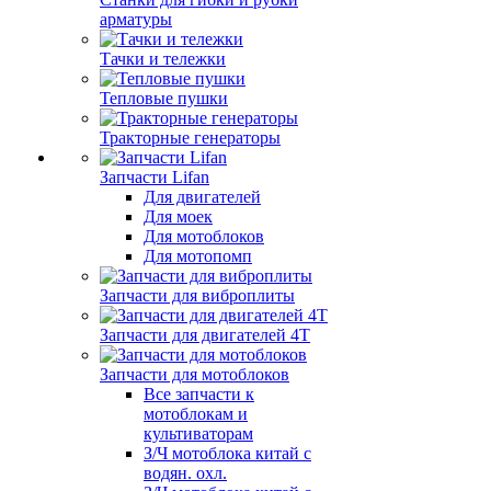
арматуры
Тачки и тележки
Тепловые пушки
Тракторные генераторы
Запчасти Lifan
Для двигателей
Для моек
Для мотоблоков
Для мотопомп
Запчасти для виброплиты
Запчасти для двигателей 4Т
Запчасти для мотоблоков
Все запчасти к
мотоблокам и
культиваторам
З/Ч мотоблока китай с
водян. охл.