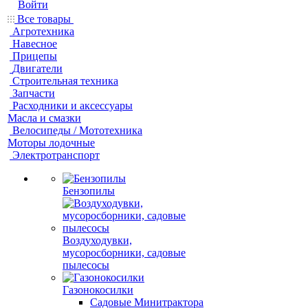
Войти
Все товары
Агротехника
Навесное
Прицепы
Двигатели
Строительная техника
Запчасти
Расходники и аксессуары
Масла и смазки
Велосипеды / Мототехника
Моторы лодочные
Электротранспорт
Бензопилы
Воздуходувки,
мусоросборники, cадовые
пылесосы
Газонокосилки
Садовые Минитрактора