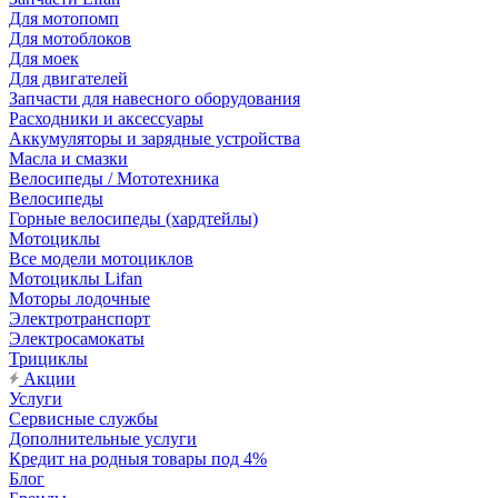
Для мотопомп
Для мотоблоков
Для моек
Для двигателей
Запчасти для навесного оборудования
Расходники и аксессуары
Аккумуляторы и зарядные устройства
Масла и смазки
Велосипеды / Мототехника
Велосипеды
Горные велосипеды (хардтейлы)
Мотоциклы
Все модели мотоциклов
Мотоциклы Lifan
Моторы лодочные
Электротранспорт
Электросамокаты
Трициклы
Акции
Услуги
Сервисные службы
Дополнительные услуги
Кредит на родныя товары под 4%
Блог