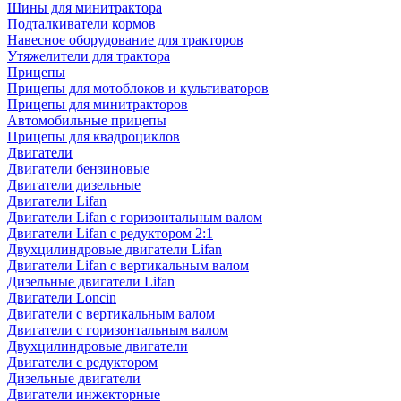
Шины для минитрактора
Подталкиватели кормов
Навесное оборудование для тракторов
Утяжелители для трактора
Прицепы
Прицепы для мотоблоков и культиваторов
Прицепы для минитракторов
Автомобильные прицепы
Прицепы для квадроциклов
Двигатели
Двигатели бензиновые
Двигатели дизельные
Двигатели Lifan
Двигатели Lifan с горизонтальным валом
Двигатели Lifan с редуктором 2:1
Двухцилиндровые двигатели Lifan
Двигатели Lifan с вертикальным валом
Дизельные двигатели Lifan
Двигатели Loncin
Двигатели с вертикальным валом
Двигатели с горизонтальным валом
Двухцилиндровые двигатели
Двигатели с редуктором
Дизельные двигатели
Двигатели инжекторные