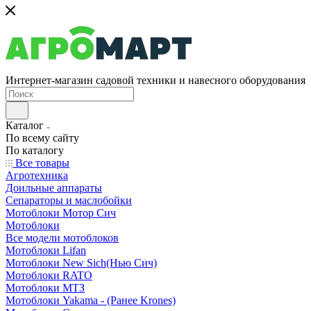
Интернет-магазин садовой техники и навесного оборудования
Каталог
По всему сайту
По каталогу
Все товары
Агротехника
Доильные аппараты
Сепараторы и маслобойки
Мотоблоки Мотор Сич
Мотоблоки
Все модели мотоблоков
Мотоблоки Lifan
Мотоблоки New Sich(Нью Сич)
Мотоблоки RATO
Мотоблоки МТЗ
Мотоблоки Yakama - (Ранее Krones)