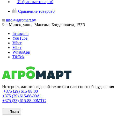
Избранные товары
0
Сравнение товаров
0
info@agromart.by
г. Минск, улица Максима Богдановича, 153В
Instagram
YouTube
Viber
Viber
WhatsApp
TikTok
Интернет-магазин садовой техники и навесного оборудования
+375 (29) 615-88-00
+375 (29) 615-88-00
A1
+375 (33) 615-88-00
МТС
Поиск