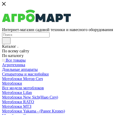
Интернет-магазин садовой техники и навесного оборудования
Каталог
По всему сайту
По каталогу
Все товары
Агротехника
Доильные аппараты
Сепараторы и маслобойки
Мотоблоки Мотор Сич
Мотоблоки
Все модели мотоблоков
Мотоблоки Lifan
Мотоблоки New Sich(Нью Сич)
Мотоблоки RATO
Мотоблоки МТЗ
Мотоблоки Yakama - (Ранее Krones)