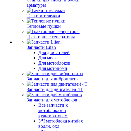
арматуры
Тачки и тележки
Тепловые пушки
Тракторные генераторы
Запчасти Lifan
Для двигателей
Для моек
Для мотоблоков
Для мотопомп
Запчасти для виброплиты
Запчасти для двигателей 4Т
Запчасти для мотоблоков
Все запчасти к
мотоблокам и
культиваторам
З/Ч мотоблока китай с
водян. охл.