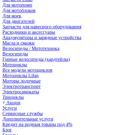
Для мотопомп
Для мотоблоков
Для моек
Для двигателей
Запчасти для навесного оборудования
Расходники и аксессуары
Аккумуляторы и зарядные устройства
Масла и смазки
Велосипеды / Мототехника
Велосипеды
Горные велосипеды (хардтейлы)
Мотоциклы
Все модели мотоциклов
Мотоциклы Lifan
Моторы лодочные
Электротранспорт
Электросамокаты
Трициклы
Акции
Услуги
Сервисные службы
Дополнительные услуги
Кредит на родныя товары под 4%
Блог