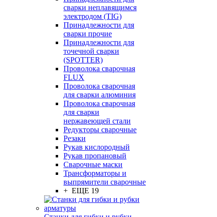
сварки неплавящимся
электродом (TIG)
Принадлежности для
сварки прочие
Принадлежности для
точечной сварки
(SPOTTER)
Проволока сварочная
FLUX
Проволока сварочная
для сварки алюминия
Проволока сварочная
для сварки
нержавеющей стали
Редукторы сварочные
Резаки
Рукав кислородный
Рукав пропановый
Сварочные маски
Трансформаторы и
выпрямители сварочные
+ ЕЩЕ 19
Станки для гибки и рубки