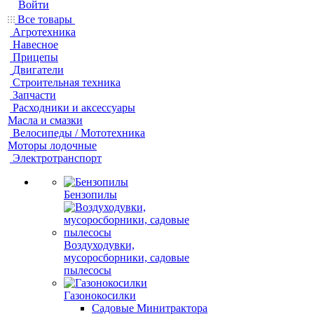
Войти
Все товары
Агротехника
Навесное
Прицепы
Двигатели
Строительная техника
Запчасти
Расходники и аксессуары
Масла и смазки
Велосипеды / Мототехника
Моторы лодочные
Электротранспорт
Бензопилы
Воздуходувки,
мусоросборники, cадовые
пылесосы
Газонокосилки
Садовые Минитрактора