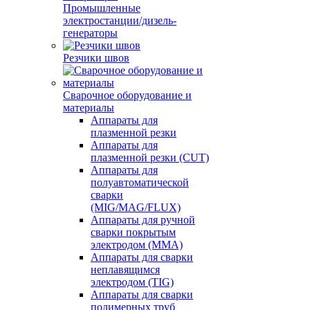
Промышленные
электростанции/дизель-
генераторы
Резчики швов
Сварочное оборудование и
материалы
Аппараты для
плазменной резки
Аппараты для
плазменной резки (CUT)
Аппараты для
полуавтоматической
сварки
(MIG/MAG/FLUX)
Аппараты для ручной
сварки покрытым
электродом (MMA)
Аппараты для сварки
неплавящимся
электродом (TIG)
Аппараты для сварки
полимерных труб