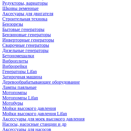
Редукторы, вариаторы
Шкивы ременные
Аксесуары для двигателя
Строительная техника
Бензорезы
Бытовые генераторы
Бензиновые генераторы
Инверторные генераторы
Сварочные генераторы
Дизельные генераторы
Бетономешалки
Виброплиты
Виброрейки
Генераторы Lifan
Затирочная машина
Деревообрабатывающее оборудование
Лампы паяльные
Мотопомпы
Мотопомпы Lifan
Мотобуры
Мойки высокого давления
Мойки высокого давления Lifan
Аксессуары для моек высокого давления
Насосы, насосные станции и др
Аксессуары для насосов