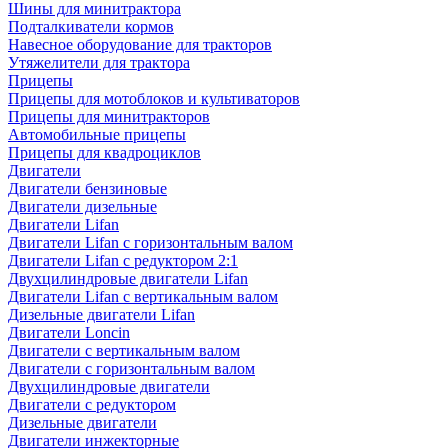
Шины для минитрактора
Подталкиватели кормов
Навесное оборудование для тракторов
Утяжелители для трактора
Прицепы
Прицепы для мотоблоков и культиваторов
Прицепы для минитракторов
Автомобильные прицепы
Прицепы для квадроциклов
Двигатели
Двигатели бензиновые
Двигатели дизельные
Двигатели Lifan
Двигатели Lifan с горизонтальным валом
Двигатели Lifan с редуктором 2:1
Двухцилиндровые двигатели Lifan
Двигатели Lifan с вертикальным валом
Дизельные двигатели Lifan
Двигатели Loncin
Двигатели с вертикальным валом
Двигатели с горизонтальным валом
Двухцилиндровые двигатели
Двигатели с редуктором
Дизельные двигатели
Двигатели инжекторные