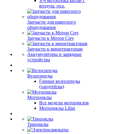
З/Ч мотоблока китай с
воздуш. охл.
Запчасти для навесного
оборудования
Запчасти к Мотор Сич
Запчасти к минитракторам
Аккумуляторы и зарядные
устройства
Велосипеды
Горные велосипеды
(хардтейлы)
Мотоциклы
Все модели мотоциклов
Мотоциклы Lifan
Трициклы