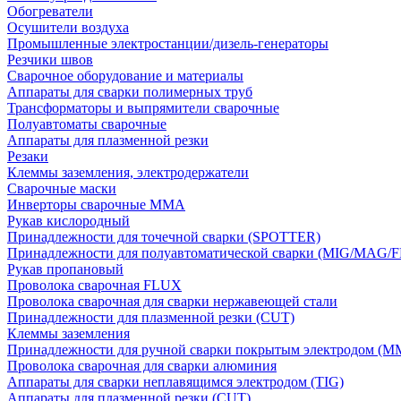
Обогреватели
Осушители воздуха
Промышленные электростанции/дизель-генераторы
Резчики швов
Сварочное оборудование и материалы
Аппараты для сварки полимерных труб
Трансформаторы и выпрямители сварочные
Полуавтоматы сварочные
Аппараты для плазменной резки
Резаки
Клеммы заземления, электродержатели
Сварочные маски
Инверторы сварочные ММА
Рукав кислородный
Принадлежности для точечной сварки (SPOTTER)
Принадлежности для полуавтоматической сварки (MIG/MAG/
Рукав пропановый
Проволока сварочная FLUX
Проволока сварочная для сварки нержавеющей стали
Принадлежности для плазменной резки (CUT)
Клеммы заземления
Принадлежности для ручной сварки покрытым электродом (M
Проволока сварочная для сварки алюминия
Аппараты для сварки неплавящимся электродом (TIG)
Аппараты для плазменной резки (CUT)