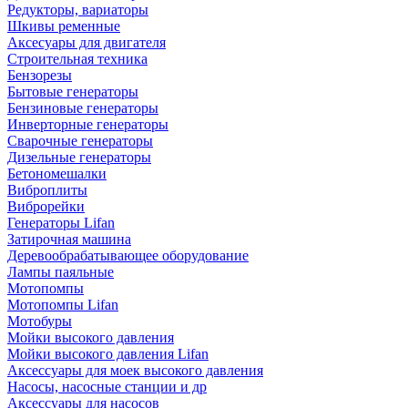
Редукторы, вариаторы
Шкивы ременные
Аксесуары для двигателя
Строительная техника
Бензорезы
Бытовые генераторы
Бензиновые генераторы
Инверторные генераторы
Сварочные генераторы
Дизельные генераторы
Бетономешалки
Виброплиты
Виброрейки
Генераторы Lifan
Затирочная машина
Деревообрабатывающее оборудование
Лампы паяльные
Мотопомпы
Мотопомпы Lifan
Мотобуры
Мойки высокого давления
Мойки высокого давления Lifan
Аксессуары для моек высокого давления
Насосы, насосные станции и др
Аксессуары для насосов