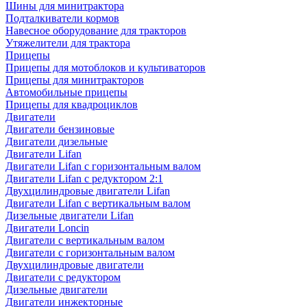
Шины для минитрактора
Подталкиватели кормов
Навесное оборудование для тракторов
Утяжелители для трактора
Прицепы
Прицепы для мотоблоков и культиваторов
Прицепы для минитракторов
Автомобильные прицепы
Прицепы для квадроциклов
Двигатели
Двигатели бензиновые
Двигатели дизельные
Двигатели Lifan
Двигатели Lifan с горизонтальным валом
Двигатели Lifan с редуктором 2:1
Двухцилиндровые двигатели Lifan
Двигатели Lifan с вертикальным валом
Дизельные двигатели Lifan
Двигатели Loncin
Двигатели с вертикальным валом
Двигатели с горизонтальным валом
Двухцилиндровые двигатели
Двигатели с редуктором
Дизельные двигатели
Двигатели инжекторные