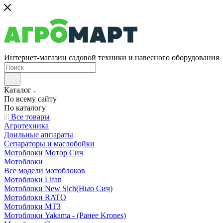
Интернет-магазин садовой техники и навесного оборудования
Каталог
По всему сайту
По каталогу
Все товары
Агротехника
Доильные аппараты
Сепараторы и маслобойки
Мотоблоки Мотор Сич
Мотоблоки
Все модели мотоблоков
Мотоблоки Lifan
Мотоблоки New Sich(Нью Сич)
Мотоблоки RATO
Мотоблоки МТЗ
Мотоблоки Yakama - (Ранее Krones)