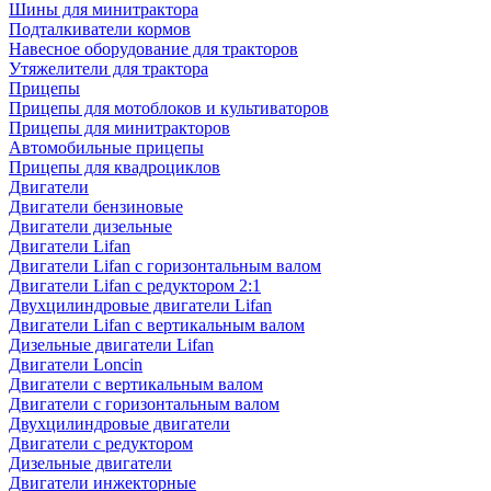
Шины для минитрактора
Подталкиватели кормов
Навесное оборудование для тракторов
Утяжелители для трактора
Прицепы
Прицепы для мотоблоков и культиваторов
Прицепы для минитракторов
Автомобильные прицепы
Прицепы для квадроциклов
Двигатели
Двигатели бензиновые
Двигатели дизельные
Двигатели Lifan
Двигатели Lifan с горизонтальным валом
Двигатели Lifan с редуктором 2:1
Двухцилиндровые двигатели Lifan
Двигатели Lifan с вертикальным валом
Дизельные двигатели Lifan
Двигатели Loncin
Двигатели с вертикальным валом
Двигатели с горизонтальным валом
Двухцилиндровые двигатели
Двигатели с редуктором
Дизельные двигатели
Двигатели инжекторные