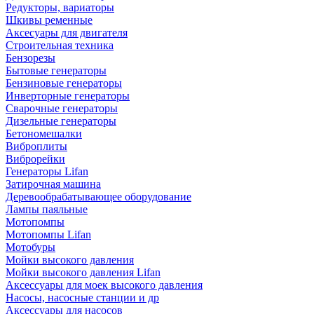
Редукторы, вариаторы
Шкивы ременные
Аксесуары для двигателя
Строительная техника
Бензорезы
Бытовые генераторы
Бензиновые генераторы
Инверторные генераторы
Сварочные генераторы
Дизельные генераторы
Бетономешалки
Виброплиты
Виброрейки
Генераторы Lifan
Затирочная машина
Деревообрабатывающее оборудование
Лампы паяльные
Мотопомпы
Мотопомпы Lifan
Мотобуры
Мойки высокого давления
Мойки высокого давления Lifan
Аксессуары для моек высокого давления
Насосы, насосные станции и др
Аксессуары для насосов