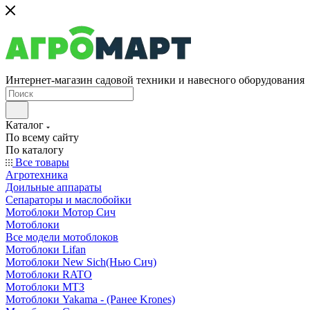
Интернет-магазин садовой техники и навесного оборудования
Каталог
По всему сайту
По каталогу
Все товары
Агротехника
Доильные аппараты
Сепараторы и маслобойки
Мотоблоки Мотор Сич
Мотоблоки
Все модели мотоблоков
Мотоблоки Lifan
Мотоблоки New Sich(Нью Сич)
Мотоблоки RATO
Мотоблоки МТЗ
Мотоблоки Yakama - (Ранее Krones)