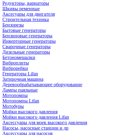
Редукторы, вариаторы
Шкивы ременные
Аксесуары для двигателя
Строительная техника
Бензорезы
Бытовые генераторы
Бензиновые генераторы
Инверторные генераторы
Сварочные генераторы
Дизельные генераторы
Бетономешалки
Виброплиты
Виброрейки
Генераторы Lifan
Затирочная машина
Деревообрабатывающее оборудование
Лампы паяльные
Мотопомпы
Мотопомпы Lifan
Мотобуры
Мойки высокого давления
Мойки высокого давления Lifan
Аксессуары для моек высокого давления
Насосы, насосные станции и др
Аксессуары для насосов