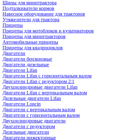
Шины для минитрактора
Подталкиватели кормов
Навесное оборудование для тракторов
Утяжелители для трактора
Прицепы
Прицепы для мотоблоков и культиваторов
Прицепы для минитракторов
Автомобильные прицепы
Прицепы для квадроциклов
Двигатели
Двигатели бензиновые
Двигатели дизельные
Двигатели Lifan
Двигатели Lifan с горизонтальным валом
Двигатели Lifan с редуктором 2:1
Двухцилиндровые двигатели Lifan
Двигатели Lifan с вертикальным валом
Дизельные двигатели Lifan
Двигатели Loncin
Двигатели с вертикальным валом
Двигатели с горизонтальным валом
Двухцилиндровые двигатели
Двигатели с редуктором
Дизельные двигатели
Двигатели инжекторные