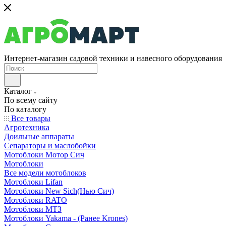
Интернет-магазин садовой техники и навесного оборудования
Каталог
По всему сайту
По каталогу
Все товары
Агротехника
Доильные аппараты
Сепараторы и маслобойки
Мотоблоки Мотор Сич
Мотоблоки
Все модели мотоблоков
Мотоблоки Lifan
Мотоблоки New Sich(Нью Сич)
Мотоблоки RATO
Мотоблоки МТЗ
Мотоблоки Yakama - (Ранее Krones)