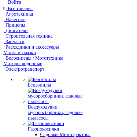
Войти
Все товары
Агротехника
Навесное
Прицепы
Двигатели
Строительная техника
Запчасти
Расходники и аксессуары
Масла и смазки
Велосипеды / Мототехника
Моторы лодочные
Электротранспорт
Бензопилы
Воздуходувки,
мусоросборники, cадовые
пылесосы
Газонокосилки
Садовые Минитрактора