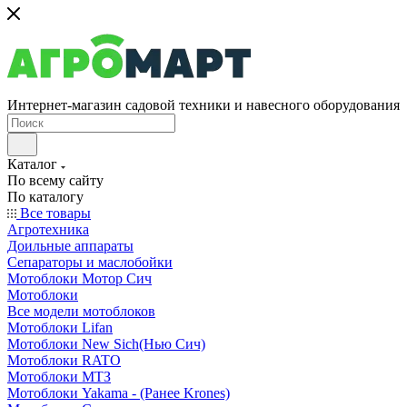
Интернет-магазин садовой техники и навесного оборудования
Каталог
По всему сайту
По каталогу
Все товары
Агротехника
Доильные аппараты
Сепараторы и маслобойки
Мотоблоки Мотор Сич
Мотоблоки
Все модели мотоблоков
Мотоблоки Lifan
Мотоблоки New Sich(Нью Сич)
Мотоблоки RATO
Мотоблоки МТЗ
Мотоблоки Yakama - (Ранее Krones)