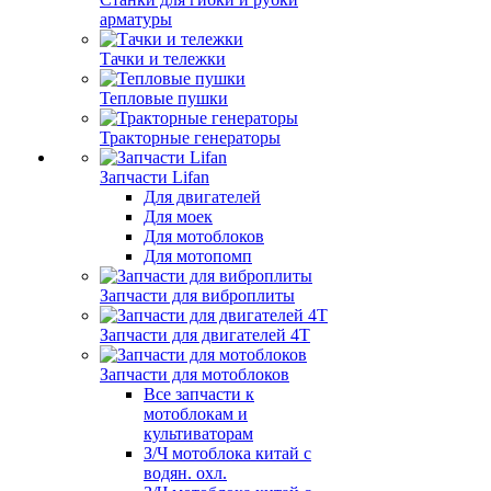
арматуры
Тачки и тележки
Тепловые пушки
Тракторные генераторы
Запчасти Lifan
Для двигателей
Для моек
Для мотоблоков
Для мотопомп
Запчасти для виброплиты
Запчасти для двигателей 4Т
Запчасти для мотоблоков
Все запчасти к
мотоблокам и
культиваторам
З/Ч мотоблока китай с
водян. охл.