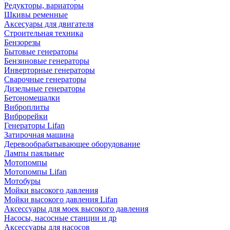
Редукторы, вариаторы
Шкивы ременные
Аксесуары для двигателя
Строительная техника
Бензорезы
Бытовые генераторы
Бензиновые генераторы
Инверторные генераторы
Сварочные генераторы
Дизельные генераторы
Бетономешалки
Виброплиты
Виброрейки
Генераторы Lifan
Затирочная машина
Деревообрабатывающее оборудование
Лампы паяльные
Мотопомпы
Мотопомпы Lifan
Мотобуры
Мойки высокого давления
Мойки высокого давления Lifan
Аксессуары для моек высокого давления
Насосы, насосные станции и др
Аксессуары для насосов