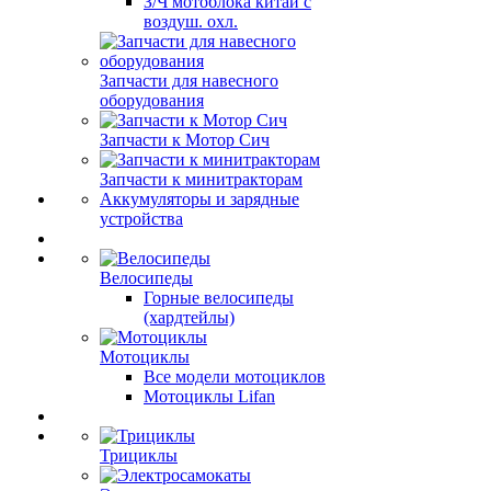
З/Ч мотоблока китай с
воздуш. охл.
Запчасти для навесного
оборудования
Запчасти к Мотор Сич
Запчасти к минитракторам
Аккумуляторы и зарядные
устройства
Велосипеды
Горные велосипеды
(хардтейлы)
Мотоциклы
Все модели мотоциклов
Мотоциклы Lifan
Трициклы