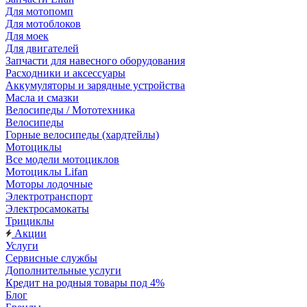
Для мотопомп
Для мотоблоков
Для моек
Для двигателей
Запчасти для навесного оборудования
Расходники и аксессуары
Аккумуляторы и зарядные устройства
Масла и смазки
Велосипеды / Мототехника
Велосипеды
Горные велосипеды (хардтейлы)
Мотоциклы
Все модели мотоциклов
Мотоциклы Lifan
Моторы лодочные
Электротранспорт
Электросамокаты
Трициклы
Акции
Услуги
Сервисные службы
Дополнительные услуги
Кредит на родныя товары под 4%
Блог