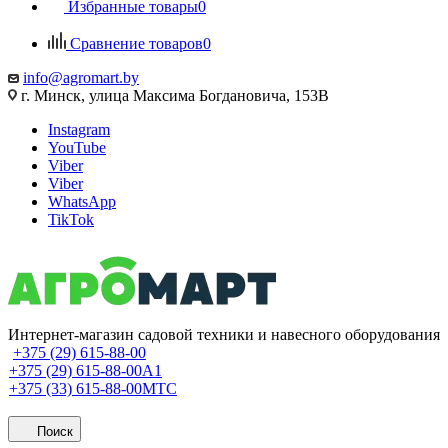
Избранные товары
0
Сравнение товаров
0
info@agromart.by
г. Минск, улица Максима Богдановича, 153В
Instagram
YouTube
Viber
Viber
WhatsApp
TikTok
Интернет-магазин садовой техники и навесного оборудования
+375 (29) 615-88-00
+375 (29) 615-88-00
A1
+375 (33) 615-88-00
МТС
Поиск