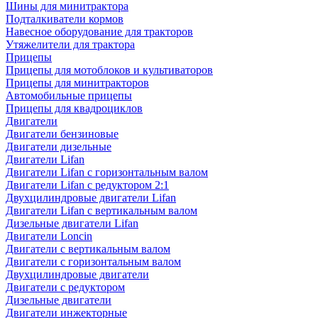
Шины для минитрактора
Подталкиватели кормов
Навесное оборудование для тракторов
Утяжелители для трактора
Прицепы
Прицепы для мотоблоков и культиваторов
Прицепы для минитракторов
Автомобильные прицепы
Прицепы для квадроциклов
Двигатели
Двигатели бензиновые
Двигатели дизельные
Двигатели Lifan
Двигатели Lifan с горизонтальным валом
Двигатели Lifan с редуктором 2:1
Двухцилиндровые двигатели Lifan
Двигатели Lifan с вертикальным валом
Дизельные двигатели Lifan
Двигатели Loncin
Двигатели с вертикальным валом
Двигатели с горизонтальным валом
Двухцилиндровые двигатели
Двигатели с редуктором
Дизельные двигатели
Двигатели инжекторные