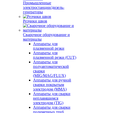
Промышленные
электростанции/дизель-
генераторы
Резчики швов
Сварочное оборудование и
материалы
Аппараты для
плазменной резки
Аппараты для
плазменной резки (CUT)
Аппараты для
полуавтоматической
сварки
(MIG/MAG/FLUX)
Аппараты для ручной
сварки покрытым
электродом (MMA)
Аппараты для сварки
неплавящимся
электродом (TIG)
Аппараты для сварки
полимерных труб