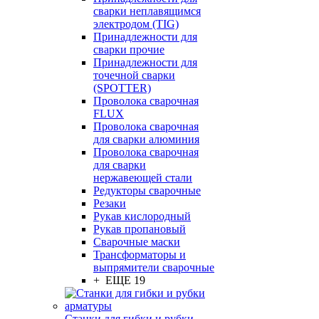
сварки неплавящимся
электродом (TIG)
Принадлежности для
сварки прочие
Принадлежности для
точечной сварки
(SPOTTER)
Проволока сварочная
FLUX
Проволока сварочная
для сварки алюминия
Проволока сварочная
для сварки
нержавеющей стали
Редукторы сварочные
Резаки
Рукав кислородный
Рукав пропановый
Сварочные маски
Трансформаторы и
выпрямители сварочные
+ ЕЩЕ 19
Станки для гибки и рубки