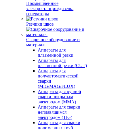
Промышленные
электростанции/дизель-
генераторы
Резчики швов
Сварочное оборудование и
материалы
Аппараты для
плазменной резки
Аппараты для
плазменной резки (CUT)
Аппараты для
полуавтоматической
сварки
(MIG/MAG/FLUX)
Аппараты для ручной
сварки покрытым
электродом (MMA)
Аппараты для сварки
неплавящимся
электродом (TIG)
Аппараты для сварки
полимерных труб