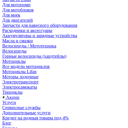
Для мотопомп
Для мотоблоков
Для моек
Для двигателей
Запчасти для навесного оборудования
Расходники и аксессуары
Аккумуляторы и зарядные устройства
Масла и смазки
Велосипеды / Мототехника
Велосипеды
Горные велосипеды (хардтейлы)
Мотоциклы
Все модели мотоциклов
Мотоциклы Lifan
Моторы лодочные
Электротранспорт
Электросамокаты
Трициклы
Акции
Услуги
Сервисные службы
Дополнительные услуги
Кредит на родныя товары под 4%
Блог