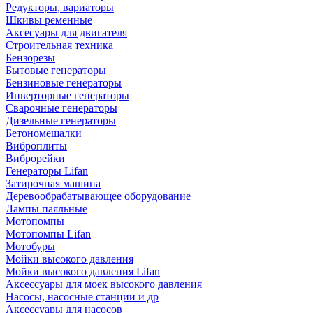
Редукторы, вариаторы
Шкивы ременные
Аксесуары для двигателя
Строительная техника
Бензорезы
Бытовые генераторы
Бензиновые генераторы
Инверторные генераторы
Сварочные генераторы
Дизельные генераторы
Бетономешалки
Виброплиты
Виброрейки
Генераторы Lifan
Затирочная машина
Деревообрабатывающее оборудование
Лампы паяльные
Мотопомпы
Мотопомпы Lifan
Мотобуры
Мойки высокого давления
Мойки высокого давления Lifan
Аксессуары для моек высокого давления
Насосы, насосные станции и др
Аксессуары для насосов