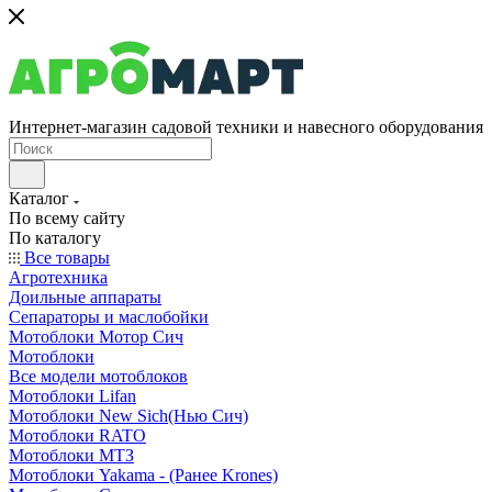
Интернет-магазин садовой техники и навесного оборудования
Каталог
По всему сайту
По каталогу
Все товары
Агротехника
Доильные аппараты
Сепараторы и маслобойки
Мотоблоки Мотор Сич
Мотоблоки
Все модели мотоблоков
Мотоблоки Lifan
Мотоблоки New Sich(Нью Сич)
Мотоблоки RATO
Мотоблоки МТЗ
Мотоблоки Yakama - (Ранее Krones)