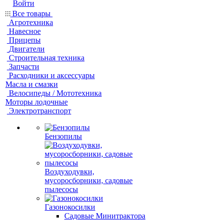
Войти
Все товары
Агротехника
Навесное
Прицепы
Двигатели
Строительная техника
Запчасти
Расходники и аксессуары
Масла и смазки
Велосипеды / Мототехника
Моторы лодочные
Электротранспорт
Бензопилы
Воздуходувки,
мусоросборники, cадовые
пылесосы
Газонокосилки
Садовые Минитрактора