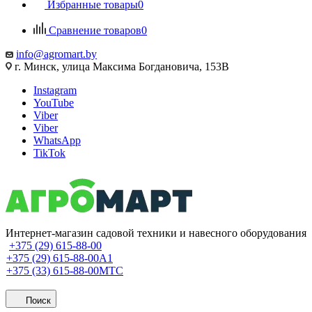
Избранные товары
0
Сравнение товаров
0
info@agromart.by
г. Минск, улица Максима Богдановича, 153В
Instagram
YouTube
Viber
Viber
WhatsApp
TikTok
Интернет-магазин садовой техники и навесного оборудования
+375 (29) 615-88-00
+375 (29) 615-88-00
A1
+375 (33) 615-88-00
МТС
Поиск