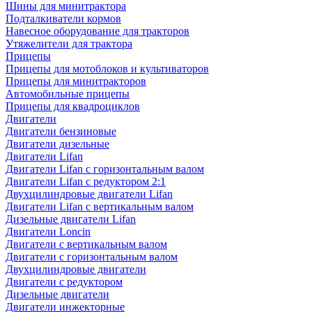
Шины для минитрактора
Подталкиватели кормов
Навесное оборудование для тракторов
Утяжелители для трактора
Прицепы
Прицепы для мотоблоков и культиваторов
Прицепы для минитракторов
Автомобильные прицепы
Прицепы для квадроциклов
Двигатели
Двигатели бензиновые
Двигатели дизельные
Двигатели Lifan
Двигатели Lifan с горизонтальным валом
Двигатели Lifan с редуктором 2:1
Двухцилиндровые двигатели Lifan
Двигатели Lifan с вертикальным валом
Дизельные двигатели Lifan
Двигатели Loncin
Двигатели с вертикальным валом
Двигатели с горизонтальным валом
Двухцилиндровые двигатели
Двигатели с редуктором
Дизельные двигатели
Двигатели инжекторные