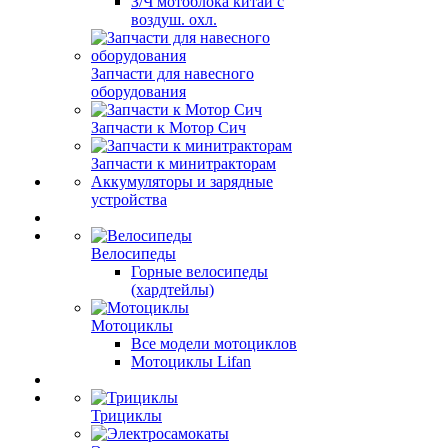
З/Ч мотоблока китай с
воздуш. охл.
Запчасти для навесного
оборудования
Запчасти к Мотор Сич
Запчасти к минитракторам
Аккумуляторы и зарядные
устройства
Велосипеды
Горные велосипеды
(хардтейлы)
Мотоциклы
Все модели мотоциклов
Мотоциклы Lifan
Трициклы