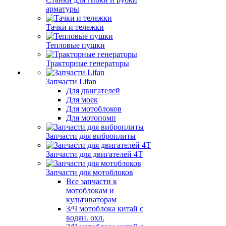
арматуры
Тачки и тележки
Тепловые пушки
Тракторные генераторы
Запчасти Lifan
Для двигателей
Для моек
Для мотоблоков
Для мотопомп
Запчасти для виброплиты
Запчасти для двигателей 4Т
Запчасти для мотоблоков
Все запчасти к
мотоблокам и
культиваторам
З/Ч мотоблока китай с
водян. охл.