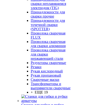
сварки неплавящимся
электродом (TIG)
Принадлежности для
сварки прочие
Принадлежности для
точечной сварки
(SPOTTER)
Проволока сварочная
FLUX
Проволока сварочная
для сварки алюминия
Проволока сварочная
для сварки
нержавеющей стали
Редукторы сварочные
Резаки
Рукав кислородный
Рукав пропановый
Сварочные маски
Трансформаторы и
выпрямители сварочные
+ ЕЩЕ 19
Станки для гибки и рубки