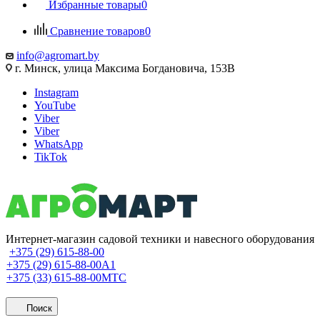
Избранные товары
0
Сравнение товаров
0
info@agromart.by
г. Минск, улица Максима Богдановича, 153В
Instagram
YouTube
Viber
Viber
WhatsApp
TikTok
Интернет-магазин садовой техники и навесного оборудования
+375 (29) 615-88-00
+375 (29) 615-88-00
A1
+375 (33) 615-88-00
МТС
Поиск