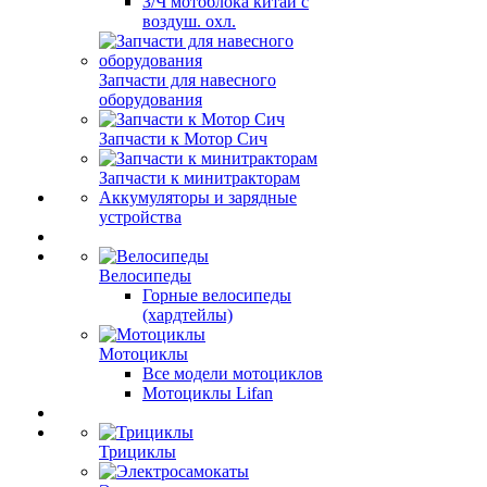
З/Ч мотоблока китай с
воздуш. охл.
Запчасти для навесного
оборудования
Запчасти к Мотор Сич
Запчасти к минитракторам
Аккумуляторы и зарядные
устройства
Велосипеды
Горные велосипеды
(хардтейлы)
Мотоциклы
Все модели мотоциклов
Мотоциклы Lifan
Трициклы