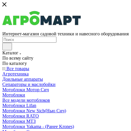
Интернет-магазин садовой техники и навесного оборудования
Каталог
По всему сайту
По каталогу
Все товары
Агротехника
Доильные аппараты
Сепараторы и маслобойки
Мотоблоки Мотор Сич
Мотоблоки
Все модели мотоблоков
Мотоблоки Lifan
Мотоблоки New Sich(Нью Сич)
Мотоблоки RATO
Мотоблоки МТЗ
Мотоблоки Yakama - (Ранее Krones)