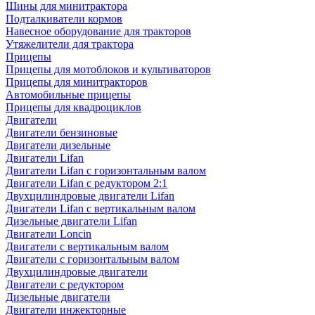
Шины для минитрактора
Подталкиватели кормов
Навесное оборудование для тракторов
Утяжелители для трактора
Прицепы
Прицепы для мотоблоков и культиваторов
Прицепы для минитракторов
Автомобильные прицепы
Прицепы для квадроциклов
Двигатели
Двигатели бензиновые
Двигатели дизельные
Двигатели Lifan
Двигатели Lifan с горизонтальным валом
Двигатели Lifan с редуктором 2:1
Двухцилиндровые двигатели Lifan
Двигатели Lifan с вертикальным валом
Дизельные двигатели Lifan
Двигатели Loncin
Двигатели с вертикальным валом
Двигатели с горизонтальным валом
Двухцилиндровые двигатели
Двигатели с редуктором
Дизельные двигатели
Двигатели инжекторные