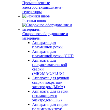
Промышленные
электростанции/дизель-
генераторы
Резчики швов
Сварочное оборудование и
материалы
Аппараты для
плазменной резки
Аппараты для
плазменной резки (CUT)
Аппараты для
полуавтоматической
сварки
(MIG/MAG/FLUX)
Аппараты для ручной
сварки покрытым
электродом (MMA)
Аппараты для сварки
неплавящимся
электродом (TIG)
Аппараты для сварки
полимерных труб