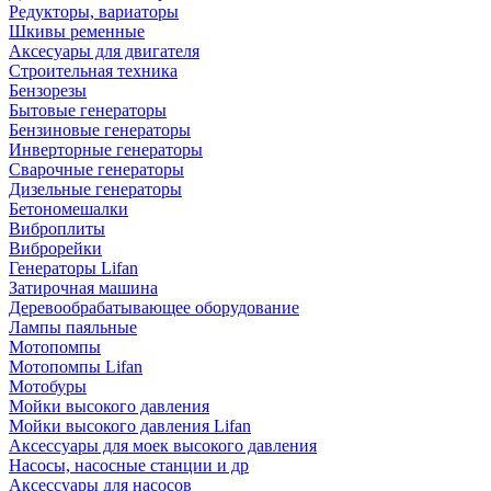
Редукторы, вариаторы
Шкивы ременные
Аксесуары для двигателя
Строительная техника
Бензорезы
Бытовые генераторы
Бензиновые генераторы
Инверторные генераторы
Сварочные генераторы
Дизельные генераторы
Бетономешалки
Виброплиты
Виброрейки
Генераторы Lifan
Затирочная машина
Деревообрабатывающее оборудование
Лампы паяльные
Мотопомпы
Мотопомпы Lifan
Мотобуры
Мойки высокого давления
Мойки высокого давления Lifan
Аксессуары для моек высокого давления
Насосы, насосные станции и др
Аксессуары для насосов