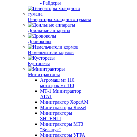
- Райдеры
Генераторы холодного тумана
Доильные аппараты
Дровоколы
Измельчители кормов
Кусторезы
Минитракторы
Агромаш мт 110,
мототрак мт 110
МТ-1 Минитрактор
АГАТ
Минитрактор ХорсАМ
Минитракторы Rossel
Минитракторы
SHTENLI
Минитракторы МТЗ
"Беларус"
Минитракторы УГРА