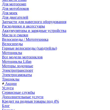
Для мотопомп
Для мотоблоков
Для моек
Для двигателей
Запчасти для навесного оборудования
Расходники и аксессуары
Аккумуляторы и зарядные устройства
Масла и смазки
Велосипеды / Мототехника
Велосипеды
Горные велосипеды (хардтейлы)
Мотоциклы
Все модели мотоциклов
Мотоциклы Lifan
Моторы лодочные
Электротранспорт
Электросамокаты
Трициклы
Акции
Услуги
Сервисные службы
Дополнительные услуги
Кредит на родныя товары под 4%
Блог