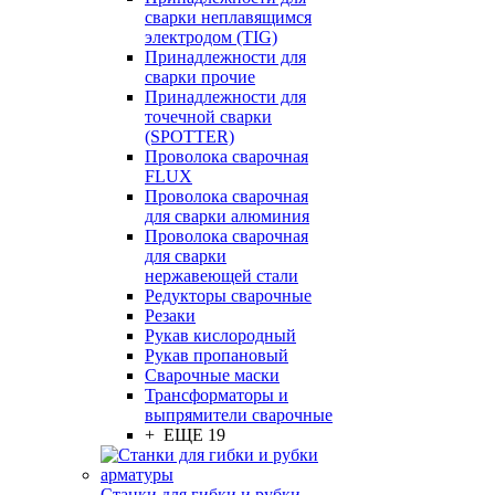
сварки неплавящимся
электродом (TIG)
Принадлежности для
сварки прочие
Принадлежности для
точечной сварки
(SPOTTER)
Проволока сварочная
FLUX
Проволока сварочная
для сварки алюминия
Проволока сварочная
для сварки
нержавеющей стали
Редукторы сварочные
Резаки
Рукав кислородный
Рукав пропановый
Сварочные маски
Трансформаторы и
выпрямители сварочные
+ ЕЩЕ 19
Станки для гибки и рубки