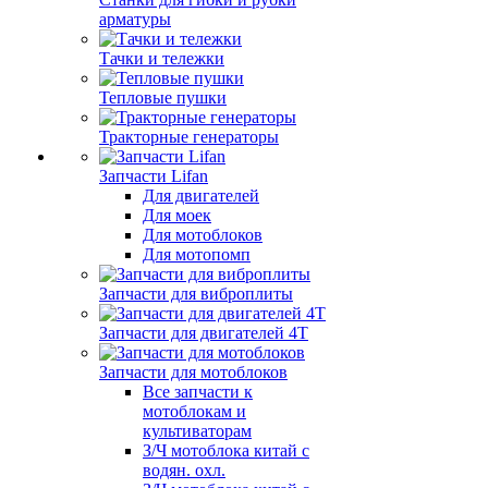
арматуры
Тачки и тележки
Тепловые пушки
Тракторные генераторы
Запчасти Lifan
Для двигателей
Для моек
Для мотоблоков
Для мотопомп
Запчасти для виброплиты
Запчасти для двигателей 4Т
Запчасти для мотоблоков
Все запчасти к
мотоблокам и
культиваторам
З/Ч мотоблока китай с
водян. охл.