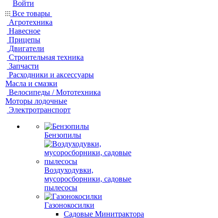
Войти
Все товары
Агротехника
Навесное
Прицепы
Двигатели
Строительная техника
Запчасти
Расходники и аксессуары
Масла и смазки
Велосипеды / Мототехника
Моторы лодочные
Электротранспорт
Бензопилы
Воздуходувки,
мусоросборники, cадовые
пылесосы
Газонокосилки
Садовые Минитрактора