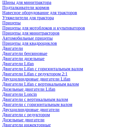
Шины для минитрактора
Подталкиватели кормов
Навесное оборудование для тракторов
Утяжелители для трактора
Прицепы
Прицепы для мотоблоков и культиваторов
Прицепы для минитракторов
Автомобильные прицепы
Прицепы для квадроциклов
Двигатели
Двигатели бензиновые
Двигатели дизельные
Двигатели Lifan
Двигатели Lifan с горизонтальным валом
Двигатели Lifan с редуктором 2:1
Двухцилиндровые двигатели Lifan
Двигатели Lifan с вертикальным валом
Дизельные двигатели Lifan
Двигатели Loncin
Двигатели с вертикальным валом
Двигатели с горизонтальным валом
Двухцилиндровые двигатели
Двигатели с редуктором
Дизельные двигатели
Двигатели инжекторные