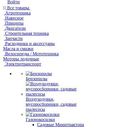
Войти
Все товары
Агротехника
Навесное
Прицепы
Двигатели
Строительная техника
Запчасти
Расходники и аксессуары
Масла и смазки
Велосипеды / Мототехника
Моторы лодочные
Электротранспорт
Бензопилы
Воздуходувки,
мусоросборники, cадовые
пылесосы
Газонокосилки
Садовые Минитрактора