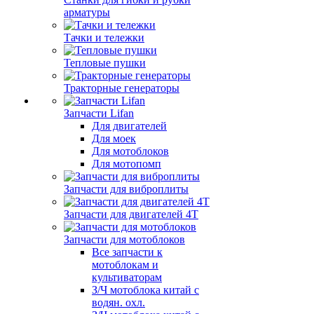
арматуры
Тачки и тележки
Тепловые пушки
Тракторные генераторы
Запчасти Lifan
Для двигателей
Для моек
Для мотоблоков
Для мотопомп
Запчасти для виброплиты
Запчасти для двигателей 4Т
Запчасти для мотоблоков
Все запчасти к
мотоблокам и
культиваторам
З/Ч мотоблока китай с
водян. охл.