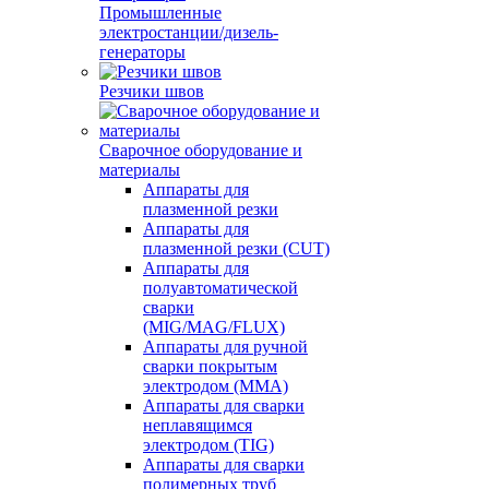
Промышленные
электростанции/дизель-
генераторы
Резчики швов
Сварочное оборудование и
материалы
Аппараты для
плазменной резки
Аппараты для
плазменной резки (CUT)
Аппараты для
полуавтоматической
сварки
(MIG/MAG/FLUX)
Аппараты для ручной
сварки покрытым
электродом (MMA)
Аппараты для сварки
неплавящимся
электродом (TIG)
Аппараты для сварки
полимерных труб