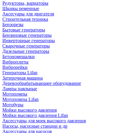
Редукторы, вариаторы
Шкивы ременные
Аксесуары для двигателя
Строительная техника
Бензорезы
Бытовые генераторы
Бензиновые генераторы
Инверторные генераторы
Сварочные генераторы
Дизельные генераторы
Бетономешалки
Виброплиты
Виброрейки
Генераторы Lifan
Затирочная машина
Деревообрабатывающее оборудование
Лампы паяльные
Мотопомпы
Мотопомпы Lifan
Мотобуры
Мойки высокого давления
Мойки высокого давления Lifan
Аксессуары для моек высокого давления
Насосы, насосные станции и др
Аксессуары для насосов