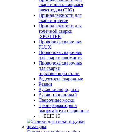
сварки неплавящимся
электродом (TIG)
Принадлежности для
сварки прочие
Принадлежности для
точечной сварки
(SPOTTER)
Проволока сварочная
FLUX
Проволока сварочная
для сварки алюминия
Проволока сварочная
для сварки
нержавеющей стали
Редукторы сварочные
Резаки
Рукав кислородный
Рукав пропановый
Сварочные маски
Трансформаторы и
выпрямители сварочные
+ ЕЩЕ 19
Станки для гибки и рубки