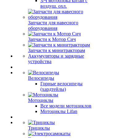
З/Ч мотоблока китай с
воздуш. охл.
Запчасти для навесного
оборудования
Запчасти к Мотор Сич
Запчасти к минитракторам
Аккумуляторы и зарядные
устройства
Велосипеды
Горные велосипеды
(хардтейлы)
Мотоциклы
Все модели мотоциклов
Мотоциклы Lifan
Трициклы