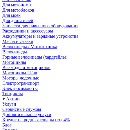
Для мотопомп
Для мотоблоков
Для моек
Для двигателей
Запчасти для навесного оборудования
Расходники и аксессуары
Аккумуляторы и зарядные устройства
Масла и смазки
Велосипеды / Мототехника
Велосипеды
Горные велосипеды (хардтейлы)
Мотоциклы
Все модели мотоциклов
Мотоциклы Lifan
Моторы лодочные
Электротранспорт
Электросамокаты
Трициклы
Акции
Услуги
Сервисные службы
Дополнительные услуги
Кредит на родныя товары под 4%
Блог