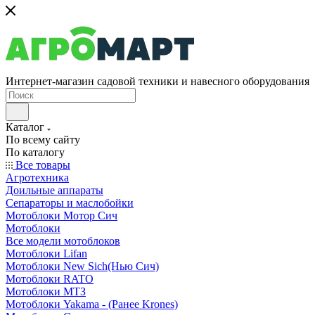
Интернет-магазин садовой техники и навесного оборудования
Каталог
По всему сайту
По каталогу
Все товары
Агротехника
Доильные аппараты
Сепараторы и маслобойки
Мотоблоки Мотор Сич
Мотоблоки
Все модели мотоблоков
Мотоблоки Lifan
Мотоблоки New Sich(Нью Сич)
Мотоблоки RATO
Мотоблоки МТЗ
Мотоблоки Yakama - (Ранее Krones)