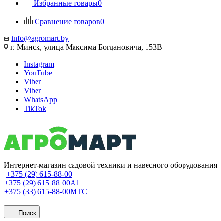
Избранные товары
0
Сравнение товаров
0
info@agromart.by
г. Минск, улица Максима Богдановича, 153В
Instagram
YouTube
Viber
Viber
WhatsApp
TikTok
Интернет-магазин садовой техники и навесного оборудования
+375 (29) 615-88-00
+375 (29) 615-88-00
A1
+375 (33) 615-88-00
МТС
Поиск