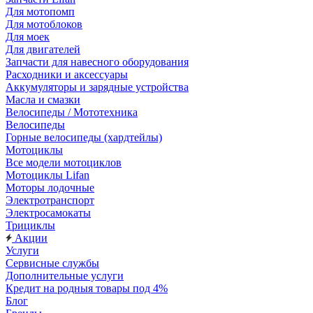
Для мотопомп
Для мотоблоков
Для моек
Для двигателей
Запчасти для навесного оборудования
Расходники и аксессуары
Аккумуляторы и зарядные устройства
Масла и смазки
Велосипеды / Мототехника
Велосипеды
Горные велосипеды (хардтейлы)
Мотоциклы
Все модели мотоциклов
Мотоциклы Lifan
Моторы лодочные
Электротранспорт
Электросамокаты
Трициклы
Акции
Услуги
Сервисные службы
Дополнительные услуги
Кредит на родныя товары под 4%
Блог