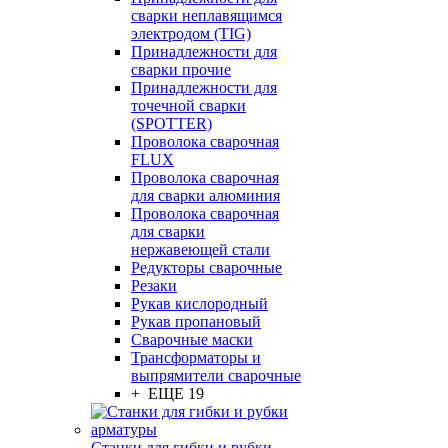
сварки неплавящимся
электродом (TIG)
Принадлежности для
сварки прочие
Принадлежности для
точечной сварки
(SPOTTER)
Проволока сварочная
FLUX
Проволока сварочная
для сварки алюминия
Проволока сварочная
для сварки
нержавеющей стали
Редукторы сварочные
Резаки
Рукав кислородный
Рукав пропановый
Сварочные маски
Трансформаторы и
выпрямители сварочные
+ ЕЩЕ 19
Станки для гибки и рубки