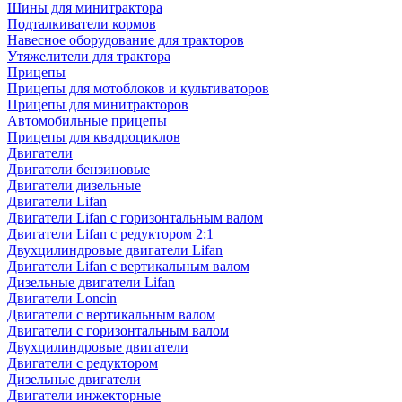
Шины для минитрактора
Подталкиватели кормов
Навесное оборудование для тракторов
Утяжелители для трактора
Прицепы
Прицепы для мотоблоков и культиваторов
Прицепы для минитракторов
Автомобильные прицепы
Прицепы для квадроциклов
Двигатели
Двигатели бензиновые
Двигатели дизельные
Двигатели Lifan
Двигатели Lifan с горизонтальным валом
Двигатели Lifan с редуктором 2:1
Двухцилиндровые двигатели Lifan
Двигатели Lifan с вертикальным валом
Дизельные двигатели Lifan
Двигатели Loncin
Двигатели с вертикальным валом
Двигатели с горизонтальным валом
Двухцилиндровые двигатели
Двигатели с редуктором
Дизельные двигатели
Двигатели инжекторные