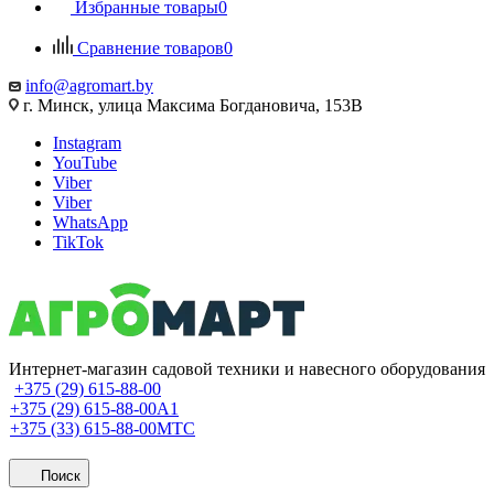
Избранные товары
0
Сравнение товаров
0
info@agromart.by
г. Минск, улица Максима Богдановича, 153В
Instagram
YouTube
Viber
Viber
WhatsApp
TikTok
Интернет-магазин садовой техники и навесного оборудования
+375 (29) 615-88-00
+375 (29) 615-88-00
A1
+375 (33) 615-88-00
МТС
Поиск