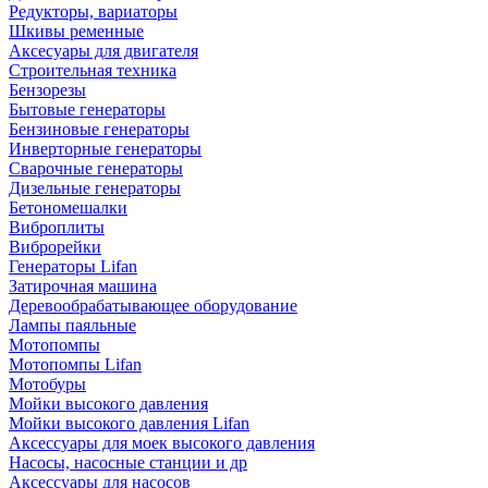
Редукторы, вариаторы
Шкивы ременные
Аксесуары для двигателя
Строительная техника
Бензорезы
Бытовые генераторы
Бензиновые генераторы
Инверторные генераторы
Сварочные генераторы
Дизельные генераторы
Бетономешалки
Виброплиты
Виброрейки
Генераторы Lifan
Затирочная машина
Деревообрабатывающее оборудование
Лампы паяльные
Мотопомпы
Мотопомпы Lifan
Мотобуры
Мойки высокого давления
Мойки высокого давления Lifan
Аксессуары для моек высокого давления
Насосы, насосные станции и др
Аксессуары для насосов