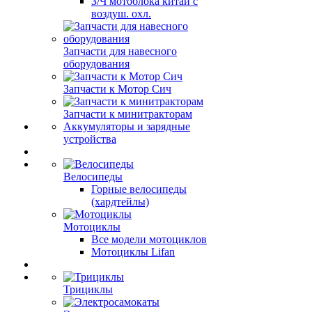
З/Ч мотоблока китай с
воздуш. охл.
Запчасти для навесного
оборудования
Запчасти к Мотор Сич
Запчасти к минитракторам
Аккумуляторы и зарядные
устройства
Велосипеды
Горные велосипеды
(хардтейлы)
Мотоциклы
Все модели мотоциклов
Мотоциклы Lifan
Трициклы