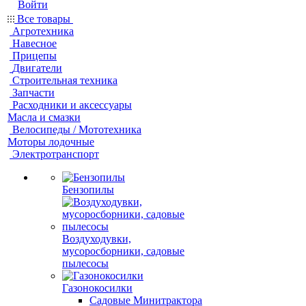
Войти
Все товары
Агротехника
Навесное
Прицепы
Двигатели
Строительная техника
Запчасти
Расходники и аксессуары
Масла и смазки
Велосипеды / Мототехника
Моторы лодочные
Электротранспорт
Бензопилы
Воздуходувки,
мусоросборники, cадовые
пылесосы
Газонокосилки
Садовые Минитрактора