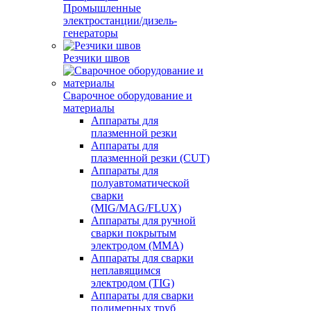
Промышленные
электростанции/дизель-
генераторы
Резчики швов
Сварочное оборудование и
материалы
Аппараты для
плазменной резки
Аппараты для
плазменной резки (CUT)
Аппараты для
полуавтоматической
сварки
(MIG/MAG/FLUX)
Аппараты для ручной
сварки покрытым
электродом (MMA)
Аппараты для сварки
неплавящимся
электродом (TIG)
Аппараты для сварки
полимерных труб