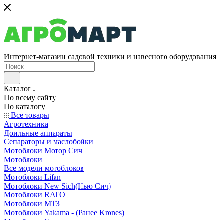
Интернет-магазин садовой техники и навесного оборудования
Каталог
По всему сайту
По каталогу
Все товары
Агротехника
Доильные аппараты
Сепараторы и маслобойки
Мотоблоки Мотор Сич
Мотоблоки
Все модели мотоблоков
Мотоблоки Lifan
Мотоблоки New Sich(Нью Сич)
Мотоблоки RATO
Мотоблоки МТЗ
Мотоблоки Yakama - (Ранее Krones)