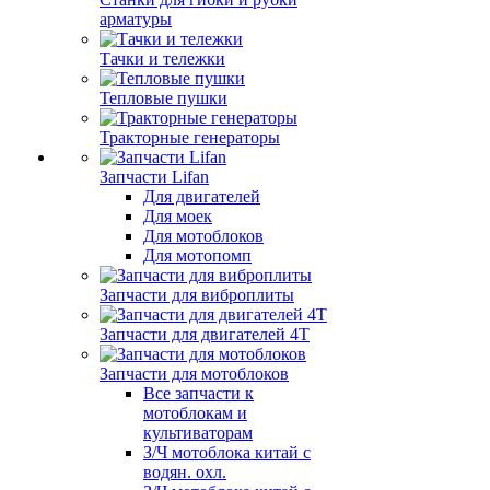
арматуры
Тачки и тележки
Тепловые пушки
Тракторные генераторы
Запчасти Lifan
Для двигателей
Для моек
Для мотоблоков
Для мотопомп
Запчасти для виброплиты
Запчасти для двигателей 4Т
Запчасти для мотоблоков
Все запчасти к
мотоблокам и
культиваторам
З/Ч мотоблока китай с
водян. охл.