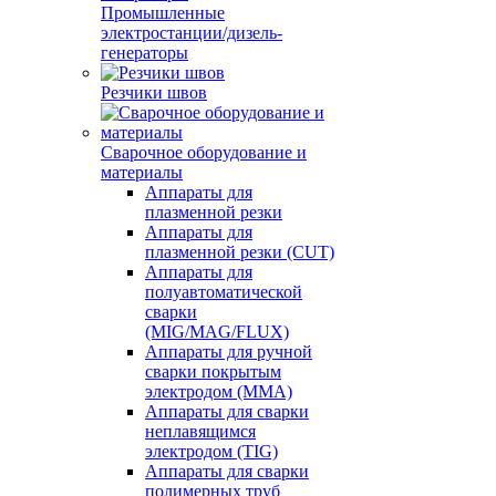
Промышленные
электростанции/дизель-
генераторы
Резчики швов
Сварочное оборудование и
материалы
Аппараты для
плазменной резки
Аппараты для
плазменной резки (CUT)
Аппараты для
полуавтоматической
сварки
(MIG/MAG/FLUX)
Аппараты для ручной
сварки покрытым
электродом (MMA)
Аппараты для сварки
неплавящимся
электродом (TIG)
Аппараты для сварки
полимерных труб