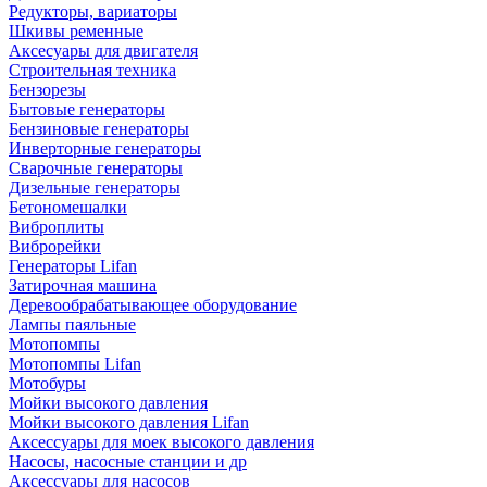
Редукторы, вариаторы
Шкивы ременные
Аксесуары для двигателя
Строительная техника
Бензорезы
Бытовые генераторы
Бензиновые генераторы
Инверторные генераторы
Сварочные генераторы
Дизельные генераторы
Бетономешалки
Виброплиты
Виброрейки
Генераторы Lifan
Затирочная машина
Деревообрабатывающее оборудование
Лампы паяльные
Мотопомпы
Мотопомпы Lifan
Мотобуры
Мойки высокого давления
Мойки высокого давления Lifan
Аксессуары для моек высокого давления
Насосы, насосные станции и др
Аксессуары для насосов