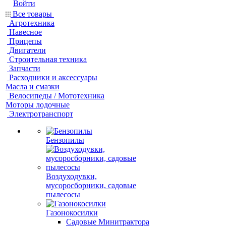
Войти
Все товары
Агротехника
Навесное
Прицепы
Двигатели
Строительная техника
Запчасти
Расходники и аксессуары
Масла и смазки
Велосипеды / Мототехника
Моторы лодочные
Электротранспорт
Бензопилы
Воздуходувки,
мусоросборники, cадовые
пылесосы
Газонокосилки
Садовые Минитрактора