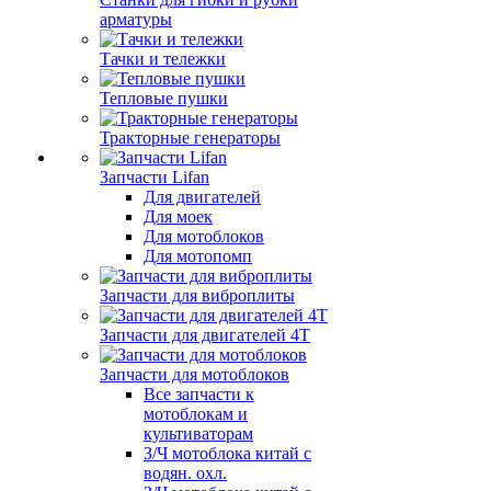
арматуры
Тачки и тележки
Тепловые пушки
Тракторные генераторы
Запчасти Lifan
Для двигателей
Для моек
Для мотоблоков
Для мотопомп
Запчасти для виброплиты
Запчасти для двигателей 4Т
Запчасти для мотоблоков
Все запчасти к
мотоблокам и
культиваторам
З/Ч мотоблока китай с
водян. охл.