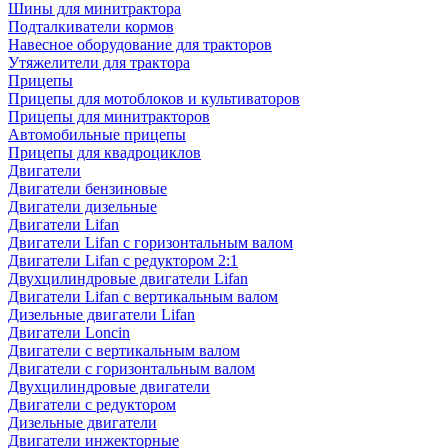
Шины для минитрактора
Подталкиватели кормов
Навесное оборудование для тракторов
Утяжелители для трактора
Прицепы
Прицепы для мотоблоков и культиваторов
Прицепы для минитракторов
Автомобильные прицепы
Прицепы для квадроциклов
Двигатели
Двигатели бензиновые
Двигатели дизельные
Двигатели Lifan
Двигатели Lifan с горизонтальным валом
Двигатели Lifan с редуктором 2:1
Двухцилиндровые двигатели Lifan
Двигатели Lifan с вертикальным валом
Дизельные двигатели Lifan
Двигатели Loncin
Двигатели с вертикальным валом
Двигатели с горизонтальным валом
Двухцилиндровые двигатели
Двигатели с редуктором
Дизельные двигатели
Двигатели инжекторные