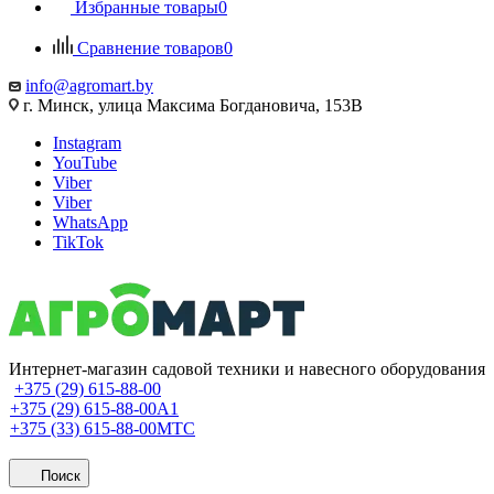
Избранные товары
0
Сравнение товаров
0
info@agromart.by
г. Минск, улица Максима Богдановича, 153В
Instagram
YouTube
Viber
Viber
WhatsApp
TikTok
Интернет-магазин садовой техники и навесного оборудования
+375 (29) 615-88-00
+375 (29) 615-88-00
A1
+375 (33) 615-88-00
МТС
Поиск