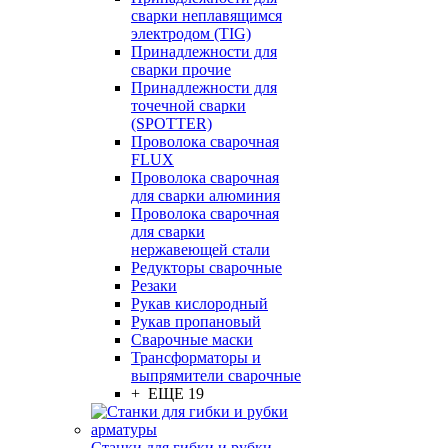
сварки неплавящимся
электродом (TIG)
Принадлежности для
сварки прочие
Принадлежности для
точечной сварки
(SPOTTER)
Проволока сварочная
FLUX
Проволока сварочная
для сварки алюминия
Проволока сварочная
для сварки
нержавеющей стали
Редукторы сварочные
Резаки
Рукав кислородный
Рукав пропановый
Сварочные маски
Трансформаторы и
выпрямители сварочные
+ ЕЩЕ 19
Станки для гибки и рубки