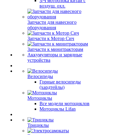
З/Ч мотоблока китай с
воздуш. охл.
Запчасти для навесного
оборудования
Запчасти к Мотор Сич
Запчасти к минитракторам
Аккумуляторы и зарядные
устройства
Велосипеды
Горные велосипеды
(хардтейлы)
Мотоциклы
Все модели мотоциклов
Мотоциклы Lifan
Трициклы