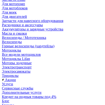
Для мотопомп
Для мотоблоков
Для моек
Для двигателей
Запчасти для навесного оборудования
Расходники и аксессуары
Аккумуляторы и зарядные устройства
Масла и смазки
Велосипеды / Мототехника
Велосипеды
Горные велосипеды (хардтейлы)
Мотоциклы
Все модели мотоциклов
Мотоциклы Lifan
Моторы лодочные
Электротранспорт
Электросамокаты
Трициклы
Акции
Услуги
Сервисные службы
Дополнительные услуги
Кредит на родныя товары под 4%
Блог