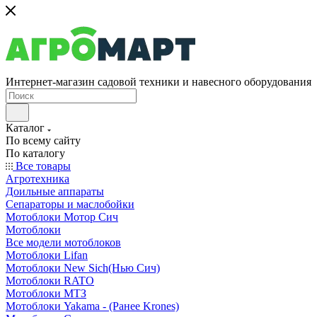
Интернет-магазин садовой техники и навесного оборудования
Каталог
По всему сайту
По каталогу
Все товары
Агротехника
Доильные аппараты
Сепараторы и маслобойки
Мотоблоки Мотор Сич
Мотоблоки
Все модели мотоблоков
Мотоблоки Lifan
Мотоблоки New Sich(Нью Сич)
Мотоблоки RATO
Мотоблоки МТЗ
Мотоблоки Yakama - (Ранее Krones)