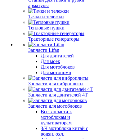
арматуры
Тачки и тележки
Тепловые пушки
Тракторные генераторы
Запчасти Lifan
Для двигателей
Для моек
Для мотоблоков
Для мотопомп
Запчасти для виброплиты
Запчасти для двигателей 4Т
Запчасти для мотоблоков
Все запчасти к
мотоблокам и
культиваторам
З/Ч мотоблока китай с
водян. охл.