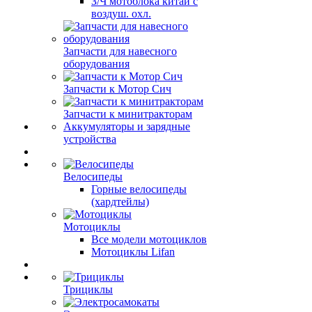
З/Ч мотоблока китай с
воздуш. охл.
Запчасти для навесного
оборудования
Запчасти к Мотор Сич
Запчасти к минитракторам
Аккумуляторы и зарядные
устройства
Велосипеды
Горные велосипеды
(хардтейлы)
Мотоциклы
Все модели мотоциклов
Мотоциклы Lifan
Трициклы