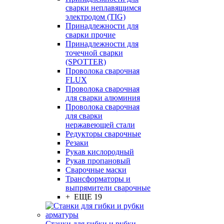
сварки неплавящимся
электродом (TIG)
Принадлежности для
сварки прочие
Принадлежности для
точечной сварки
(SPOTTER)
Проволока сварочная
FLUX
Проволока сварочная
для сварки алюминия
Проволока сварочная
для сварки
нержавеющей стали
Редукторы сварочные
Резаки
Рукав кислородный
Рукав пропановый
Сварочные маски
Трансформаторы и
выпрямители сварочные
+ ЕЩЕ 19
Станки для гибки и рубки