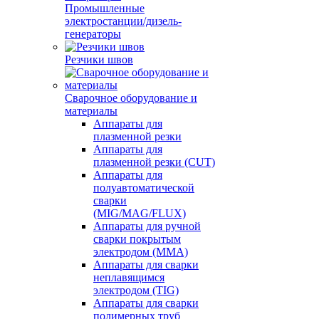
Промышленные
электростанции/дизель-
генераторы
Резчики швов
Сварочное оборудование и
материалы
Аппараты для
плазменной резки
Аппараты для
плазменной резки (CUT)
Аппараты для
полуавтоматической
сварки
(MIG/MAG/FLUX)
Аппараты для ручной
сварки покрытым
электродом (MMA)
Аппараты для сварки
неплавящимся
электродом (TIG)
Аппараты для сварки
полимерных труб