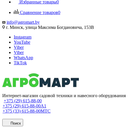
Избранные товары
0
Сравнение товаров
0
info@agromart.by
г. Минск, улица Максима Богдановича, 153В
Instagram
YouTube
Viber
Viber
WhatsApp
TikTok
Интернет-магазин садовой техники и навесного оборудования
+375 (29) 615-88-00
+375 (29) 615-88-00
A1
+375 (33) 615-88-00
МТС
Поиск