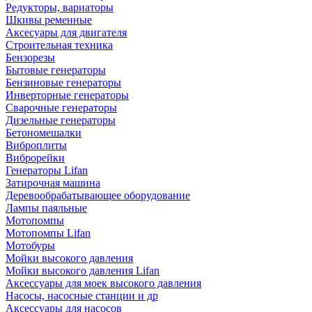
Редукторы, вариаторы
Шкивы ременные
Аксесуары для двигателя
Строительная техника
Бензорезы
Бытовые генераторы
Бензиновые генераторы
Инверторные генераторы
Сварочные генераторы
Дизельные генераторы
Бетономешалки
Виброплиты
Виброрейки
Генераторы Lifan
Затирочная машина
Деревообрабатывающее оборудование
Лампы паяльные
Мотопомпы
Мотопомпы Lifan
Мотобуры
Мойки высокого давления
Мойки высокого давления Lifan
Аксессуары для моек высокого давления
Насосы, насосные станции и др
Аксессуары для насосов