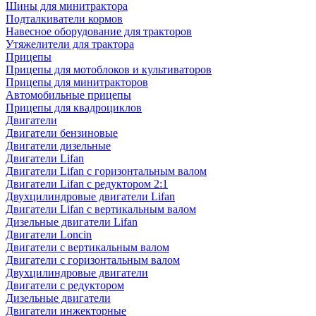
Шины для минитрактора
Подталкиватели кормов
Навесное оборудование для тракторов
Утяжелители для трактора
Прицепы
Прицепы для мотоблоков и культиваторов
Прицепы для минитракторов
Автомобильные прицепы
Прицепы для квадроциклов
Двигатели
Двигатели бензиновые
Двигатели дизельные
Двигатели Lifan
Двигатели Lifan с горизонтальным валом
Двигатели Lifan с редуктором 2:1
Двухцилиндровые двигатели Lifan
Двигатели Lifan с вертикальным валом
Дизельные двигатели Lifan
Двигатели Loncin
Двигатели с вертикальным валом
Двигатели с горизонтальным валом
Двухцилиндровые двигатели
Двигатели с редуктором
Дизельные двигатели
Двигатели инжекторные