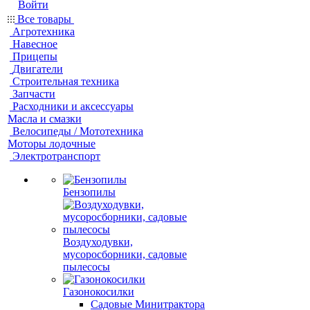
Войти
Все товары
Агротехника
Навесное
Прицепы
Двигатели
Строительная техника
Запчасти
Расходники и аксессуары
Масла и смазки
Велосипеды / Мототехника
Моторы лодочные
Электротранспорт
Бензопилы
Воздуходувки,
мусоросборники, cадовые
пылесосы
Газонокосилки
Садовые Минитрактора