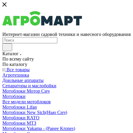
Интернет-магазин садовой техники и навесного оборудования
Каталог
По всему сайту
По каталогу
Все товары
Агротехника
Доильные аппараты
Сепараторы и маслобойки
Мотоблоки Мотор Сич
Мотоблоки
Все модели мотоблоков
Мотоблоки Lifan
Мотоблоки New Sich(Нью Сич)
Мотоблоки RATO
Мотоблоки МТЗ
Мотоблоки Yakama - (Ранее Krones)