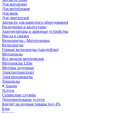
Для мотопомп
Для мотоблоков
Для моек
Для двигателей
Запчасти для навесного оборудования
Расходники и аксессуары
Аккумуляторы и зарядные устройства
Масла и смазки
Велосипеды / Мототехника
Велосипеды
Горные велосипеды (хардтейлы)
Мотоциклы
Все модели мотоциклов
Мотоциклы Lifan
Моторы лодочные
Электротранспорт
Электросамокаты
Трициклы
Акции
Услуги
Сервисные службы
Дополнительные услуги
Кредит на родныя товары под 4%
Блог