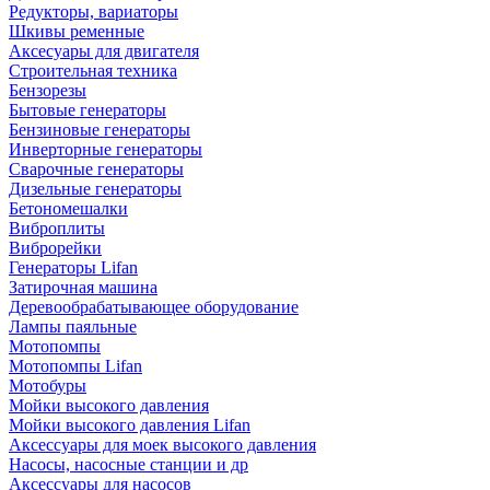
Редукторы, вариаторы
Шкивы ременные
Аксесуары для двигателя
Строительная техника
Бензорезы
Бытовые генераторы
Бензиновые генераторы
Инверторные генераторы
Сварочные генераторы
Дизельные генераторы
Бетономешалки
Виброплиты
Виброрейки
Генераторы Lifan
Затирочная машина
Деревообрабатывающее оборудование
Лампы паяльные
Мотопомпы
Мотопомпы Lifan
Мотобуры
Мойки высокого давления
Мойки высокого давления Lifan
Аксессуары для моек высокого давления
Насосы, насосные станции и др
Аксессуары для насосов