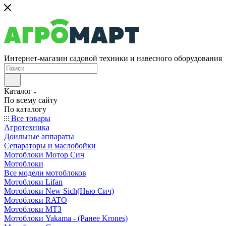
Интернет-магазин садовой техники и навесного оборудования
Каталог
По всему сайту
По каталогу
Все товары
Агротехника
Доильные аппараты
Сепараторы и маслобойки
Мотоблоки Мотор Сич
Мотоблоки
Все модели мотоблоков
Мотоблоки Lifan
Мотоблоки New Sich(Нью Сич)
Мотоблоки RATO
Мотоблоки МТЗ
Мотоблоки Yakama - (Ранее Krones)