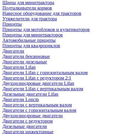
Шины для минитрактора
Подталкиватели кормов
Навесное оборудование для тракторов
Утяжелители для трактора
Прицепы
Прицепы для мотоблоков и культиваторов
Прицепы для минитракторов
Автомобильные прицепы
Прицепы для квадроциклов
Двигатели
Двигатели бензиновые
Двигатели дизельные
Двигатели Lifan
Двигатели Lifan с горизонтальным валом
Двигатели Lifan с редуктором 2:1
Двухцилиндровые двигатели Lifan
Двигатели Lifan с вертикальным валом
Дизельные двигатели Lifan
Двигатели Loncin
Двигатели с вертикальным валом
Двигатели с горизонтальным валом
Двухцилиндровые двигатели
Двигатели с редуктором
Дизельные двигатели
Двигатели инжекторные