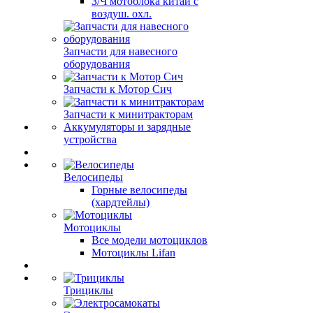
З/Ч мотоблока китай с
воздуш. охл.
Запчасти для навесного
оборудования
Запчасти к Мотор Сич
Запчасти к минитракторам
Аккумуляторы и зарядные
устройства
Велосипеды
Горные велосипеды
(хардтейлы)
Мотоциклы
Все модели мотоциклов
Мотоциклы Lifan
Трициклы