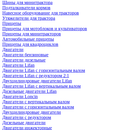
Шины для минитрактора
Подталкиватели кормов
Навесное оборудование для тракторов
Утяжелители для трактора
Прицепы
Прицепы для мотоблоков и культиваторов
Прицепы для минитракторов
Автомобильные прицепы
Прицепы для квадроциклов
Двигатели
Двигатели бензиновые
Двигатели дизельные
Двигатели Lifan
Двигатели Lifan с горизонтальным валом
Двигатели Lifan с редуктором 2:1
Двухцилиндровые двигатели Lifan
Двигатели Lifan с вертикальным валом
Дизельные двигатели Lifan
Двигатели Loncin
Двигатели с вертикальным валом
Двигатели с горизонтальным валом
Двухцилиндровые двигатели
Двигатели с редуктором
Дизельные двигатели
Двигатели инжекторные