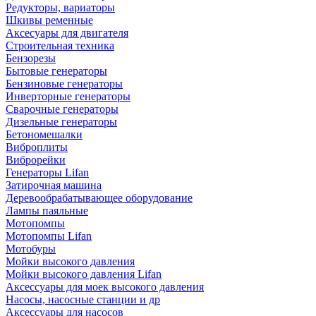
Редукторы, вариаторы
Шкивы ременные
Аксесуары для двигателя
Строительная техника
Бензорезы
Бытовые генераторы
Бензиновые генераторы
Инверторные генераторы
Сварочные генераторы
Дизельные генераторы
Бетономешалки
Виброплиты
Виброрейки
Генераторы Lifan
Затирочная машина
Деревообрабатывающее оборудование
Лампы паяльные
Мотопомпы
Мотопомпы Lifan
Мотобуры
Мойки высокого давления
Мойки высокого давления Lifan
Аксессуары для моек высокого давления
Насосы, насосные станции и др
Аксессуары для насосов