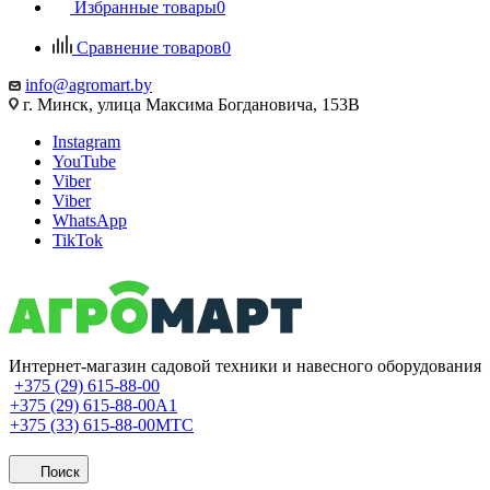
Избранные товары
0
Сравнение товаров
0
info@agromart.by
г. Минск, улица Максима Богдановича, 153В
Instagram
YouTube
Viber
Viber
WhatsApp
TikTok
Интернет-магазин садовой техники и навесного оборудования
+375 (29) 615-88-00
+375 (29) 615-88-00
A1
+375 (33) 615-88-00
МТС
Поиск