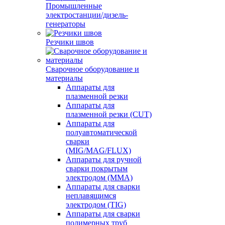
Промышленные
электростанции/дизель-
генераторы
Резчики швов
Сварочное оборудование и
материалы
Аппараты для
плазменной резки
Аппараты для
плазменной резки (CUT)
Аппараты для
полуавтоматической
сварки
(MIG/MAG/FLUX)
Аппараты для ручной
сварки покрытым
электродом (MMA)
Аппараты для сварки
неплавящимся
электродом (TIG)
Аппараты для сварки
полимерных труб