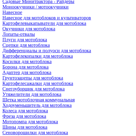
Садовые Минитрактора - Райдеры
Моноокучники / мотоокучники
Навесное
Навесное для мотоблоков и культиваторов
Картофелевыкапыватели для мотоблока
Окучники для мотоблока
Лопаты-отвалы
Плуги для мотоблока
Сцепки для мотоблока
Дифференциалы и полуоси для мотоблока
Картофелекопалки для мотоблока
Косилки для мотоблока
Борона для мотоблока
Адаптер для мотоблока
Грунтозацепы для мотоблока
Картофелесажалки для мотоблока
Снегоуборщик для мотоблока
Утяжелители для мотоблока
Щетка мотоблочная коммунальная
Ходоуменьшитель для мотоблока
Колеса для мотоблока
Фреза для мотоблока
Мотопомпа для мотоблока
Шины для мотоблока
Сеноворошилки для мотоблока