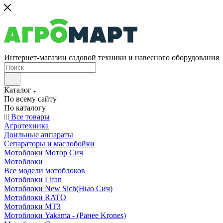
Интернет-магазин садовой техники и навесного оборудования
Каталог
По всему сайту
По каталогу
Все товары
Агротехника
Доильные аппараты
Сепараторы и маслобойки
Мотоблоки Мотор Сич
Мотоблоки
Все модели мотоблоков
Мотоблоки Lifan
Мотоблоки New Sich(Нью Сич)
Мотоблоки RATO
Мотоблоки МТЗ
Мотоблоки Yakama - (Ранее Krones)