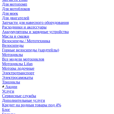
Для мотопомп
Для мотоблоков
Для моек
Для двигателей
Запчасти для навесного оборудования
Расходники и аксессуары
Аккумуляторы и зарядные устройства
Масла и смазки
Велосипеды / Мототехника
Велосипеды
Горные велосипеды (хардтейлы)
Мотоциклы
Все модели мотоциклов
Мотоциклы Lifan
Моторы лодочные
Электротранспорт
Электросамокаты
Трициклы
Акции
Услуги
Сервисные службы
Дополнительные услуги
Кредит на родныя товары под 4%
Блог