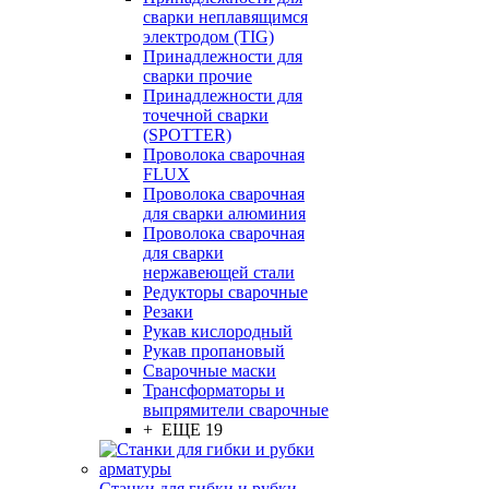
сварки неплавящимся
электродом (TIG)
Принадлежности для
сварки прочие
Принадлежности для
точечной сварки
(SPOTTER)
Проволока сварочная
FLUX
Проволока сварочная
для сварки алюминия
Проволока сварочная
для сварки
нержавеющей стали
Редукторы сварочные
Резаки
Рукав кислородный
Рукав пропановый
Сварочные маски
Трансформаторы и
выпрямители сварочные
+ ЕЩЕ 19
Станки для гибки и рубки