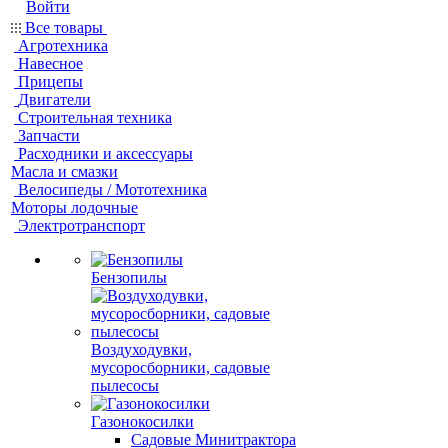
Войти
Все товары
Агротехника
Навесное
Прицепы
Двигатели
Строительная техника
Запчасти
Расходники и аксессуары
Масла и смазки
Велосипеды / Мототехника
Моторы лодочные
Электротранспорт
Бензопилы
Воздуходувки,
мусоросборники, cадовые
пылесосы
Газонокосилки
Садовые Минитрактора