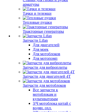
арматуры
Тачки и тележки
Тепловые пушки
Тракторные генераторы
Запчасти Lifan
Для двигателей
Для моек
Для мотоблоков
Для мотопомп
Запчасти для виброплиты
Запчасти для двигателей 4Т
Запчасти для мотоблоков
Все запчасти к
мотоблокам и
культиваторам
З/Ч мотоблока китай с
водян. охл.