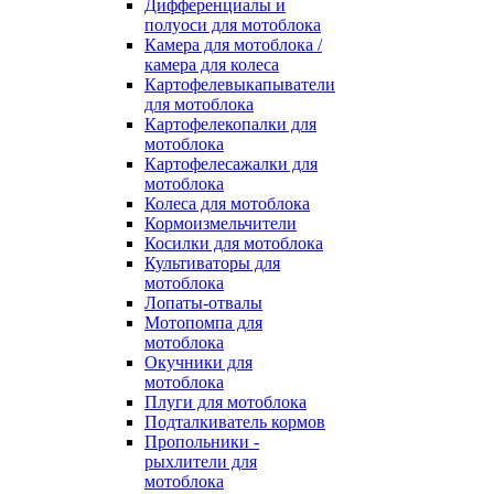
Дифференциалы и
полуоси для мотоблока
Камера для мотоблока /
камера для колеса
Картофелевыкапыватели
для мотоблока
Картофелекопалки для
мотоблока
Картофелесажалки для
мотоблока
Колеса для мотоблока
Кормоизмельчители
Косилки для мотоблока
Культиваторы для
мотоблока
Лопаты-отвалы
Мотопомпа для
мотоблока
Окучники для
мотоблока
Плуги для мотоблока
Подталкиватель кормов
Пропольники -
рыхлители для
мотоблока