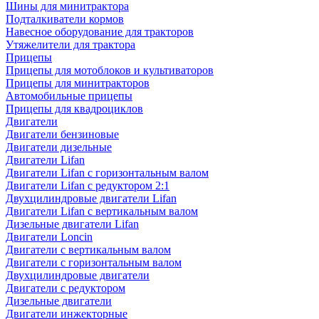
Шины для минитрактора
Подталкиватели кормов
Навесное оборудование для тракторов
Утяжелители для трактора
Прицепы
Прицепы для мотоблоков и культиваторов
Прицепы для минитракторов
Автомобильные прицепы
Прицепы для квадроциклов
Двигатели
Двигатели бензиновые
Двигатели дизельные
Двигатели Lifan
Двигатели Lifan с горизонтальным валом
Двигатели Lifan с редуктором 2:1
Двухцилиндровые двигатели Lifan
Двигатели Lifan с вертикальным валом
Дизельные двигатели Lifan
Двигатели Loncin
Двигатели с вертикальным валом
Двигатели с горизонтальным валом
Двухцилиндровые двигатели
Двигатели с редуктором
Дизельные двигатели
Двигатели инжекторные