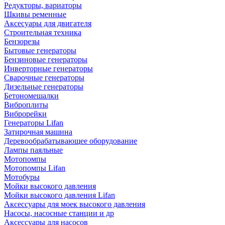
Редукторы, вариаторы
Шкивы ременные
Аксесуары для двигателя
Строительная техника
Бензорезы
Бытовые генераторы
Бензиновые генераторы
Инверторные генераторы
Сварочные генераторы
Дизельные генераторы
Бетономешалки
Виброплиты
Виброрейки
Генераторы Lifan
Затирочная машина
Деревообрабатывающее оборудование
Лампы паяльные
Мотопомпы
Мотопомпы Lifan
Мотобуры
Мойки высокого давления
Мойки высокого давления Lifan
Аксессуары для моек высокого давления
Насосы, насосные станции и др
Аксессуары для насосов