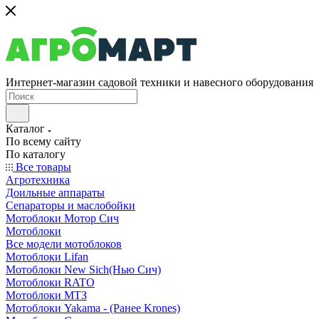
Интернет-магазин садовой техники и навесного оборудования
Каталог
По всему сайту
По каталогу
Все товары
Агротехника
Доильные аппараты
Сепараторы и маслобойки
Мотоблоки Мотор Сич
Мотоблоки
Все модели мотоблоков
Мотоблоки Lifan
Мотоблоки New Sich(Нью Сич)
Мотоблоки RATO
Мотоблоки МТЗ
Мотоблоки Yakama - (Ранее Krones)