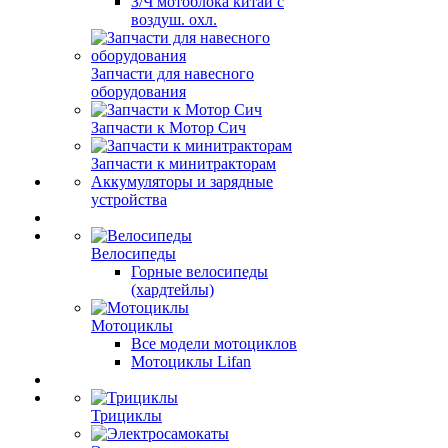
З/Ч мотоблока китай с
воздуш. охл.
Запчасти для навесного
оборудования
Запчасти к Мотор Сич
Запчасти к минитракторам
Аккумуляторы и зарядные
устройства
Велосипеды
Горные велосипеды
(хардтейлы)
Мотоциклы
Все модели мотоциклов
Мотоциклы Lifan
Трициклы