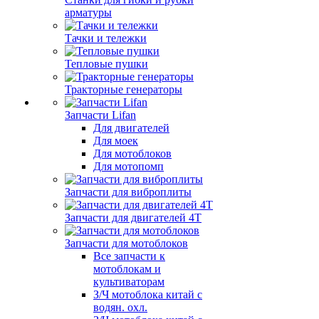
арматуры
Тачки и тележки
Тепловые пушки
Тракторные генераторы
Запчасти Lifan
Для двигателей
Для моек
Для мотоблоков
Для мотопомп
Запчасти для виброплиты
Запчасти для двигателей 4Т
Запчасти для мотоблоков
Все запчасти к
мотоблокам и
культиваторам
З/Ч мотоблока китай с
водян. охл.