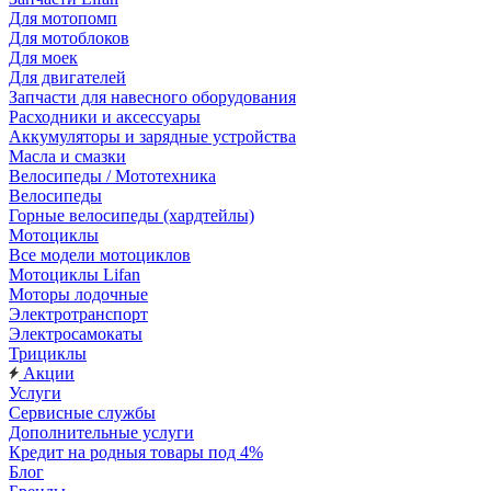
Для мотопомп
Для мотоблоков
Для моек
Для двигателей
Запчасти для навесного оборудования
Расходники и аксессуары
Аккумуляторы и зарядные устройства
Масла и смазки
Велосипеды / Мототехника
Велосипеды
Горные велосипеды (хардтейлы)
Мотоциклы
Все модели мотоциклов
Мотоциклы Lifan
Моторы лодочные
Электротранспорт
Электросамокаты
Трициклы
Акции
Услуги
Сервисные службы
Дополнительные услуги
Кредит на родныя товары под 4%
Блог