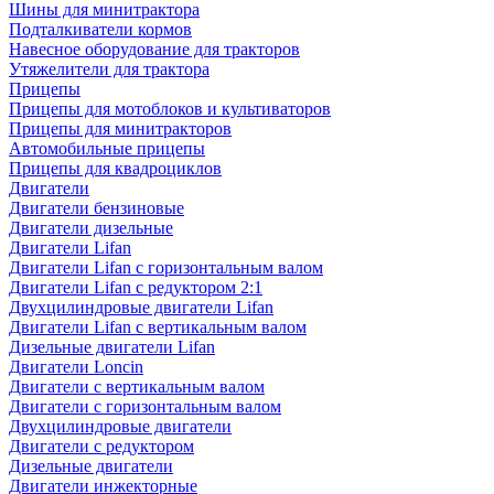
Шины для минитрактора
Подталкиватели кормов
Навесное оборудование для тракторов
Утяжелители для трактора
Прицепы
Прицепы для мотоблоков и культиваторов
Прицепы для минитракторов
Автомобильные прицепы
Прицепы для квадроциклов
Двигатели
Двигатели бензиновые
Двигатели дизельные
Двигатели Lifan
Двигатели Lifan с горизонтальным валом
Двигатели Lifan с редуктором 2:1
Двухцилиндровые двигатели Lifan
Двигатели Lifan с вертикальным валом
Дизельные двигатели Lifan
Двигатели Loncin
Двигатели с вертикальным валом
Двигатели с горизонтальным валом
Двухцилиндровые двигатели
Двигатели с редуктором
Дизельные двигатели
Двигатели инжекторные