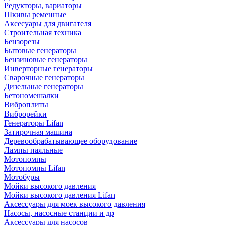
Редукторы, вариаторы
Шкивы ременные
Аксесуары для двигателя
Строительная техника
Бензорезы
Бытовые генераторы
Бензиновые генераторы
Инверторные генераторы
Сварочные генераторы
Дизельные генераторы
Бетономешалки
Виброплиты
Виброрейки
Генераторы Lifan
Затирочная машина
Деревообрабатывающее оборудование
Лампы паяльные
Мотопомпы
Мотопомпы Lifan
Мотобуры
Мойки высокого давления
Мойки высокого давления Lifan
Аксессуары для моек высокого давления
Насосы, насосные станции и др
Аксессуары для насосов