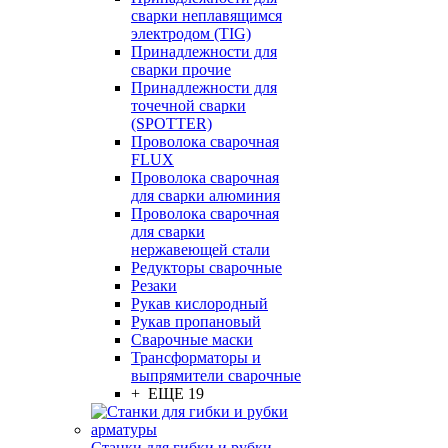
сварки неплавящимся
электродом (TIG)
Принадлежности для
сварки прочие
Принадлежности для
точечной сварки
(SPOTTER)
Проволока сварочная
FLUX
Проволока сварочная
для сварки алюминия
Проволока сварочная
для сварки
нержавеющей стали
Редукторы сварочные
Резаки
Рукав кислородный
Рукав пропановый
Сварочные маски
Трансформаторы и
выпрямители сварочные
+ ЕЩЕ 19
Станки для гибки и рубки