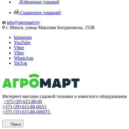
Избранные товары
0
Сравнение товаров
0
info@agromart.by
г. Минск, улица Максима Богдановича, 153В
Instagram
YouTube
Viber
Viber
WhatsApp
TikTok
Интернет-магазин садовой техники и навесного оборудования
+375 (29) 615-88-00
+375 (29) 615-88-00
A1
+375 (33) 615-88-00
МТС
Поиск