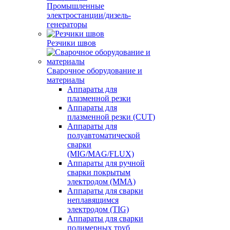
Промышленные
электростанции/дизель-
генераторы
Резчики швов
Сварочное оборудование и
материалы
Аппараты для
плазменной резки
Аппараты для
плазменной резки (CUT)
Аппараты для
полуавтоматической
сварки
(MIG/MAG/FLUX)
Аппараты для ручной
сварки покрытым
электродом (MMA)
Аппараты для сварки
неплавящимся
электродом (TIG)
Аппараты для сварки
полимерных труб