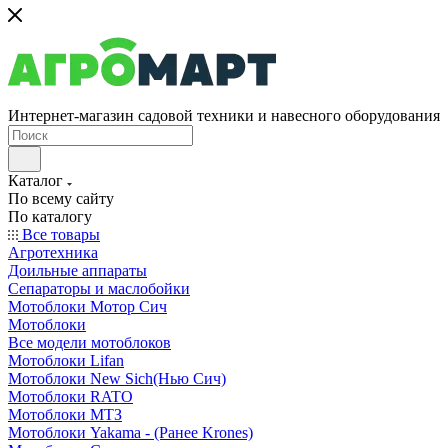
Интернет-магазин садовой техники и навесного оборудования
Каталог
По всему сайту
По каталогу
Все товары
Агротехника
Доильные аппараты
Сепараторы и маслобойки
Мотоблоки Мотор Сич
Мотоблоки
Все модели мотоблоков
Мотоблоки Lifan
Мотоблоки New Sich(Нью Сич)
Мотоблоки RATO
Мотоблоки МТЗ
Мотоблоки Yakama - (Ранее Krones)