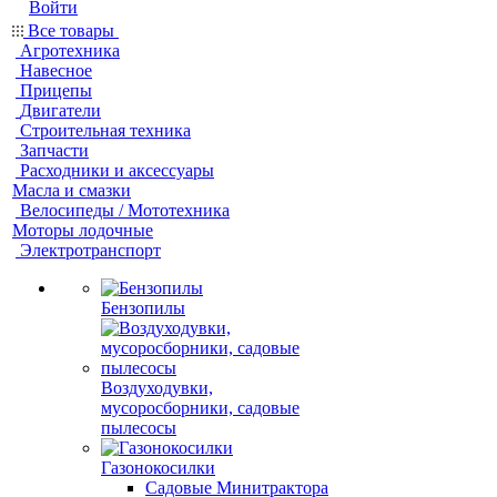
Войти
Все товары
Агротехника
Навесное
Прицепы
Двигатели
Строительная техника
Запчасти
Расходники и аксессуары
Масла и смазки
Велосипеды / Мототехника
Моторы лодочные
Электротранспорт
Бензопилы
Воздуходувки,
мусоросборники, cадовые
пылесосы
Газонокосилки
Садовые Минитрактора