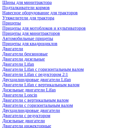
Шины для минитрактора
Подталкиватели кормов
Навесное оборудование для тракторов
Утяжелители для трактора
Прицепы
Прицепы для мотоблоков и культиваторов
Прицепы для минитракторов
Автомобильные прицепы
Прицепы для квадроциклов
Двигатели
Двигатели бензиновые
Двигатели дизельные
Двигатели Lifan
Двигатели Lifan с горизонтальным валом
Двигатели Lifan с редуктором 2:1
Двухцилиндровые двигатели Lifan
Двигатели Lifan с вертикальным валом
Дизельные двигатели Lifan
Двигатели Loncin
Двигатели с вертикальным валом
Двигатели с горизонтальным валом
Двухцилиндровые двигатели
Двигатели с редуктором
Дизельные двигатели
Двигатели инжекторные