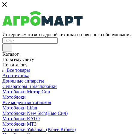
Интернет-магазин садовой техники и навесного оборудования
Каталог
По всему сайту
По каталогу
Все товары
Агротехника
Доильные аппараты
Сепараторы и маслобойки
Мотоблоки Мотор Сич
Мотоблоки
Все модели мотоблоков
Мотоблоки Lifan
Мотоблоки New Sich(Нью Сич)
Мотоблоки RATO
Мотоблоки МТЗ
Мотоблоки Yakama - (Ранее Krones)