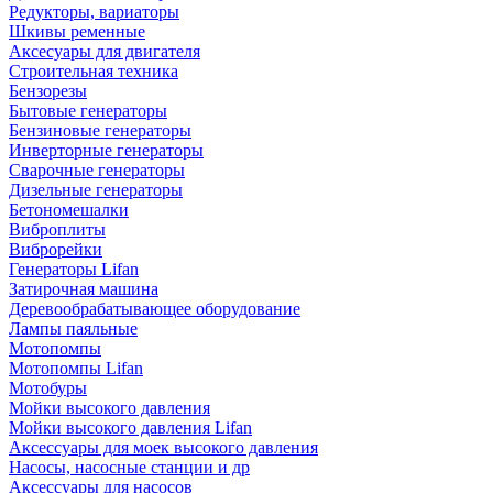
Редукторы, вариаторы
Шкивы ременные
Аксесуары для двигателя
Строительная техника
Бензорезы
Бытовые генераторы
Бензиновые генераторы
Инверторные генераторы
Сварочные генераторы
Дизельные генераторы
Бетономешалки
Виброплиты
Виброрейки
Генераторы Lifan
Затирочная машина
Деревообрабатывающее оборудование
Лампы паяльные
Мотопомпы
Мотопомпы Lifan
Мотобуры
Мойки высокого давления
Мойки высокого давления Lifan
Аксессуары для моек высокого давления
Насосы, насосные станции и др
Аксессуары для насосов