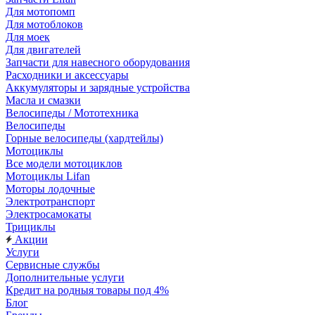
Для мотопомп
Для мотоблоков
Для моек
Для двигателей
Запчасти для навесного оборудования
Расходники и аксессуары
Аккумуляторы и зарядные устройства
Масла и смазки
Велосипеды / Мототехника
Велосипеды
Горные велосипеды (хардтейлы)
Мотоциклы
Все модели мотоциклов
Мотоциклы Lifan
Моторы лодочные
Электротранспорт
Электросамокаты
Трициклы
Акции
Услуги
Сервисные службы
Дополнительные услуги
Кредит на родныя товары под 4%
Блог