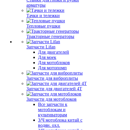
арматуры
Тачки и тележки
Тепловые пушки
Тракторные генераторы
Запчасти Lifan
Для двигателей
Для моек
Для мотоблоков
Для мотопомп
Запчасти для виброплиты
Запчасти для двигателей 4Т
Запчасти для мотоблоков
Все запчасти к
мотоблокам и
культиваторам
З/Ч мотоблока китай с
водян. охл.