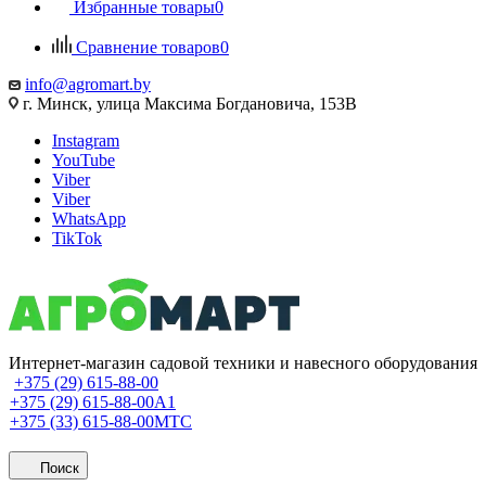
Избранные товары
0
Сравнение товаров
0
info@agromart.by
г. Минск, улица Максима Богдановича, 153В
Instagram
YouTube
Viber
Viber
WhatsApp
TikTok
Интернет-магазин садовой техники и навесного оборудования
+375 (29) 615-88-00
+375 (29) 615-88-00
A1
+375 (33) 615-88-00
МТС
Поиск