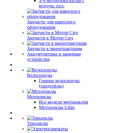
З/Ч мотоблока китай с
воздуш. охл.
Запчасти для навесного
оборудования
Запчасти к Мотор Сич
Запчасти к минитракторам
Аккумуляторы и зарядные
устройства
Велосипеды
Горные велосипеды
(хардтейлы)
Мотоциклы
Все модели мотоциклов
Мотоциклы Lifan
Трициклы