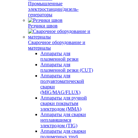
Промышленные
электростанции/дизель-
генераторы
Резчики швов
Сварочное оборудование и
материалы
Аппараты для
плазменной резки
Аппараты для
плазменной резки (CUT)
Аппараты для
полуавтоматической
сварки
(MIG/MAG/FLUX)
Аппараты для ручной
сварки покрытым
электродом (MMA)
Аппараты для сварки
неплавящимся
электродом (TIG)
Аппараты для сварки
полимерных труб