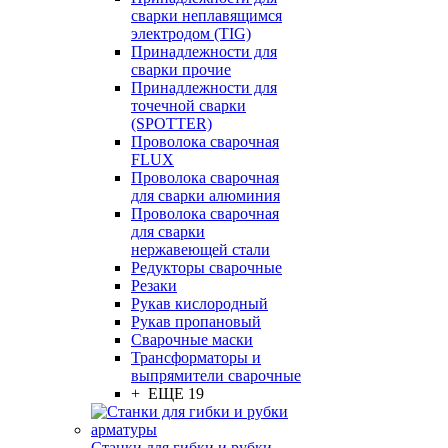
сварки неплавящимся
электродом (TIG)
Принадлежности для
сварки прочие
Принадлежности для
точечной сварки
(SPOTTER)
Проволока сварочная
FLUX
Проволока сварочная
для сварки алюминия
Проволока сварочная
для сварки
нержавеющей стали
Редукторы сварочные
Резаки
Рукав кислородный
Рукав пропановый
Сварочные маски
Трансформаторы и
выпрямители сварочные
+ ЕЩЕ 19
Станки для гибки и рубки