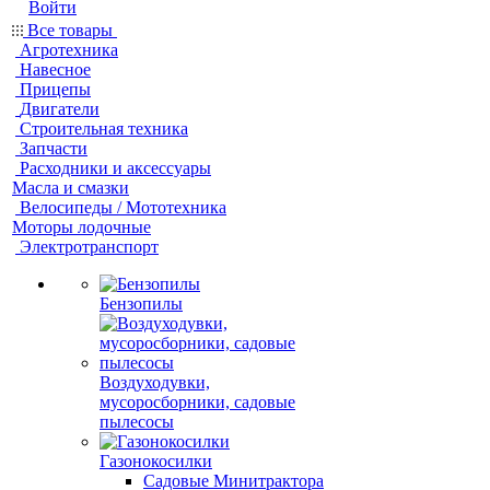
Войти
Все товары
Агротехника
Навесное
Прицепы
Двигатели
Строительная техника
Запчасти
Расходники и аксессуары
Масла и смазки
Велосипеды / Мототехника
Моторы лодочные
Электротранспорт
Бензопилы
Воздуходувки,
мусоросборники, cадовые
пылесосы
Газонокосилки
Садовые Минитрактора