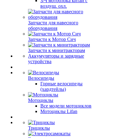
З/Ч мотоблока китай с
воздуш. охл.
Запчасти для навесного
оборудования
Запчасти к Мотор Сич
Запчасти к минитракторам
Аккумуляторы и зарядные
устройства
Велосипеды
Горные велосипеды
(хардтейлы)
Мотоциклы
Все модели мотоциклов
Мотоциклы Lifan
Трициклы