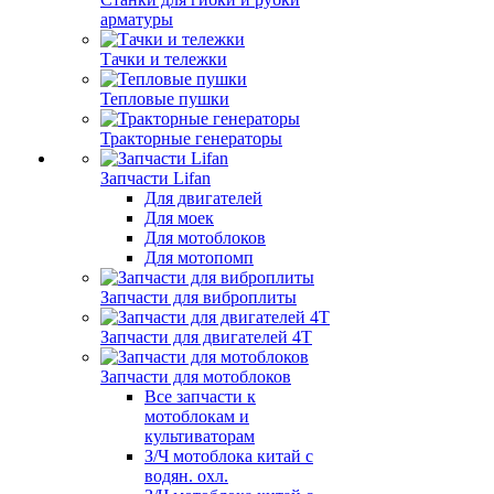
арматуры
Тачки и тележки
Тепловые пушки
Тракторные генераторы
Запчасти Lifan
Для двигателей
Для моек
Для мотоблоков
Для мотопомп
Запчасти для виброплиты
Запчасти для двигателей 4Т
Запчасти для мотоблоков
Все запчасти к
мотоблокам и
культиваторам
З/Ч мотоблока китай с
водян. охл.