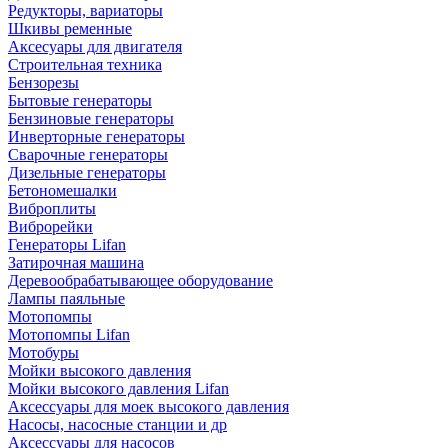
Редукторы, вариаторы
Шкивы ременные
Аксесуары для двигателя
Строительная техника
Бензорезы
Бытовые генераторы
Бензиновые генераторы
Инверторные генераторы
Сварочные генераторы
Дизельные генераторы
Бетономешалки
Виброплиты
Виброрейки
Генераторы Lifan
Затирочная машина
Деревообрабатывающее оборудование
Лампы паяльные
Мотопомпы
Мотопомпы Lifan
Мотобуры
Мойки высокого давления
Мойки высокого давления Lifan
Аксессуары для моек высокого давления
Насосы, насосные станции и др
Аксессуары для насосов