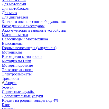
Для мотопомп
Для мотоблоков
Для моек
Для двигателей
Запчасти для навесного оборудования
Расходники и аксессуары
Аккумуляторы и зарядные устройства
Масла и смазки
Велосипеды / Мототехника
Велосипеды
Горные велосипеды (хардтейлы)
Мотоциклы
Все модели мотоциклов
Мотоциклы Lifan
Моторы лодочные
Электротранспорт
Электросамокаты
Трициклы
Акции
Услуги
Сервисные службы
Дополнительные услуги
Кредит на родныя товары под 4%
Блог