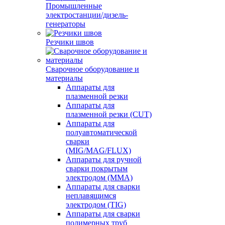
Промышленные
электростанции/дизель-
генераторы
Резчики швов
Сварочное оборудование и
материалы
Аппараты для
плазменной резки
Аппараты для
плазменной резки (CUT)
Аппараты для
полуавтоматической
сварки
(MIG/MAG/FLUX)
Аппараты для ручной
сварки покрытым
электродом (MMA)
Аппараты для сварки
неплавящимся
электродом (TIG)
Аппараты для сварки
полимерных труб