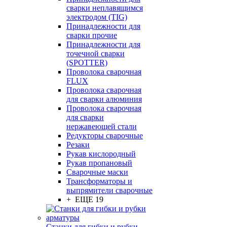
сварки неплавящимся
электродом (TIG)
Принадлежности для
сварки прочие
Принадлежности для
точечной сварки
(SPOTTER)
Проволока сварочная
FLUX
Проволока сварочная
для сварки алюминия
Проволока сварочная
для сварки
нержавеющей стали
Редукторы сварочные
Резаки
Рукав кислородный
Рукав пропановый
Сварочные маски
Трансформаторы и
выпрямители сварочные
+ ЕЩЕ 19
Станки для гибки и рубки