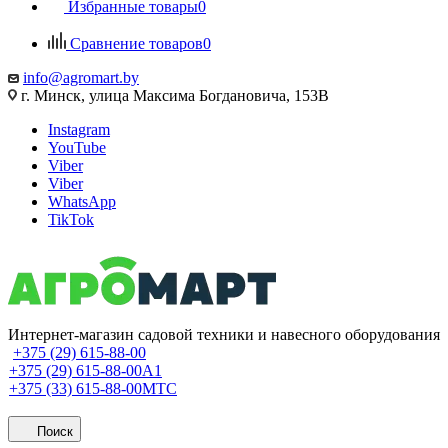
Избранные товары
0
Сравнение товаров
0
info@agromart.by
г. Минск, улица Максима Богдановича, 153В
Instagram
YouTube
Viber
Viber
WhatsApp
TikTok
Интернет-магазин садовой техники и навесного оборудования
+375 (29) 615-88-00
+375 (29) 615-88-00
A1
+375 (33) 615-88-00
МТС
Поиск