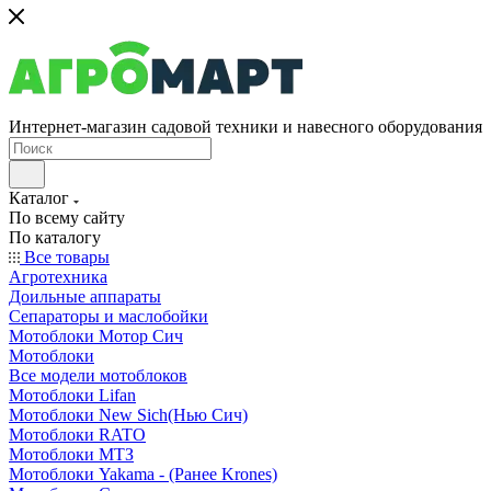
Интернет-магазин садовой техники и навесного оборудования
Каталог
По всему сайту
По каталогу
Все товары
Агротехника
Доильные аппараты
Сепараторы и маслобойки
Мотоблоки Мотор Сич
Мотоблоки
Все модели мотоблоков
Мотоблоки Lifan
Мотоблоки New Sich(Нью Сич)
Мотоблоки RATO
Мотоблоки МТЗ
Мотоблоки Yakama - (Ранее Krones)