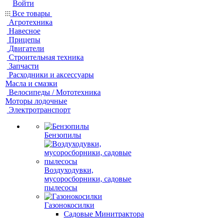
Войти
Все товары
Агротехника
Навесное
Прицепы
Двигатели
Строительная техника
Запчасти
Расходники и аксессуары
Масла и смазки
Велосипеды / Мототехника
Моторы лодочные
Электротранспорт
Бензопилы
Воздуходувки,
мусоросборники, cадовые
пылесосы
Газонокосилки
Садовые Минитрактора