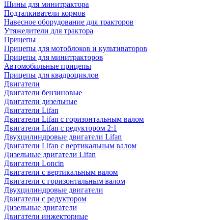
Шины для минитрактора
Подталкиватели кормов
Навесное оборудование для тракторов
Утяжелители для трактора
Прицепы
Прицепы для мотоблоков и культиваторов
Прицепы для минитракторов
Автомобильные прицепы
Прицепы для квадроциклов
Двигатели
Двигатели бензиновые
Двигатели дизельные
Двигатели Lifan
Двигатели Lifan с горизонтальным валом
Двигатели Lifan с редуктором 2:1
Двухцилиндровые двигатели Lifan
Двигатели Lifan с вертикальным валом
Дизельные двигатели Lifan
Двигатели Loncin
Двигатели с вертикальным валом
Двигатели с горизонтальным валом
Двухцилиндровые двигатели
Двигатели с редуктором
Дизельные двигатели
Двигатели инжекторные