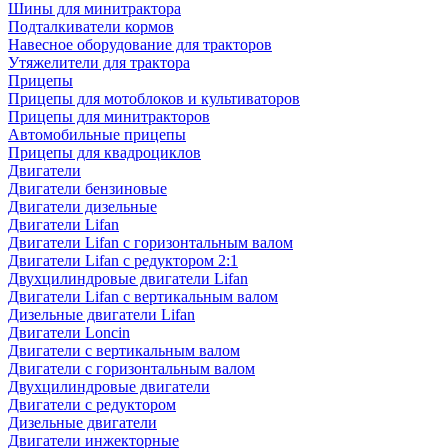
Шины для минитрактора
Подталкиватели кормов
Навесное оборудование для тракторов
Утяжелители для трактора
Прицепы
Прицепы для мотоблоков и культиваторов
Прицепы для минитракторов
Автомобильные прицепы
Прицепы для квадроциклов
Двигатели
Двигатели бензиновые
Двигатели дизельные
Двигатели Lifan
Двигатели Lifan с горизонтальным валом
Двигатели Lifan с редуктором 2:1
Двухцилиндровые двигатели Lifan
Двигатели Lifan с вертикальным валом
Дизельные двигатели Lifan
Двигатели Loncin
Двигатели с вертикальным валом
Двигатели с горизонтальным валом
Двухцилиндровые двигатели
Двигатели с редуктором
Дизельные двигатели
Двигатели инжекторные