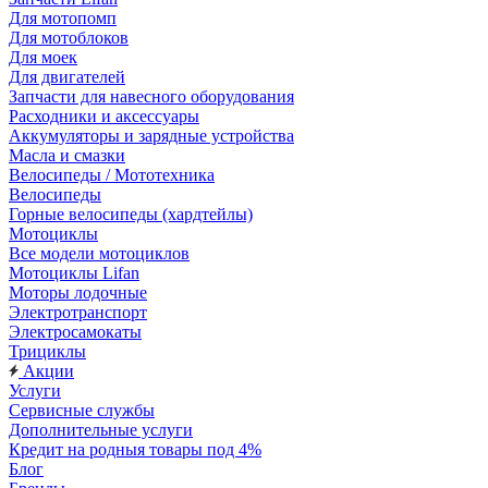
Для мотопомп
Для мотоблоков
Для моек
Для двигателей
Запчасти для навесного оборудования
Расходники и аксессуары
Аккумуляторы и зарядные устройства
Масла и смазки
Велосипеды / Мототехника
Велосипеды
Горные велосипеды (хардтейлы)
Мотоциклы
Все модели мотоциклов
Мотоциклы Lifan
Моторы лодочные
Электротранспорт
Электросамокаты
Трициклы
Акции
Услуги
Сервисные службы
Дополнительные услуги
Кредит на родныя товары под 4%
Блог