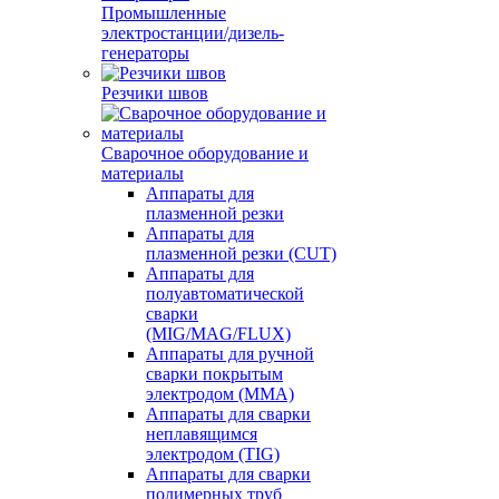
Промышленные
электростанции/дизель-
генераторы
Резчики швов
Сварочное оборудование и
материалы
Аппараты для
плазменной резки
Аппараты для
плазменной резки (CUT)
Аппараты для
полуавтоматической
сварки
(MIG/MAG/FLUX)
Аппараты для ручной
сварки покрытым
электродом (MMA)
Аппараты для сварки
неплавящимся
электродом (TIG)
Аппараты для сварки
полимерных труб