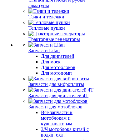
арматуры
Тачки и тележки
Тепловые пушки
Тракторные генераторы
Запчасти Lifan
Для двигателей
Для моек
Для мотоблоков
Для мотопомп
Запчасти для виброплиты
Запчасти для двигателей 4Т
Запчасти для мотоблоков
Все запчасти к
мотоблокам и
культиваторам
З/Ч мотоблока китай с
водян. охл.