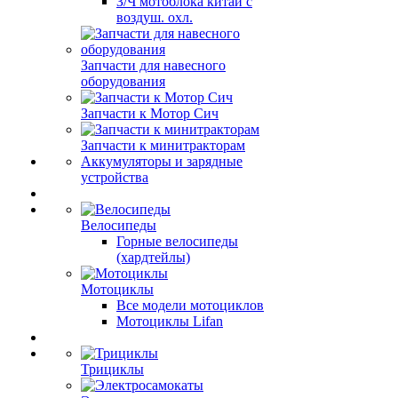
З/Ч мотоблока китай с
воздуш. охл.
Запчасти для навесного
оборудования
Запчасти к Мотор Сич
Запчасти к минитракторам
Аккумуляторы и зарядные
устройства
Велосипеды
Горные велосипеды
(хардтейлы)
Мотоциклы
Все модели мотоциклов
Мотоциклы Lifan
Трициклы