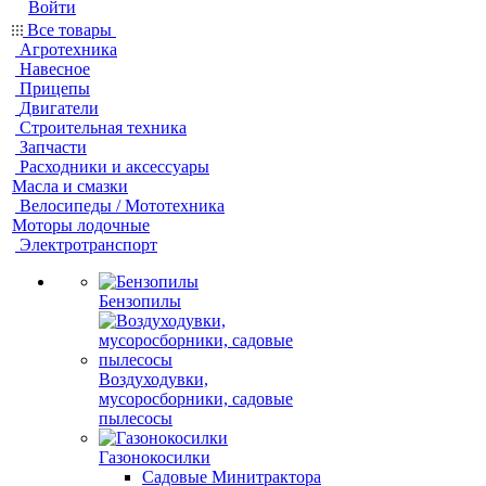
Войти
Все товары
Агротехника
Навесное
Прицепы
Двигатели
Строительная техника
Запчасти
Расходники и аксессуары
Масла и смазки
Велосипеды / Мототехника
Моторы лодочные
Электротранспорт
Бензопилы
Воздуходувки,
мусоросборники, cадовые
пылесосы
Газонокосилки
Садовые Минитрактора