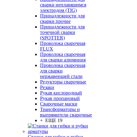
сварки неплавящимся
электродом (TIG)
Принадлежности для
сварки прочие
Принадлежности для
точечной сварки
(SPOTTER)
Проволока сварочная
FLUX
Проволока сварочная
для сварки алюминия
Проволока сварочная
для сварки
нержавеющей стали
Редукторы сварочные
Резаки
Рукав кислородный
Рукав пропановый
Сварочные маски
Трансформаторы и
выпрямители сварочные
+ ЕЩЕ 19
Станки для гибки и рубки