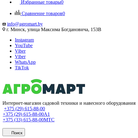
Избранные товары
0
Сравнение товаров
0
info@agromart.by
г. Минск, улица Максима Богдановича, 153В
Instagram
YouTube
Viber
Viber
WhatsApp
TikTok
Интернет-магазин садовой техники и навесного оборудования
+375 (29) 615-88-00
+375 (29) 615-88-00
A1
+375 (33) 615-88-00
МТС
Поиск