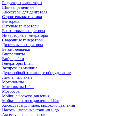
Редукторы, вариаторы
Шкивы ременные
Аксесуары для двигателя
Строительная техника
Бензорезы
Бытовые генераторы
Бензиновые генераторы
Инверторные генераторы
Сварочные генераторы
Дизельные генераторы
Бетономешалки
Виброплиты
Виброрейки
Генераторы Lifan
Затирочная машина
Деревообрабатывающее оборудование
Лампы паяльные
Мотопомпы
Мотопомпы Lifan
Мотобуры
Мойки высокого давления
Мойки высокого давления Lifan
Аксессуары для моек высокого давления
Насосы, насосные станции и др
Аксессуары для насосов