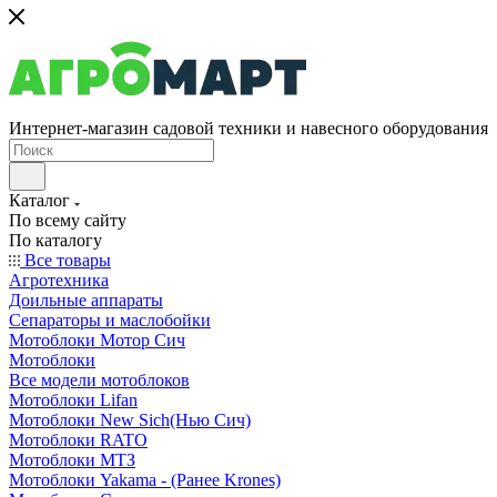
Интернет-магазин садовой техники и навесного оборудования
Каталог
По всему сайту
По каталогу
Все товары
Агротехника
Доильные аппараты
Сепараторы и маслобойки
Мотоблоки Мотор Сич
Мотоблоки
Все модели мотоблоков
Мотоблоки Lifan
Мотоблоки New Sich(Нью Сич)
Мотоблоки RATO
Мотоблоки МТЗ
Мотоблоки Yakama - (Ранее Krones)