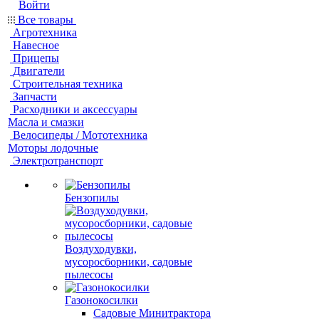
Войти
Все товары
Агротехника
Навесное
Прицепы
Двигатели
Строительная техника
Запчасти
Расходники и аксессуары
Масла и смазки
Велосипеды / Мототехника
Моторы лодочные
Электротранспорт
Бензопилы
Воздуходувки,
мусоросборники, cадовые
пылесосы
Газонокосилки
Садовые Минитрактора