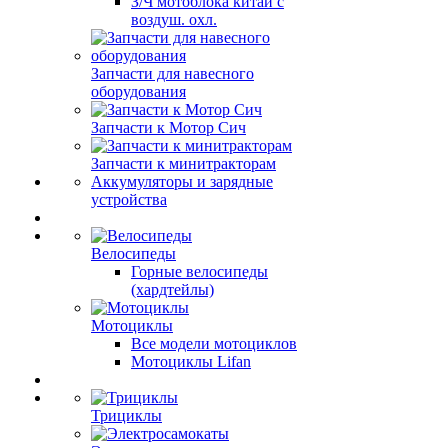
З/Ч мотоблока китай с
воздуш. охл.
Запчасти для навесного
оборудования
Запчасти к Мотор Сич
Запчасти к минитракторам
Аккумуляторы и зарядные
устройства
Велосипеды
Горные велосипеды
(хардтейлы)
Мотоциклы
Все модели мотоциклов
Мотоциклы Lifan
Трициклы