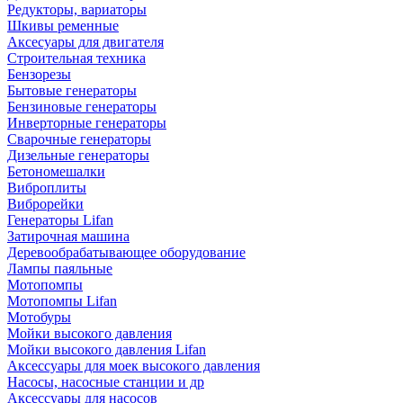
Редукторы, вариаторы
Шкивы ременные
Аксесуары для двигателя
Строительная техника
Бензорезы
Бытовые генераторы
Бензиновые генераторы
Инверторные генераторы
Сварочные генераторы
Дизельные генераторы
Бетономешалки
Виброплиты
Виброрейки
Генераторы Lifan
Затирочная машина
Деревообрабатывающее оборудование
Лампы паяльные
Мотопомпы
Мотопомпы Lifan
Мотобуры
Мойки высокого давления
Мойки высокого давления Lifan
Аксессуары для моек высокого давления
Насосы, насосные станции и др
Аксессуары для насосов