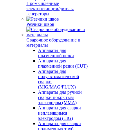
Промышленные
электростанции/дизель-
генераторы
Резчики швов
Сварочное оборудование и
материалы
Аппараты для
плазменной резки
Аппараты для
плазменной резки (CUT)
Аппараты для
полуавтоматической
сварки
(MIG/MAG/FLUX)
Аппараты для ручной
сварки покрытым
электродом (MMA)
Аппараты для сварки
неплавящимся
электродом (TIG)
Аппараты для сварки
полимерных труб