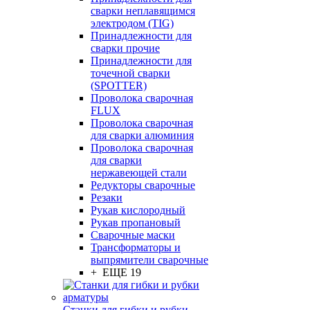
сварки неплавящимся
электродом (TIG)
Принадлежности для
сварки прочие
Принадлежности для
точечной сварки
(SPOTTER)
Проволока сварочная
FLUX
Проволока сварочная
для сварки алюминия
Проволока сварочная
для сварки
нержавеющей стали
Редукторы сварочные
Резаки
Рукав кислородный
Рукав пропановый
Сварочные маски
Трансформаторы и
выпрямители сварочные
+ ЕЩЕ 19
Станки для гибки и рубки