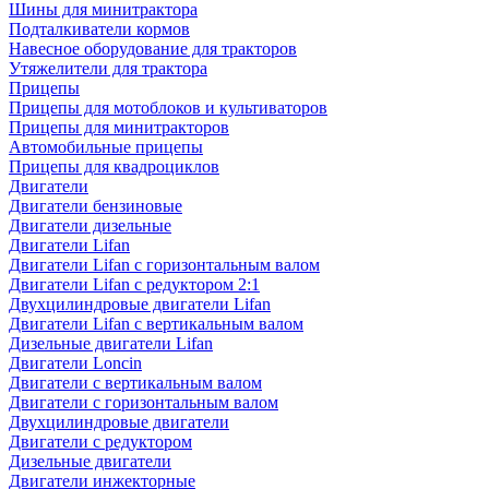
Шины для минитрактора
Подталкиватели кормов
Навесное оборудование для тракторов
Утяжелители для трактора
Прицепы
Прицепы для мотоблоков и культиваторов
Прицепы для минитракторов
Автомобильные прицепы
Прицепы для квадроциклов
Двигатели
Двигатели бензиновые
Двигатели дизельные
Двигатели Lifan
Двигатели Lifan с горизонтальным валом
Двигатели Lifan с редуктором 2:1
Двухцилиндровые двигатели Lifan
Двигатели Lifan с вертикальным валом
Дизельные двигатели Lifan
Двигатели Loncin
Двигатели с вертикальным валом
Двигатели с горизонтальным валом
Двухцилиндровые двигатели
Двигатели с редуктором
Дизельные двигатели
Двигатели инжекторные