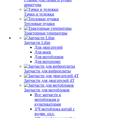
арматуры
Тачки и тележки
Тепловые пушки
Тракторные генераторы
Запчасти Lifan
Для двигателей
Для моек
Для мотоблоков
Для мотопомп
Запчасти для виброплиты
Запчасти для двигателей 4Т
Запчасти для мотоблоков
Все запчасти к
мотоблокам и
культиваторам
З/Ч мотоблока китай с
водян. охл.