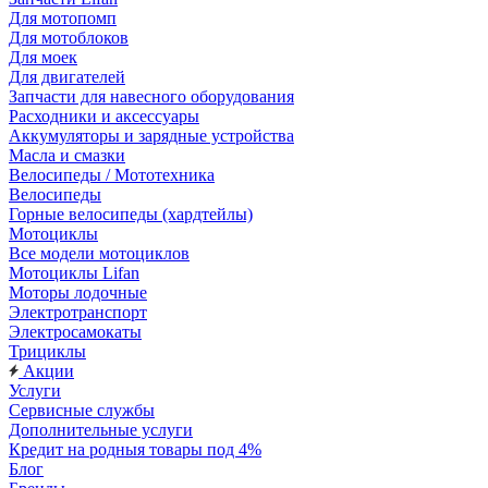
Для мотопомп
Для мотоблоков
Для моек
Для двигателей
Запчасти для навесного оборудования
Расходники и аксессуары
Аккумуляторы и зарядные устройства
Масла и смазки
Велосипеды / Мототехника
Велосипеды
Горные велосипеды (хардтейлы)
Мотоциклы
Все модели мотоциклов
Мотоциклы Lifan
Моторы лодочные
Электротранспорт
Электросамокаты
Трициклы
Акции
Услуги
Сервисные службы
Дополнительные услуги
Кредит на родныя товары под 4%
Блог