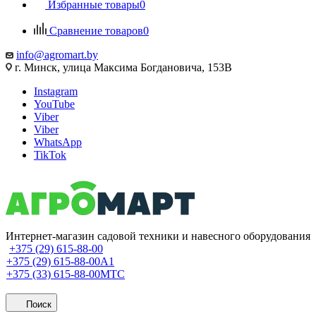
Избранные товары
0
Сравнение товаров
0
info@agromart.by
г. Минск, улица Максима Богдановича, 153В
Instagram
YouTube
Viber
Viber
WhatsApp
TikTok
Интернет-магазин садовой техники и навесного оборудования
+375 (29) 615-88-00
+375 (29) 615-88-00
A1
+375 (33) 615-88-00
МТС
Поиск