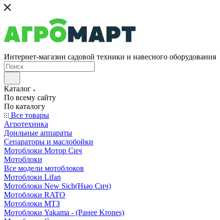
Интернет-магазин садовой техники и навесного оборудования
Каталог
По всему сайту
По каталогу
Все товары
Агротехника
Доильные аппараты
Сепараторы и маслобойки
Мотоблоки Мотор Сич
Мотоблоки
Все модели мотоблоков
Мотоблоки Lifan
Мотоблоки New Sich(Нью Сич)
Мотоблоки RATO
Мотоблоки МТЗ
Мотоблоки Yakama - (Ранее Krones)