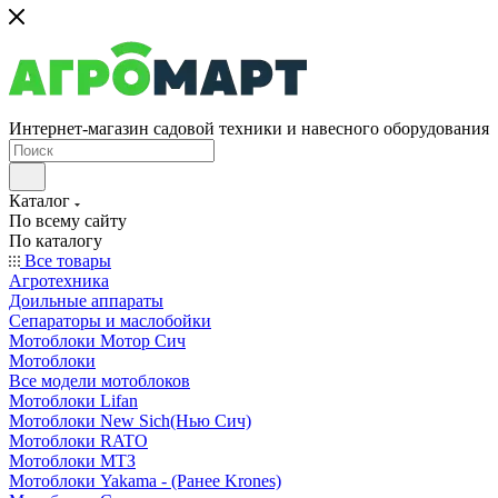
Интернет-магазин садовой техники и навесного оборудования
Каталог
По всему сайту
По каталогу
Все товары
Агротехника
Доильные аппараты
Сепараторы и маслобойки
Мотоблоки Мотор Сич
Мотоблоки
Все модели мотоблоков
Мотоблоки Lifan
Мотоблоки New Sich(Нью Сич)
Мотоблоки RATO
Мотоблоки МТЗ
Мотоблоки Yakama - (Ранее Krones)