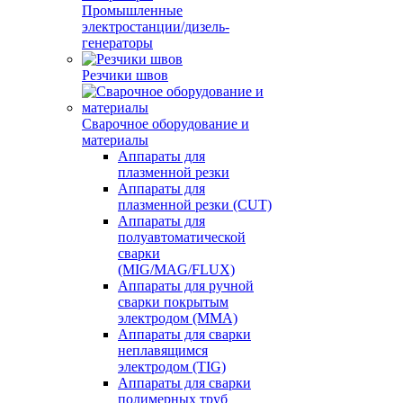
Промышленные
электростанции/дизель-
генераторы
Резчики швов
Сварочное оборудование и
материалы
Аппараты для
плазменной резки
Аппараты для
плазменной резки (CUT)
Аппараты для
полуавтоматической
сварки
(MIG/MAG/FLUX)
Аппараты для ручной
сварки покрытым
электродом (MMA)
Аппараты для сварки
неплавящимся
электродом (TIG)
Аппараты для сварки
полимерных труб