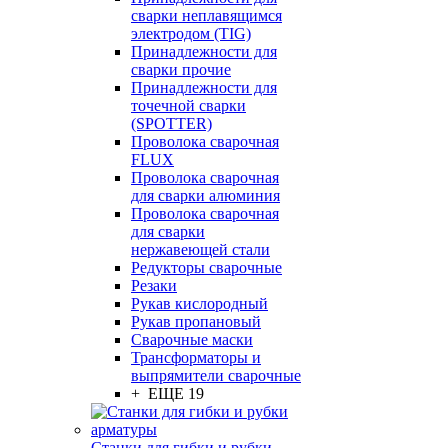
сварки неплавящимся
электродом (TIG)
Принадлежности для
сварки прочие
Принадлежности для
точечной сварки
(SPOTTER)
Проволока сварочная
FLUX
Проволока сварочная
для сварки алюминия
Проволока сварочная
для сварки
нержавеющей стали
Редукторы сварочные
Резаки
Рукав кислородный
Рукав пропановый
Сварочные маски
Трансформаторы и
выпрямители сварочные
+ ЕЩЕ 19
Станки для гибки и рубки