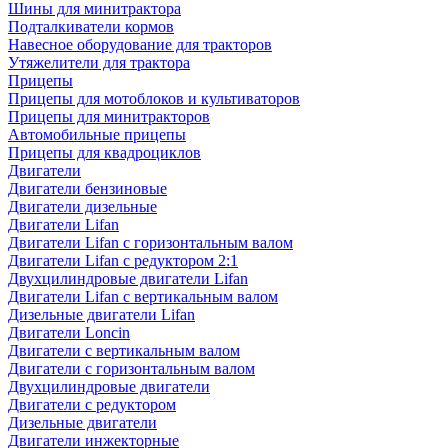
Шины для минитрактора
Подталкиватели кормов
Навесное оборудование для тракторов
Утяжелители для трактора
Прицепы
Прицепы для мотоблоков и культиваторов
Прицепы для минитракторов
Автомобильные прицепы
Прицепы для квадроциклов
Двигатели
Двигатели бензиновые
Двигатели дизельные
Двигатели Lifan
Двигатели Lifan с горизонтальным валом
Двигатели Lifan с редуктором 2:1
Двухцилиндровые двигатели Lifan
Двигатели Lifan с вертикальным валом
Дизельные двигатели Lifan
Двигатели Loncin
Двигатели с вертикальным валом
Двигатели с горизонтальным валом
Двухцилиндровые двигатели
Двигатели с редуктором
Дизельные двигатели
Двигатели инжекторные