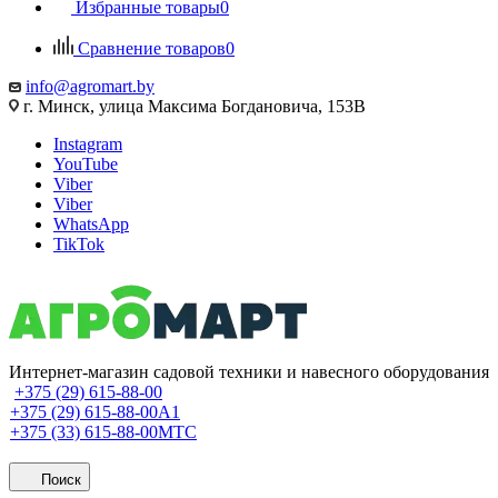
Избранные товары
0
Сравнение товаров
0
info@agromart.by
г. Минск, улица Максима Богдановича, 153В
Instagram
YouTube
Viber
Viber
WhatsApp
TikTok
Интернет-магазин садовой техники и навесного оборудования
+375 (29) 615-88-00
+375 (29) 615-88-00
A1
+375 (33) 615-88-00
МТС
Поиск