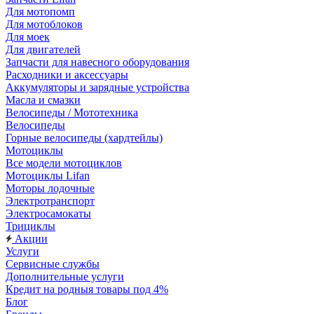
Для мотопомп
Для мотоблоков
Для моек
Для двигателей
Запчасти для навесного оборудования
Расходники и аксессуары
Аккумуляторы и зарядные устройства
Масла и смазки
Велосипеды / Мототехника
Велосипеды
Горные велосипеды (хардтейлы)
Мотоциклы
Все модели мотоциклов
Мотоциклы Lifan
Моторы лодочные
Электротранспорт
Электросамокаты
Трициклы
Акции
Услуги
Сервисные службы
Дополнительные услуги
Кредит на родныя товары под 4%
Блог