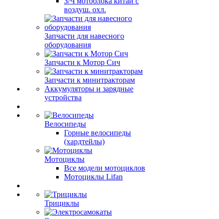
З/Ч мотоблока китай с
воздуш. охл.
Запчасти для навесного
оборудования
Запчасти к Мотор Сич
Запчасти к минитракторам
Аккумуляторы и зарядные
устройства
Велосипеды
Горные велосипеды
(хардтейлы)
Мотоциклы
Все модели мотоциклов
Мотоциклы Lifan
Трициклы