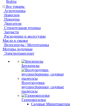
Войти
Все товары
Агротехника
Навесное
Прицепы
Двигатели
Строительная техника
Запчасти
Расходники и аксессуары
Масла и смазки
Велосипеды / Мототехника
Моторы лодочные
Электротранспорт
Бензопилы
Воздуходувки,
мусоросборники, cадовые
пылесосы
Газонокосилки
Садовые Минитрактора