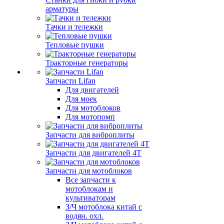
арматуры
Тачки и тележки
Тепловые пушки
Тракторные генераторы
Запчасти Lifan
Для двигателей
Для моек
Для мотоблоков
Для мотопомп
Запчасти для виброплиты
Запчасти для двигателей 4Т
Запчасти для мотоблоков
Все запчасти к
мотоблокам и
культиваторам
З/Ч мотоблока китай с
водян. охл.