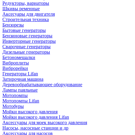
Редукторы, вариаторы
Шкивы ременные
Аксесуары для двигателя
Строительная техника
Бензорезы
Бытовые генераторы
Бензиновые генераторы
Инверторные генераторы
Сварочные генераторы
Дизельные генераторы
Бетономешалки
Виброплиты
Виброрейки
Генераторы Lifan
Затирочная машина
Деревообрабатывающее оборудование
Лампы паяльные
Мотопомпы
Мотопомпы Lifan
Мотобуры
Мойки высокого давления
Мойки высокого давления Lifan
Аксессуары для моек высокого давления
Насосы, насосные станции и др
Аксессуары для насосов