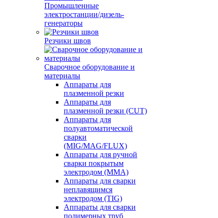
Промышленные
электростанции/дизель-
генераторы
Резчики швов
Сварочное оборудование и
материалы
Аппараты для
плазменной резки
Аппараты для
плазменной резки (CUT)
Аппараты для
полуавтоматической
сварки
(MIG/MAG/FLUX)
Аппараты для ручной
сварки покрытым
электродом (MMA)
Аппараты для сварки
неплавящимся
электродом (TIG)
Аппараты для сварки
полимерных труб