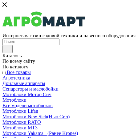
Интернет-магазин садовой техники и навесного оборудования
Каталог
По всему сайту
По каталогу
Все товары
Агротехника
Доильные аппараты
Сепараторы и маслобойки
Мотоблоки Мотор Сич
Мотоблоки
Все модели мотоблоков
Мотоблоки Lifan
Мотоблоки New Sich(Нью Сич)
Мотоблоки RATO
Мотоблоки МТЗ
Мотоблоки Yakama - (Ранее Krones)