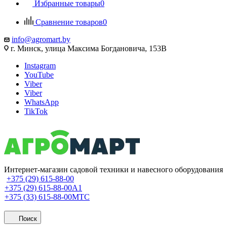
Избранные товары
0
Сравнение товаров
0
info@agromart.by
г. Минск, улица Максима Богдановича, 153В
Instagram
YouTube
Viber
Viber
WhatsApp
TikTok
Интернет-магазин садовой техники и навесного оборудования
+375 (29) 615-88-00
+375 (29) 615-88-00
A1
+375 (33) 615-88-00
МТС
Поиск