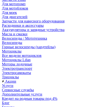
Для мотопомп
Для мотоблоков
Для моек
Для двигателей
Запчасти для навесного оборудования
Расходники и аксессуары
Аккумуляторы и зарядные устройства
Масла и смазки
Велосипеды / Мототехника
Велосипеды
Горные велосипеды (хардтейлы)
Мотоциклы
Все модели мотоциклов
Мотоциклы Lifan
Моторы лодочные
Электротранспорт
Электросамокаты
Трициклы
Акции
Услуги
Сервисные службы
Дополнительные услуги
Кредит на родныя товары под 4%
Блог