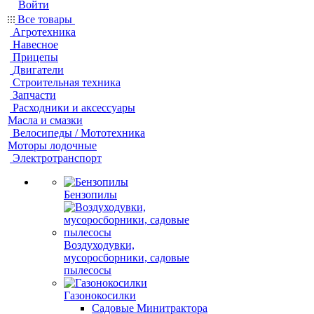
Войти
Все товары
Агротехника
Навесное
Прицепы
Двигатели
Строительная техника
Запчасти
Расходники и аксессуары
Масла и смазки
Велосипеды / Мототехника
Моторы лодочные
Электротранспорт
Бензопилы
Воздуходувки,
мусоросборники, cадовые
пылесосы
Газонокосилки
Садовые Минитрактора