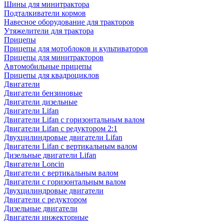
Шины для минитрактора
Подталкиватели кормов
Навесное оборудование для тракторов
Утяжелители для трактора
Прицепы
Прицепы для мотоблоков и культиваторов
Прицепы для минитракторов
Автомобильные прицепы
Прицепы для квадроциклов
Двигатели
Двигатели бензиновые
Двигатели дизельные
Двигатели Lifan
Двигатели Lifan с горизонтальным валом
Двигатели Lifan с редуктором 2:1
Двухцилиндровые двигатели Lifan
Двигатели Lifan с вертикальным валом
Дизельные двигатели Lifan
Двигатели Loncin
Двигатели с вертикальным валом
Двигатели с горизонтальным валом
Двухцилиндровые двигатели
Двигатели с редуктором
Дизельные двигатели
Двигатели инжекторные