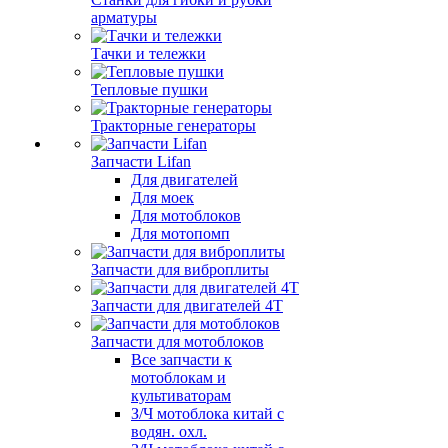
арматуры
Тачки и тележки
Тепловые пушки
Тракторные генераторы
Запчасти Lifan
Для двигателей
Для моек
Для мотоблоков
Для мотопомп
Запчасти для виброплиты
Запчасти для двигателей 4Т
Запчасти для мотоблоков
Все запчасти к
мотоблокам и
культиваторам
З/Ч мотоблока китай с
водян. охл.