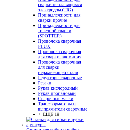
сварки неплавящимся
электродом (TIG)
Принадлежности для
сварки прочие
Принадлежности для
точечной сварки
(SPOTTER)
Проволока сварочная
FLUX
Проволока сварочная
для сварки алюминия
Проволока сварочная
для сварки
нержавеющей стали
Редукторы сварочные
Резаки
Рукав кислородный
Рукав пропановый
Сварочные маски
Трансформаторы и
выпрямители сварочные
+ ЕЩЕ 19
Станки для гибки и рубки