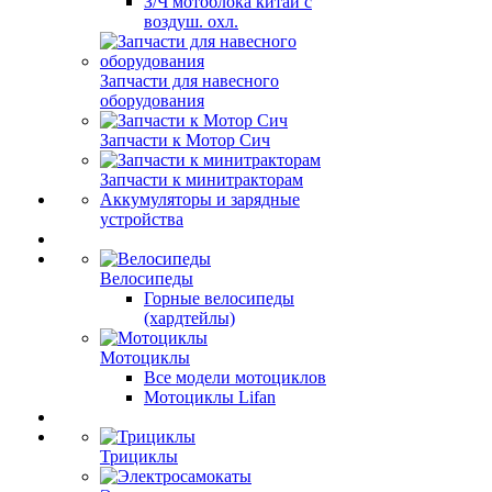
З/Ч мотоблока китай с
воздуш. охл.
Запчасти для навесного
оборудования
Запчасти к Мотор Сич
Запчасти к минитракторам
Аккумуляторы и зарядные
устройства
Велосипеды
Горные велосипеды
(хардтейлы)
Мотоциклы
Все модели мотоциклов
Мотоциклы Lifan
Трициклы