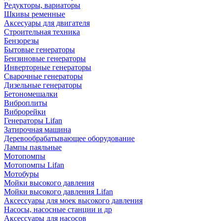
Редукторы, вариаторы
Шкивы ременные
Аксесуары для двигателя
Строительная техника
Бензорезы
Бытовые генераторы
Бензиновые генераторы
Инверторные генераторы
Сварочные генераторы
Дизельные генераторы
Бетономешалки
Виброплиты
Виброрейки
Генераторы Lifan
Затирочная машина
Деревообрабатывающее оборудование
Лампы паяльные
Мотопомпы
Мотопомпы Lifan
Мотобуры
Мойки высокого давления
Мойки высокого давления Lifan
Аксессуары для моек высокого давления
Насосы, насосные станции и др
Аксессуары для насосов