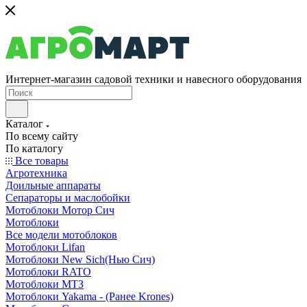
Интернет-магазин садовой техники и навесного оборудования
Каталог
По всему сайту
По каталогу
Все товары
Агротехника
Доильные аппараты
Сепараторы и маслобойки
Мотоблоки Мотор Сич
Мотоблоки
Все модели мотоблоков
Мотоблоки Lifan
Мотоблоки New Sich(Нью Сич)
Мотоблоки RATO
Мотоблоки МТЗ
Мотоблоки Yakama - (Ранее Krones)