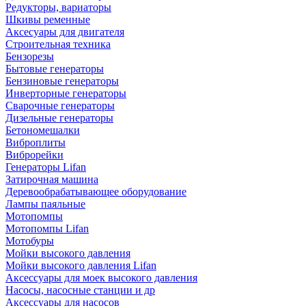
Редукторы, вариаторы
Шкивы ременные
Аксесуары для двигателя
Строительная техника
Бензорезы
Бытовые генераторы
Бензиновые генераторы
Инверторные генераторы
Сварочные генераторы
Дизельные генераторы
Бетономешалки
Виброплиты
Виброрейки
Генераторы Lifan
Затирочная машина
Деревообрабатывающее оборудование
Лампы паяльные
Мотопомпы
Мотопомпы Lifan
Мотобуры
Мойки высокого давления
Мойки высокого давления Lifan
Аксессуары для моек высокого давления
Насосы, насосные станции и др
Аксессуары для насосов