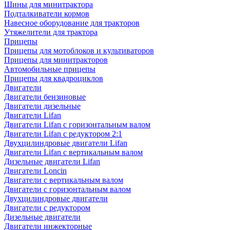
Шины для минитрактора
Подталкиватели кормов
Навесное оборудование для тракторов
Утяжелители для трактора
Прицепы
Прицепы для мотоблоков и культиваторов
Прицепы для минитракторов
Автомобильные прицепы
Прицепы для квадроциклов
Двигатели
Двигатели бензиновые
Двигатели дизельные
Двигатели Lifan
Двигатели Lifan с горизонтальным валом
Двигатели Lifan с редуктором 2:1
Двухцилиндровые двигатели Lifan
Двигатели Lifan с вертикальным валом
Дизельные двигатели Lifan
Двигатели Loncin
Двигатели с вертикальным валом
Двигатели с горизонтальным валом
Двухцилиндровые двигатели
Двигатели с редуктором
Дизельные двигатели
Двигатели инжекторные