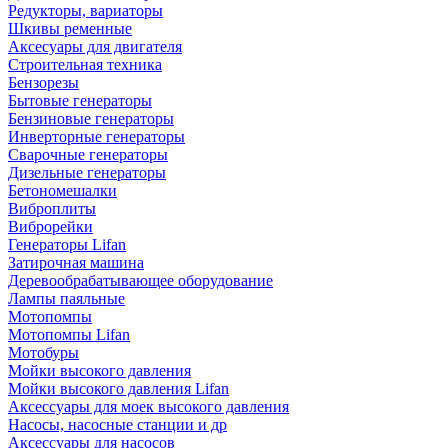
Редукторы, вариаторы
Шкивы ременные
Аксесуары для двигателя
Строительная техника
Бензорезы
Бытовые генераторы
Бензиновые генераторы
Инверторные генераторы
Сварочные генераторы
Дизельные генераторы
Бетономешалки
Виброплиты
Виброрейки
Генераторы Lifan
Затирочная машина
Деревообрабатывающее оборудование
Лампы паяльные
Мотопомпы
Мотопомпы Lifan
Мотобуры
Мойки высокого давления
Мойки высокого давления Lifan
Аксессуары для моек высокого давления
Насосы, насосные станции и др
Аксессуары для насосов