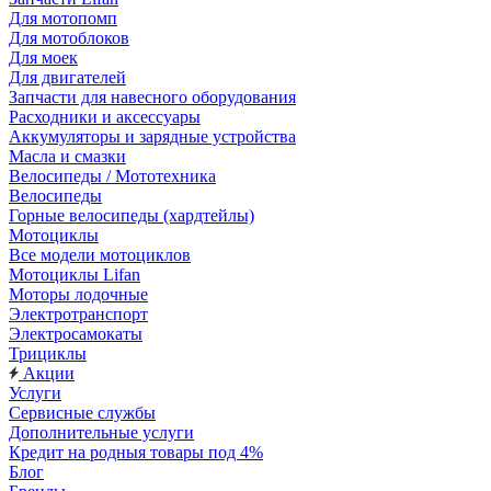
Для мотопомп
Для мотоблоков
Для моек
Для двигателей
Запчасти для навесного оборудования
Расходники и аксессуары
Аккумуляторы и зарядные устройства
Масла и смазки
Велосипеды / Мототехника
Велосипеды
Горные велосипеды (хардтейлы)
Мотоциклы
Все модели мотоциклов
Мотоциклы Lifan
Моторы лодочные
Электротранспорт
Электросамокаты
Трициклы
Акции
Услуги
Сервисные службы
Дополнительные услуги
Кредит на родныя товары под 4%
Блог