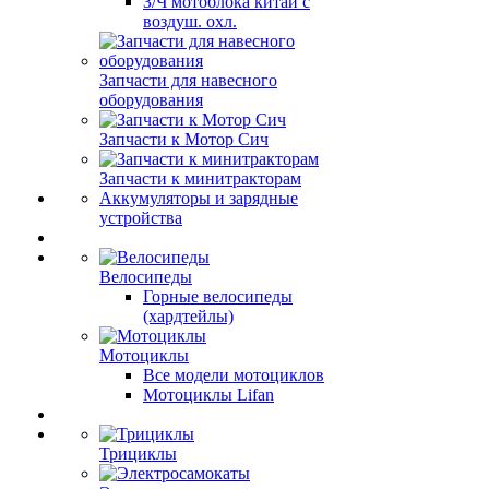
З/Ч мотоблока китай с
воздуш. охл.
Запчасти для навесного
оборудования
Запчасти к Мотор Сич
Запчасти к минитракторам
Аккумуляторы и зарядные
устройства
Велосипеды
Горные велосипеды
(хардтейлы)
Мотоциклы
Все модели мотоциклов
Мотоциклы Lifan
Трициклы