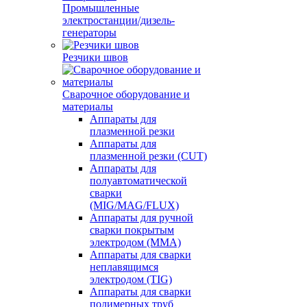
Промышленные
электростанции/дизель-
генераторы
Резчики швов
Сварочное оборудование и
материалы
Аппараты для
плазменной резки
Аппараты для
плазменной резки (CUT)
Аппараты для
полуавтоматической
сварки
(MIG/MAG/FLUX)
Аппараты для ручной
сварки покрытым
электродом (MMA)
Аппараты для сварки
неплавящимся
электродом (TIG)
Аппараты для сварки
полимерных труб