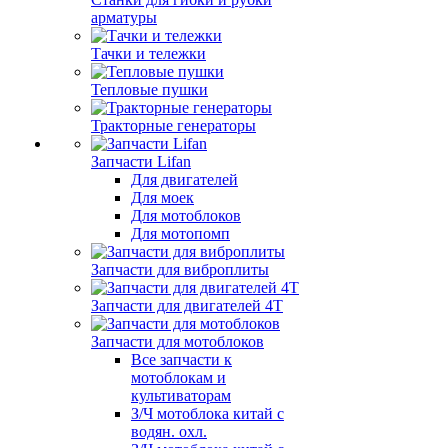
арматуры
Тачки и тележки
Тепловые пушки
Тракторные генераторы
Запчасти Lifan
Для двигателей
Для моек
Для мотоблоков
Для мотопомп
Запчасти для виброплиты
Запчасти для двигателей 4Т
Запчасти для мотоблоков
Все запчасти к
мотоблокам и
культиваторам
З/Ч мотоблока китай с
водян. охл.