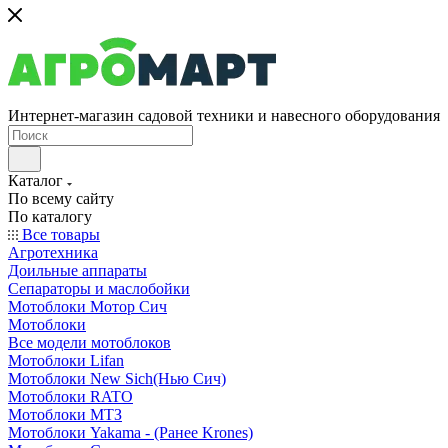
Интернет-магазин садовой техники и навесного оборудования
Каталог
По всему сайту
По каталогу
Все товары
Агротехника
Доильные аппараты
Сепараторы и маслобойки
Мотоблоки Мотор Сич
Мотоблоки
Все модели мотоблоков
Мотоблоки Lifan
Мотоблоки New Sich(Нью Сич)
Мотоблоки RATO
Мотоблоки МТЗ
Мотоблоки Yakama - (Ранее Krones)