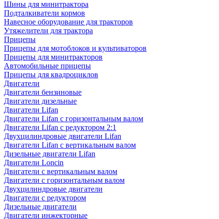
Шины для минитрактора
Подталкиватели кормов
Навесное оборудование для тракторов
Утяжелители для трактора
Прицепы
Прицепы для мотоблоков и культиваторов
Прицепы для минитракторов
Автомобильные прицепы
Прицепы для квадроциклов
Двигатели
Двигатели бензиновые
Двигатели дизельные
Двигатели Lifan
Двигатели Lifan с горизонтальным валом
Двигатели Lifan с редуктором 2:1
Двухцилиндровые двигатели Lifan
Двигатели Lifan с вертикальным валом
Дизельные двигатели Lifan
Двигатели Loncin
Двигатели с вертикальным валом
Двигатели с горизонтальным валом
Двухцилиндровые двигатели
Двигатели с редуктором
Дизельные двигатели
Двигатели инжекторные