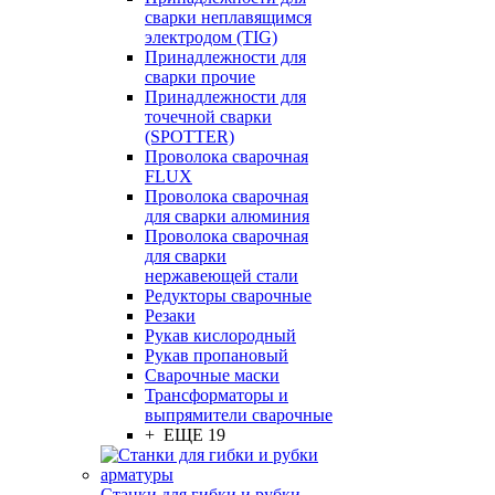
сварки неплавящимся
электродом (TIG)
Принадлежности для
сварки прочие
Принадлежности для
точечной сварки
(SPOTTER)
Проволока сварочная
FLUX
Проволока сварочная
для сварки алюминия
Проволока сварочная
для сварки
нержавеющей стали
Редукторы сварочные
Резаки
Рукав кислородный
Рукав пропановый
Сварочные маски
Трансформаторы и
выпрямители сварочные
+ ЕЩЕ 19
Станки для гибки и рубки