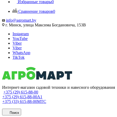
Избранные товары
0
Сравнение товаров
0
info@agromart.by
г. Минск, улица Максима Богдановича, 153В
Instagram
YouTube
Viber
Viber
WhatsApp
TikTok
Интернет-магазин садовой техники и навесного оборудования
+375 (29) 615-88-00
+375 (29) 615-88-00
A1
+375 (33) 615-88-00
МТС
Поиск