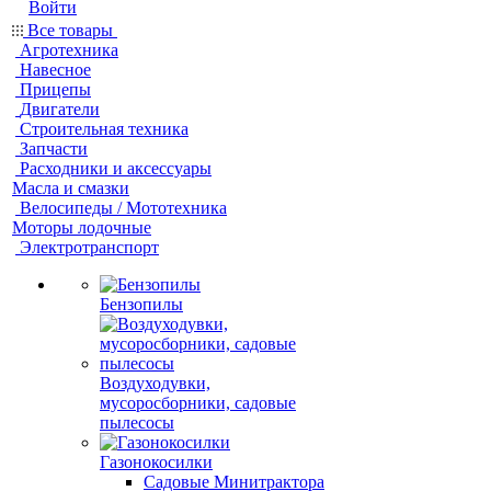
Войти
Все товары
Агротехника
Навесное
Прицепы
Двигатели
Строительная техника
Запчасти
Расходники и аксессуары
Масла и смазки
Велосипеды / Мототехника
Моторы лодочные
Электротранспорт
Бензопилы
Воздуходувки,
мусоросборники, cадовые
пылесосы
Газонокосилки
Садовые Минитрактора