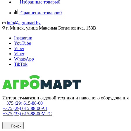
Избранные товары
0
Сравнение товаров
0
info@agromart.by
г. Минск, улица Максима Богдановича, 153В
Instagram
YouTube
Viber
Viber
WhatsApp
TikTok
Интернет-магазин садовой техники и навесного оборудования
+375 (29) 615-88-00
+375 (29) 615-88-00
A1
+375 (33) 615-88-00
МТС
Поиск