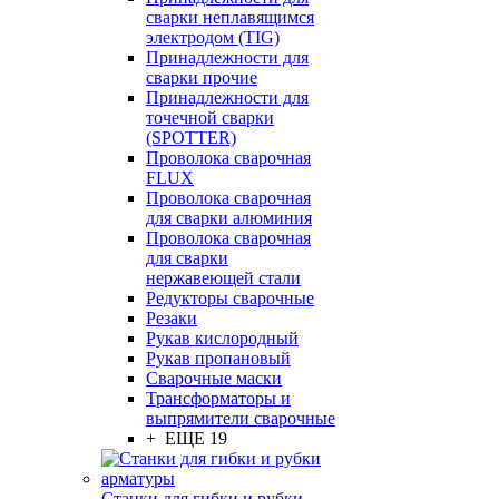
сварки неплавящимся
электродом (TIG)
Принадлежности для
сварки прочие
Принадлежности для
точечной сварки
(SPOTTER)
Проволока сварочная
FLUX
Проволока сварочная
для сварки алюминия
Проволока сварочная
для сварки
нержавеющей стали
Редукторы сварочные
Резаки
Рукав кислородный
Рукав пропановый
Сварочные маски
Трансформаторы и
выпрямители сварочные
+ ЕЩЕ 19
Станки для гибки и рубки