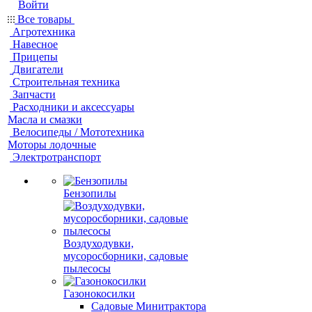
Войти
Все товары
Агротехника
Навесное
Прицепы
Двигатели
Строительная техника
Запчасти
Расходники и аксессуары
Масла и смазки
Велосипеды / Мототехника
Моторы лодочные
Электротранспорт
Бензопилы
Воздуходувки,
мусоросборники, cадовые
пылесосы
Газонокосилки
Садовые Минитрактора