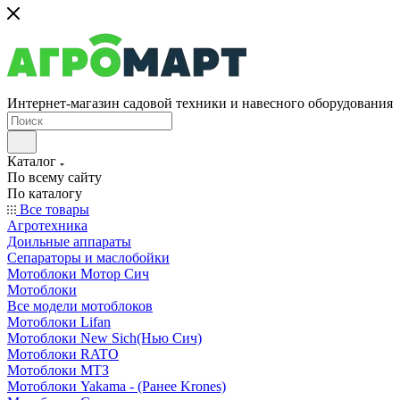
Интернет-магазин садовой техники и навесного оборудования
Каталог
По всему сайту
По каталогу
Все товары
Агротехника
Доильные аппараты
Сепараторы и маслобойки
Мотоблоки Мотор Сич
Мотоблоки
Все модели мотоблоков
Мотоблоки Lifan
Мотоблоки New Sich(Нью Сич)
Мотоблоки RATO
Мотоблоки МТЗ
Мотоблоки Yakama - (Ранее Krones)