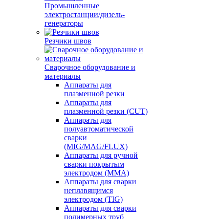
Промышленные
электростанции/дизель-
генераторы
Резчики швов
Сварочное оборудование и
материалы
Аппараты для
плазменной резки
Аппараты для
плазменной резки (CUT)
Аппараты для
полуавтоматической
сварки
(MIG/MAG/FLUX)
Аппараты для ручной
сварки покрытым
электродом (MMA)
Аппараты для сварки
неплавящимся
электродом (TIG)
Аппараты для сварки
полимерных труб