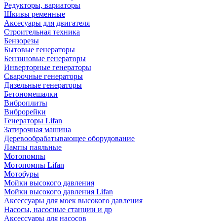
Редукторы, вариаторы
Шкивы ременные
Аксесуары для двигателя
Строительная техника
Бензорезы
Бытовые генераторы
Бензиновые генераторы
Инверторные генераторы
Сварочные генераторы
Дизельные генераторы
Бетономешалки
Виброплиты
Виброрейки
Генераторы Lifan
Затирочная машина
Деревообрабатывающее оборудование
Лампы паяльные
Мотопомпы
Мотопомпы Lifan
Мотобуры
Мойки высокого давления
Мойки высокого давления Lifan
Аксессуары для моек высокого давления
Насосы, насосные станции и др
Аксессуары для насосов