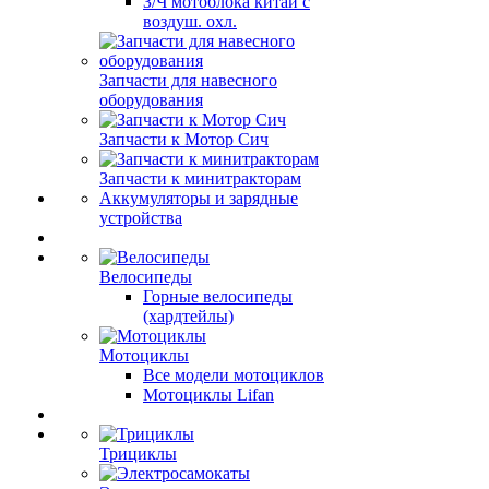
З/Ч мотоблока китай с
воздуш. охл.
Запчасти для навесного
оборудования
Запчасти к Мотор Сич
Запчасти к минитракторам
Аккумуляторы и зарядные
устройства
Велосипеды
Горные велосипеды
(хардтейлы)
Мотоциклы
Все модели мотоциклов
Мотоциклы Lifan
Трициклы