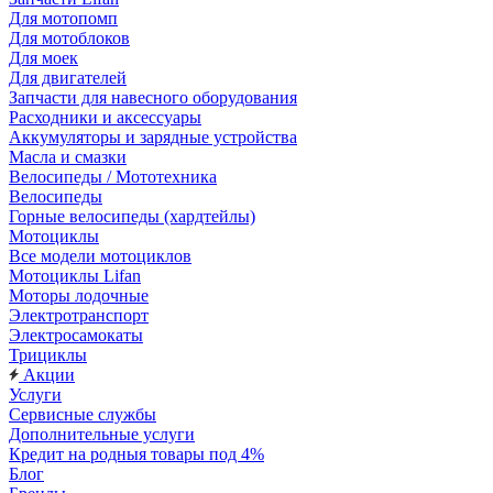
Для мотопомп
Для мотоблоков
Для моек
Для двигателей
Запчасти для навесного оборудования
Расходники и аксессуары
Аккумуляторы и зарядные устройства
Масла и смазки
Велосипеды / Мототехника
Велосипеды
Горные велосипеды (хардтейлы)
Мотоциклы
Все модели мотоциклов
Мотоциклы Lifan
Моторы лодочные
Электротранспорт
Электросамокаты
Трициклы
Акции
Услуги
Сервисные службы
Дополнительные услуги
Кредит на родныя товары под 4%
Блог