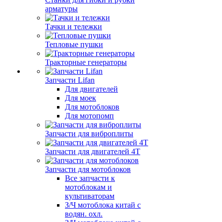
арматуры
Тачки и тележки
Тепловые пушки
Тракторные генераторы
Запчасти Lifan
Для двигателей
Для моек
Для мотоблоков
Для мотопомп
Запчасти для виброплиты
Запчасти для двигателей 4Т
Запчасти для мотоблоков
Все запчасти к
мотоблокам и
культиваторам
З/Ч мотоблока китай с
водян. охл.