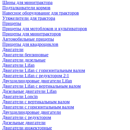
Шины для минитрактора
Подталкиватели кормов
Навесное оборудование для тракторов
Утяжелители для трактора
Прицепы
Прицепы для мотоблоков и культиваторов
Прицепы для минитракторов
Автомобильные прицепы
Прицепы для квадроциклов
Двигатели
Двигатели бензиновые
Двигатели дизельные
Двигатели Lifan
Двигатели Lifan с горизонтальным валом
Двигатели Lifan с редуктором 2:1
Двухцилиндровые двигатели Lifan
Двигатели Lifan с вертикальным валом
Дизельные двигатели Lifan
Двигатели Loncin
Двигатели с вертикальным валом
Двигатели с горизонтальным валом
Двухцилиндровые двигатели
Двигатели с редуктором
Дизельные двигатели
Двигатели инжекторные