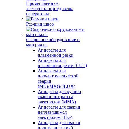
Промышленные
электростанции/дизель-
генераторы
Резчики швов
Сварочное оборудование и
материалы
Аппараты для
плазменной резки
Аппараты для
плазменной резки (CUT)
Аппараты для
полуавтоматической
сварки
(MIG/MAG/FLUX)
Аппараты для ручной
сварки покрытым
электродом (MMA)
Аппараты для сварки
неплавящимся
электродом (TIG)
Аппараты для сварки
полимерных труб