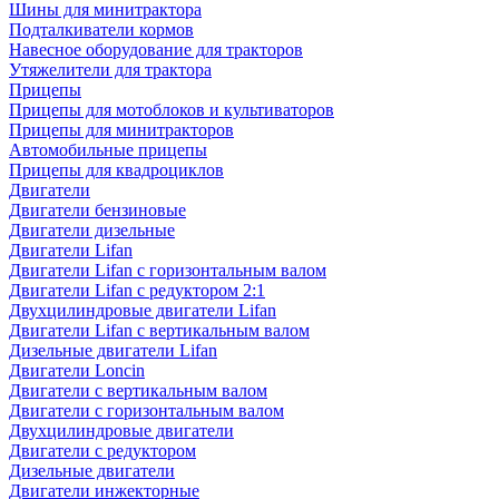
Шины для минитрактора
Подталкиватели кормов
Навесное оборудование для тракторов
Утяжелители для трактора
Прицепы
Прицепы для мотоблоков и культиваторов
Прицепы для минитракторов
Автомобильные прицепы
Прицепы для квадроциклов
Двигатели
Двигатели бензиновые
Двигатели дизельные
Двигатели Lifan
Двигатели Lifan с горизонтальным валом
Двигатели Lifan с редуктором 2:1
Двухцилиндровые двигатели Lifan
Двигатели Lifan с вертикальным валом
Дизельные двигатели Lifan
Двигатели Loncin
Двигатели с вертикальным валом
Двигатели с горизонтальным валом
Двухцилиндровые двигатели
Двигатели с редуктором
Дизельные двигатели
Двигатели инжекторные