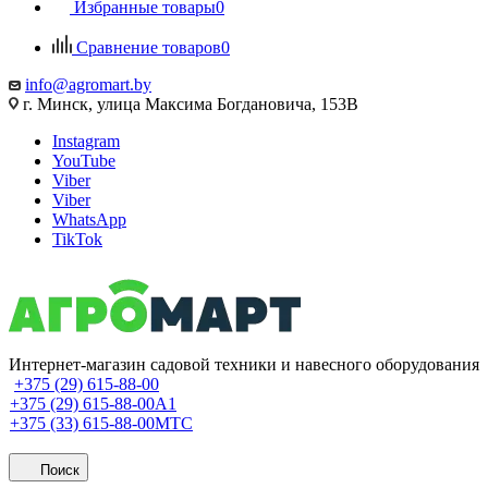
Избранные товары
0
Сравнение товаров
0
info@agromart.by
г. Минск, улица Максима Богдановича, 153В
Instagram
YouTube
Viber
Viber
WhatsApp
TikTok
Интернет-магазин садовой техники и навесного оборудования
+375 (29) 615-88-00
+375 (29) 615-88-00
A1
+375 (33) 615-88-00
МТС
Поиск