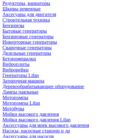
Редукторы, вариаторы
Шкивы ременные
Аксесуары для двигателя
Строительная техника
Бензорезы
Бытовые генераторы
Бензиновые генераторы
Инверторные генераторы
Сварочные генераторы
Дизельные генераторы
Бетономешалки
Виброплиты
Виброрейки
Генераторы Lifan
Затирочная машина
Деревообрабатывающее оборудование
Лампы паяльные
Мотопомпы
Мотопомпы Lifan
Мотобуры
Мойки высокого давления
Мойки высокого давления Lifan
Аксессуары для моек высокого давления
Насосы, насосные станции и др
Аксессуары для насосов