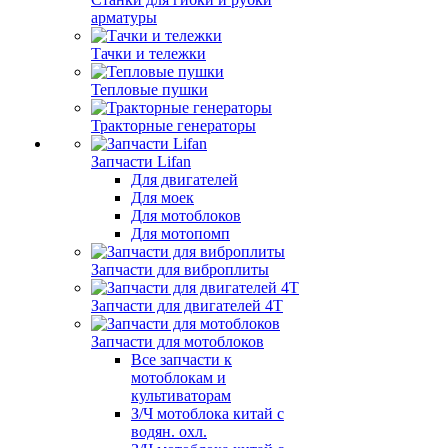
арматуры
Тачки и тележки
Тепловые пушки
Тракторные генераторы
Запчасти Lifan
Для двигателей
Для моек
Для мотоблоков
Для мотопомп
Запчасти для виброплиты
Запчасти для двигателей 4Т
Запчасти для мотоблоков
Все запчасти к
мотоблокам и
культиваторам
З/Ч мотоблока китай с
водян. охл.