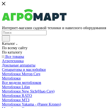
Интернет-магазин садовой техники и навесного оборудования
Каталог
По всему сайту
По каталогу
Все товары
Агротехника
Доильные аппараты
Сепараторы и маслобойки
Мотоблоки Мотор Сич
Мотоблоки
Все модели мотоблоков
Мотоблоки Lifan
Мотоблоки New Sich(Нью Сич)
Мотоблоки RATO
Мотоблоки МТЗ
Мотоблоки Yakama - (Ранее Krones)