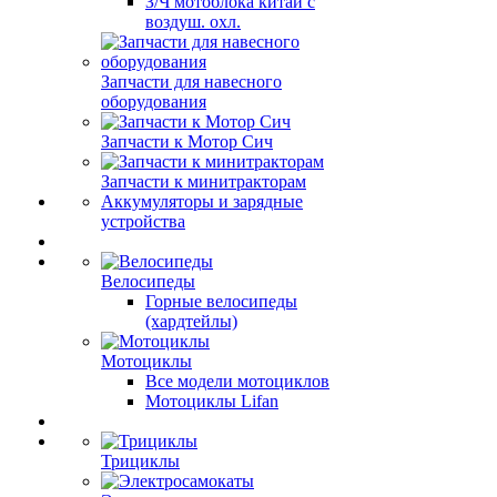
З/Ч мотоблока китай с
воздуш. охл.
Запчасти для навесного
оборудования
Запчасти к Мотор Сич
Запчасти к минитракторам
Аккумуляторы и зарядные
устройства
Велосипеды
Горные велосипеды
(хардтейлы)
Мотоциклы
Все модели мотоциклов
Мотоциклы Lifan
Трициклы