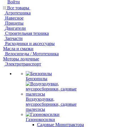
Войти
Все товары
Агротехника
Навесное
Прицепы
Двигатели
Строительная техника
Запчасти
Расходники и аксессуары
Масла и смазки
Велосипеды / Мототехника
Моторы лодочные
Электротранспорт
Бензопилы
Воздуходувки,
мусоросборники, cадовые
пылесосы
Газонокосилки
Садовые Минитрактора