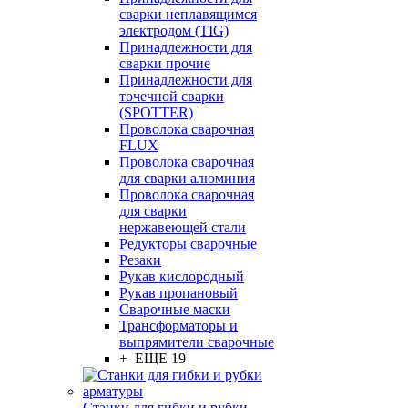
сварки неплавящимся
электродом (TIG)
Принадлежности для
сварки прочие
Принадлежности для
точечной сварки
(SPOTTER)
Проволока сварочная
FLUX
Проволока сварочная
для сварки алюминия
Проволока сварочная
для сварки
нержавеющей стали
Редукторы сварочные
Резаки
Рукав кислородный
Рукав пропановый
Сварочные маски
Трансформаторы и
выпрямители сварочные
+ ЕЩЕ 19
Станки для гибки и рубки