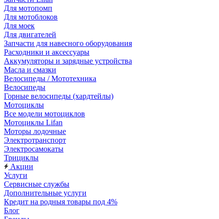
Для мотопомп
Для мотоблоков
Для моек
Для двигателей
Запчасти для навесного оборудования
Расходники и аксессуары
Аккумуляторы и зарядные устройства
Масла и смазки
Велосипеды / Мототехника
Велосипеды
Горные велосипеды (хардтейлы)
Мотоциклы
Все модели мотоциклов
Мотоциклы Lifan
Моторы лодочные
Электротранспорт
Электросамокаты
Трициклы
Акции
Услуги
Сервисные службы
Дополнительные услуги
Кредит на родныя товары под 4%
Блог