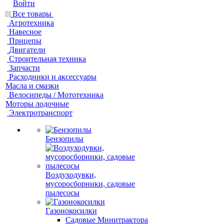
Войти
Все товары
Агротехника
Навесное
Прицепы
Двигатели
Строительная техника
Запчасти
Расходники и аксессуары
Масла и смазки
Велосипеды / Мототехника
Моторы лодочные
Электротранспорт
Бензопилы
Воздуходувки,
мусоросборники, cадовые
пылесосы
Газонокосилки
Садовые Минитрактора