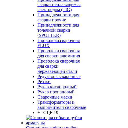
сварки неплавящимся
электродом (TIG)
Принадлежности для
сварки прочие
Принадлежности для
точечной сварки
(SPOTTER)
Проволока сварочная
FLUX
Проволока сварочная
для сварки алюминия
Проволока сварочная
для сварки
нержавеющей стали
Редукторы сварочные
Резаки
Рукав кислородный
Рукав пропановый
Сварочные маски
Трансформаторы и
выпрямители сварочные
+ ЕЩЕ 19
Станки для гибки и рубки