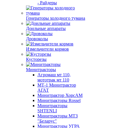
- Райдеры
Генераторы холодного тумана
Доильные аппараты
Дровоколы
Измельчители кормов
Кусторезы
Минитракторы
Агромаш мт 110,
мототрак мт 110
МТ-1 Минитрактор
АГАТ
Минитрактор ХорсАМ
Минитракторы Rossel
Минитракторы
SHTENLI
Минитракторы МТЗ
"Беларус"
Минитракторы УГРА