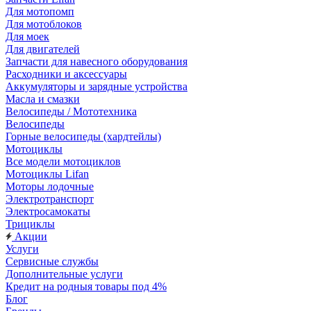
Для мотопомп
Для мотоблоков
Для моек
Для двигателей
Запчасти для навесного оборудования
Расходники и аксессуары
Аккумуляторы и зарядные устройства
Масла и смазки
Велосипеды / Мототехника
Велосипеды
Горные велосипеды (хардтейлы)
Мотоциклы
Все модели мотоциклов
Мотоциклы Lifan
Моторы лодочные
Электротранспорт
Электросамокаты
Трициклы
Акции
Услуги
Сервисные службы
Дополнительные услуги
Кредит на родныя товары под 4%
Блог