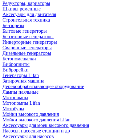
Редукторы, вариаторы
Шкивы ременные
Аксесуары для двигателя
Строительная техника
Бензорезы
Бытовые генераторы
Бензиновые генераторы
Инверторные генераторы
Сварочные генераторы
Дизельные генераторы
Бетономешалки
Виброплиты
Виброрейки
Генераторы Lifan
Затирочная машина
Деревообрабатывающее оборудование
Лампы паяльные
Мотопомпы
Мотопомпы Lifan
Мотобуры
Мойки высокого давления
Мойки высокого давления Lifan
Аксессуары для моек высокого давления
Насосы, насосные станции и др
Аксессуары для насосов