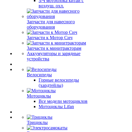
З/Ч мотоблока китай с
воздуш. охл.
Запчасти для навесного
оборудования
Запчасти к Мотор Сич
Запчасти к минитракторам
Аккумуляторы и зарядные
устройства
Велосипеды
Горные велосипеды
(хардтейлы)
Мотоциклы
Все модели мотоциклов
Мотоциклы Lifan
Трициклы