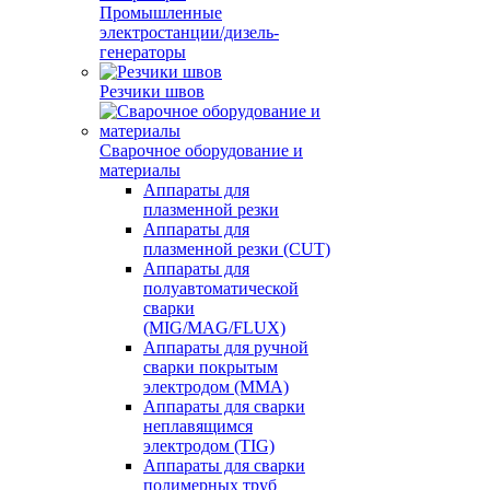
Промышленные
электростанции/дизель-
генераторы
Резчики швов
Сварочное оборудование и
материалы
Аппараты для
плазменной резки
Аппараты для
плазменной резки (CUT)
Аппараты для
полуавтоматической
сварки
(MIG/MAG/FLUX)
Аппараты для ручной
сварки покрытым
электродом (MMA)
Аппараты для сварки
неплавящимся
электродом (TIG)
Аппараты для сварки
полимерных труб