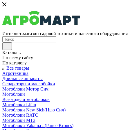
Интернет-магазин садовой техники и навесного оборудования
Каталог
По всему сайту
По каталогу
Все товары
Агротехника
Доильные аппараты
Сепараторы и маслобойки
Мотоблоки Мотор Сич
Мотоблоки
Все модели мотоблоков
Мотоблоки Lifan
Мотоблоки New Sich(Нью Сич)
Мотоблоки RATO
Мотоблоки МТЗ
Мотоблоки Yakama - (Ранее Krones)