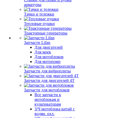
арматуры
Тачки и тележки
Тепловые пушки
Тракторные генераторы
Запчасти Lifan
Для двигателей
Для моек
Для мотоблоков
Для мотопомп
Запчасти для виброплиты
Запчасти для двигателей 4Т
Запчасти для мотоблоков
Все запчасти к
мотоблокам и
культиваторам
З/Ч мотоблока китай с
водян. охл.