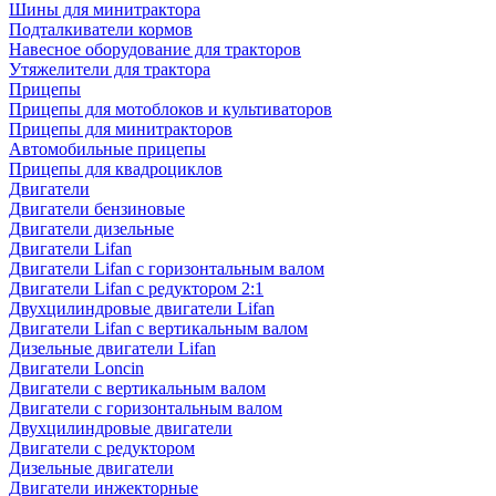
Шины для минитрактора
Подталкиватели кормов
Навесное оборудование для тракторов
Утяжелители для трактора
Прицепы
Прицепы для мотоблоков и культиваторов
Прицепы для минитракторов
Автомобильные прицепы
Прицепы для квадроциклов
Двигатели
Двигатели бензиновые
Двигатели дизельные
Двигатели Lifan
Двигатели Lifan с горизонтальным валом
Двигатели Lifan с редуктором 2:1
Двухцилиндровые двигатели Lifan
Двигатели Lifan с вертикальным валом
Дизельные двигатели Lifan
Двигатели Loncin
Двигатели с вертикальным валом
Двигатели с горизонтальным валом
Двухцилиндровые двигатели
Двигатели с редуктором
Дизельные двигатели
Двигатели инжекторные