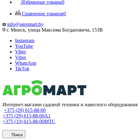
Избранные товары
0
Сравнение товаров
0
info@agromart.by
г. Минск, улица Максима Богдановича, 153В
Instagram
YouTube
Viber
Viber
WhatsApp
TikTok
Интернет-магазин садовой техники и навесного оборудования
+375 (29) 615-88-00
+375 (29) 615-88-00
A1
+375 (33) 615-88-00
МТС
Поиск