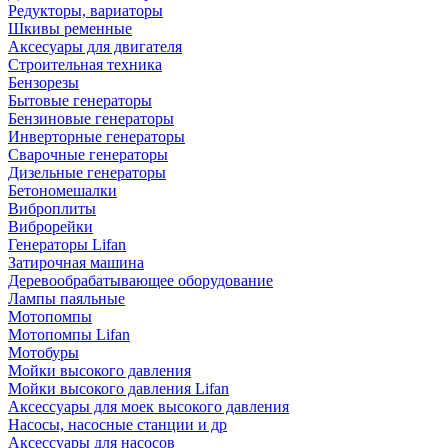
Редукторы, вариаторы
Шкивы ременные
Аксесуары для двигателя
Строительная техника
Бензорезы
Бытовые генераторы
Бензиновые генераторы
Инверторные генераторы
Сварочные генераторы
Дизельные генераторы
Бетономешалки
Виброплиты
Виброрейки
Генераторы Lifan
Затирочная машина
Деревообрабатывающее оборудование
Лампы паяльные
Мотопомпы
Мотопомпы Lifan
Мотобуры
Мойки высокого давления
Мойки высокого давления Lifan
Аксессуары для моек высокого давления
Насосы, насосные станции и др
Аксессуары для насосов