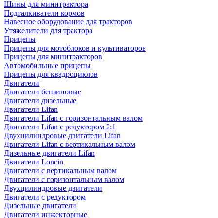
Шины для минитрактора
Подталкиватели кормов
Навесное оборудование для тракторов
Утяжелители для трактора
Прицепы
Прицепы для мотоблоков и культиваторов
Прицепы для минитракторов
Автомобильные прицепы
Прицепы для квадроциклов
Двигатели
Двигатели бензиновые
Двигатели дизельные
Двигатели Lifan
Двигатели Lifan с горизонтальным валом
Двигатели Lifan с редуктором 2:1
Двухцилиндровые двигатели Lifan
Двигатели Lifan с вертикальным валом
Дизельные двигатели Lifan
Двигатели Loncin
Двигатели с вертикальным валом
Двигатели с горизонтальным валом
Двухцилиндровые двигатели
Двигатели с редуктором
Дизельные двигатели
Двигатели инжекторные