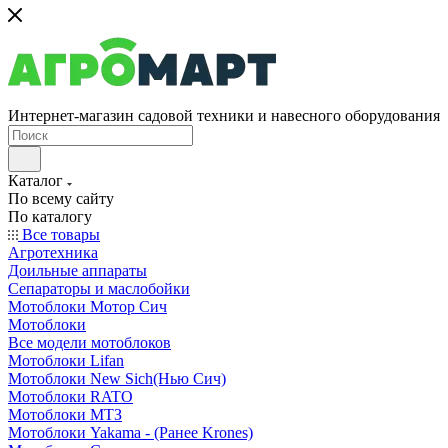
Интернет-магазин садовой техники и навесного оборудования
Каталог
По всему сайту
По каталогу
Все товары
Агротехника
Доильные аппараты
Сепараторы и маслобойки
Мотоблоки Мотор Сич
Мотоблоки
Все модели мотоблоков
Мотоблоки Lifan
Мотоблоки New Sich(Нью Сич)
Мотоблоки RATO
Мотоблоки МТЗ
Мотоблоки Yakama - (Ранее Krones)