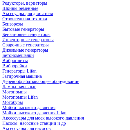
Редукторы, вариаторы
Шкивы ременные
Аксесуары для двигателя
Строительная техника
Бензорезы
Бытовые генераторы
Бензиновые генераторы
Инверторные генераторы
Сварочные генераторы
Дизельные генераторы
Бетономешалки
Виброплиты
Виброрейки
Генераторы Lifan
Затирочная машина
Деревообрабатывающее оборудование
Лампы паяльные
Мотопомпы
Мотопомпы Lifan
Мотобуры
Мойки высокого давления
Мойки высокого давления Lifan
Аксессуары для моек высокого давления
Насосы, насосные станции и др
Аксессуары для насосов