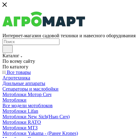
Интернет-магазин садовой техники и навесного оборудования
Каталог
По всему сайту
По каталогу
Все товары
Агротехника
Доильные аппараты
Сепараторы и маслобойки
Мотоблоки Мотор Сич
Мотоблоки
Все модели мотоблоков
Мотоблоки Lifan
Мотоблоки New Sich(Нью Сич)
Мотоблоки RATO
Мотоблоки МТЗ
Мотоблоки Yakama - (Ранее Krones)