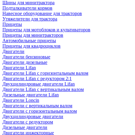
Шины для минитрактора
Подталкиватели кормов
Навесное оборудование для тракторов
Утяжелители для трактора
Прицепы
Прицепы для мотоблоков и культиваторов
Прицепы для минитракторов
Автомобильные прицепы
Прицепы для квадроциклов
Двигатели
Двигатели бензиновые
Двигатели дизельные
Двигатели Lifan
Двигатели Lifan с горизонтальным валом
Двигатели Lifan с редуктором 2:1
Двухцилиндровые двигатели Lifan
Двигатели Lifan с вертикальным валом
Дизельные двигатели Lifan
Двигатели Loncin
Двигатели с вертикальным валом
Двигатели с горизонтальным валом
Двухцилиндровые двигатели
Двигатели с редуктором
Дизельные двигатели
Двигатели инжекторные