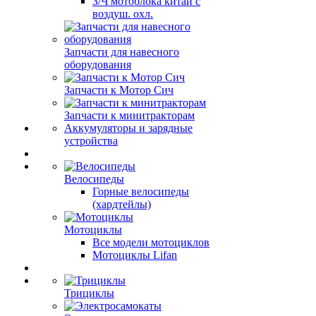
З/Ч мотоблока китай с
воздуш. охл.
Запчасти для навесного
оборудования
Запчасти к Мотор Сич
Запчасти к минитракторам
Аккумуляторы и зарядные
устройства
Велосипеды
Горные велосипеды
(хардтейлы)
Мотоциклы
Все модели мотоциклов
Мотоциклы Lifan
Трициклы