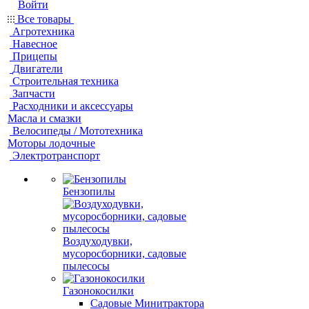
Войти
Все товары
Агротехника
Навесное
Прицепы
Двигатели
Строительная техника
Запчасти
Расходники и аксессуары
Масла и смазки
Велосипеды / Мототехника
Моторы лодочные
Электротранспорт
Бензопилы
Воздуходувки,
мусоросборники, cадовые
пылесосы
Газонокосилки
Садовые Минитрактора