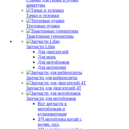
арматуры
Тачки и тележки
Тепловые пушки
Тракторные генераторы
Запчасти Lifan
Для двигателей
Для моек
Для мотоблоков
Для мотопомп
Запчасти для виброплиты
Запчасти для двигателей 4Т
Запчасти для мотоблоков
Все запчасти к
мотоблокам и
культиваторам
З/Ч мотоблока китай с
водян. охл.