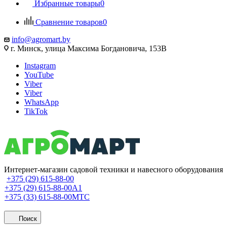
Избранные товары
0
Сравнение товаров
0
info@agromart.by
г. Минск, улица Максима Богдановича, 153В
Instagram
YouTube
Viber
Viber
WhatsApp
TikTok
Интернет-магазин садовой техники и навесного оборудования
+375 (29) 615-88-00
+375 (29) 615-88-00
A1
+375 (33) 615-88-00
МТС
Поиск