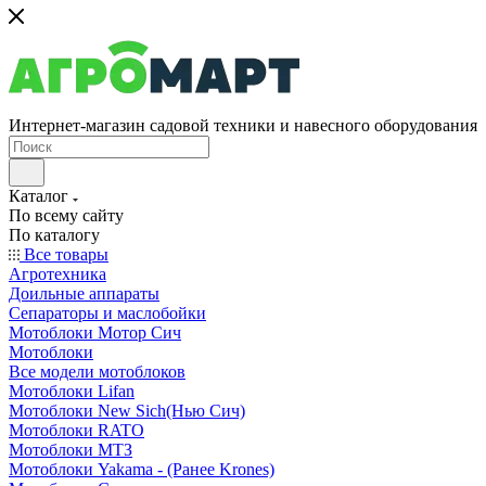
Интернет-магазин садовой техники и навесного оборудования
Каталог
По всему сайту
По каталогу
Все товары
Агротехника
Доильные аппараты
Сепараторы и маслобойки
Мотоблоки Мотор Сич
Мотоблоки
Все модели мотоблоков
Мотоблоки Lifan
Мотоблоки New Sich(Нью Сич)
Мотоблоки RATO
Мотоблоки МТЗ
Мотоблоки Yakama - (Ранее Krones)