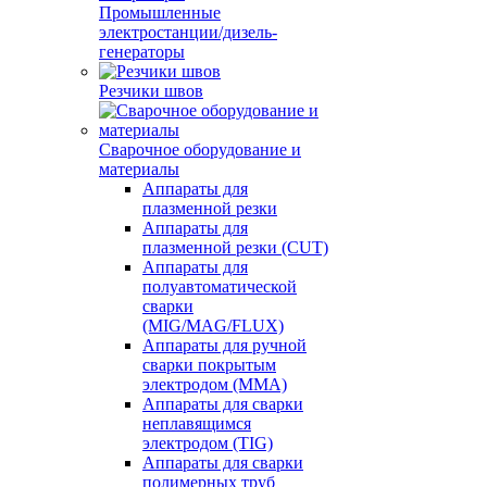
Промышленные
электростанции/дизель-
генераторы
Резчики швов
Сварочное оборудование и
материалы
Аппараты для
плазменной резки
Аппараты для
плазменной резки (CUT)
Аппараты для
полуавтоматической
сварки
(MIG/MAG/FLUX)
Аппараты для ручной
сварки покрытым
электродом (MMA)
Аппараты для сварки
неплавящимся
электродом (TIG)
Аппараты для сварки
полимерных труб