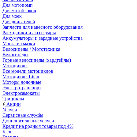
Для мотопомп
Для мотоблоков
Для моек
Для двигателей
Запчасти для навесного оборудования
Расходники и аксессуары
Аккумуляторы и зарядные устройства
Масла и смазки
Велосипеды / Мототехника
Велосипеды
Горные велосипеды (хардтейлы)
Мотоциклы
Все модели мотоциклов
Мотоциклы Lifan
Моторы лодочные
Электротранспорт
Электросамокаты
Трициклы
Акции
Услуги
Сервисные службы
Дополнительные услуги
Кредит на родныя товары под 4%
Блог