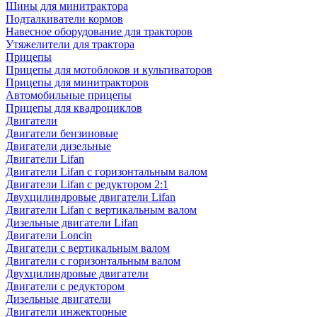
Шины для минитрактора
Подталкиватели кормов
Навесное оборудование для тракторов
Утяжелители для трактора
Прицепы
Прицепы для мотоблоков и культиваторов
Прицепы для минитракторов
Автомобильные прицепы
Прицепы для квадроциклов
Двигатели
Двигатели бензиновые
Двигатели дизельные
Двигатели Lifan
Двигатели Lifan с горизонтальным валом
Двигатели Lifan с редуктором 2:1
Двухцилиндровые двигатели Lifan
Двигатели Lifan с вертикальным валом
Дизельные двигатели Lifan
Двигатели Loncin
Двигатели с вертикальным валом
Двигатели с горизонтальным валом
Двухцилиндровые двигатели
Двигатели с редуктором
Дизельные двигатели
Двигатели инжекторные