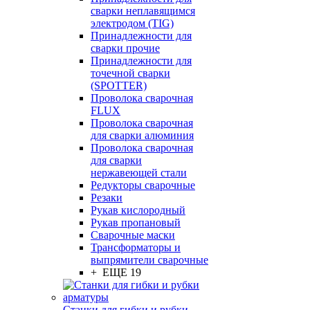
сварки неплавящимся
электродом (TIG)
Принадлежности для
сварки прочие
Принадлежности для
точечной сварки
(SPOTTER)
Проволока сварочная
FLUX
Проволока сварочная
для сварки алюминия
Проволока сварочная
для сварки
нержавеющей стали
Редукторы сварочные
Резаки
Рукав кислородный
Рукав пропановый
Сварочные маски
Трансформаторы и
выпрямители сварочные
+ ЕЩЕ 19
Станки для гибки и рубки