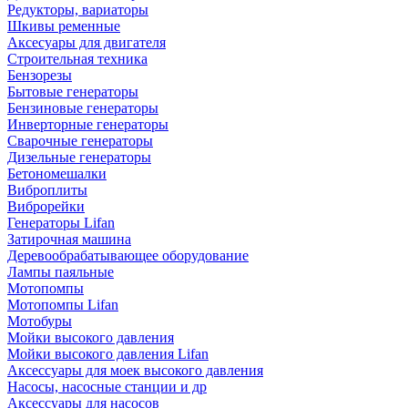
Редукторы, вариаторы
Шкивы ременные
Аксесуары для двигателя
Строительная техника
Бензорезы
Бытовые генераторы
Бензиновые генераторы
Инверторные генераторы
Сварочные генераторы
Дизельные генераторы
Бетономешалки
Виброплиты
Виброрейки
Генераторы Lifan
Затирочная машина
Деревообрабатывающее оборудование
Лампы паяльные
Мотопомпы
Мотопомпы Lifan
Мотобуры
Мойки высокого давления
Мойки высокого давления Lifan
Аксессуары для моек высокого давления
Насосы, насосные станции и др
Аксессуары для насосов