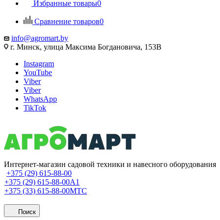
Избранные товары
0
Сравнение товаров
0
info@agromart.by
г. Минск, улица Максима Богдановича, 153В
Instagram
YouTube
Viber
Viber
WhatsApp
TikTok
Интернет-магазин садовой техники и навесного оборудования
+375 (29) 615-88-00
+375 (29) 615-88-00
A1
+375 (33) 615-88-00
МТС
Поиск