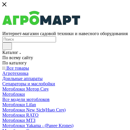
Интернет-магазин садовой техники и навесного оборудования
Каталог
По всему сайту
По каталогу
Все товары
Агротехника
Доильные аппараты
Сепараторы и маслобойки
Мотоблоки Мотор Сич
Мотоблоки
Все модели мотоблоков
Мотоблоки Lifan
Мотоблоки New Sich(Нью Сич)
Мотоблоки RATO
Мотоблоки МТЗ
Мотоблоки Yakama - (Ранее Krones)