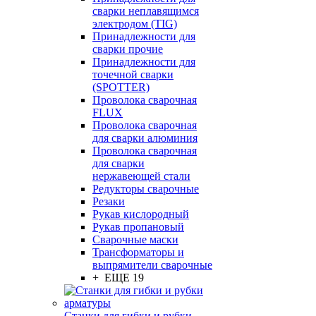
сварки неплавящимся
электродом (TIG)
Принадлежности для
сварки прочие
Принадлежности для
точечной сварки
(SPOTTER)
Проволока сварочная
FLUX
Проволока сварочная
для сварки алюминия
Проволока сварочная
для сварки
нержавеющей стали
Редукторы сварочные
Резаки
Рукав кислородный
Рукав пропановый
Сварочные маски
Трансформаторы и
выпрямители сварочные
+ ЕЩЕ 19
Станки для гибки и рубки