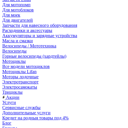
Для мотопомп
Для мотоблоков
Для моек
Для двигателей
Запчасти для навесного оборудования
Расходники и аксессуары
Аккумуляторы и зарядные устройства
Масла и смазки
Велосипеды / Мототехника
Велосипеды
Горные велосипеды (хардтейлы)
Мотоциклы
Все модели мотоциклов
Мотоциклы Lifan
Моторы лодочные
Электротранспорт
Электросамокаты
Трициклы
Акции
Услуги
Сервисные службы
Дополнительные услуги
Кредит на родныя товары под 4%
Блог