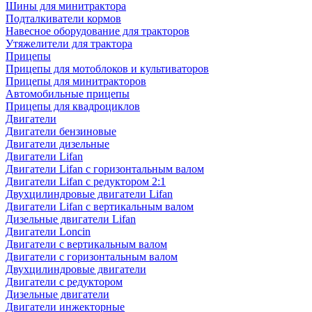
Шины для минитрактора
Подталкиватели кормов
Навесное оборудование для тракторов
Утяжелители для трактора
Прицепы
Прицепы для мотоблоков и культиваторов
Прицепы для минитракторов
Автомобильные прицепы
Прицепы для квадроциклов
Двигатели
Двигатели бензиновые
Двигатели дизельные
Двигатели Lifan
Двигатели Lifan с горизонтальным валом
Двигатели Lifan с редуктором 2:1
Двухцилиндровые двигатели Lifan
Двигатели Lifan с вертикальным валом
Дизельные двигатели Lifan
Двигатели Loncin
Двигатели с вертикальным валом
Двигатели с горизонтальным валом
Двухцилиндровые двигатели
Двигатели с редуктором
Дизельные двигатели
Двигатели инжекторные