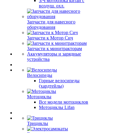
З/Ч мотоблока китай с
воздуш. охл.
Запчасти для навесного
оборудования
Запчасти к Мотор Сич
Запчасти к минитракторам
Аккумуляторы и зарядные
устройства
Велосипеды
Горные велосипеды
(хардтейлы)
Мотоциклы
Все модели мотоциклов
Мотоциклы Lifan
Трициклы