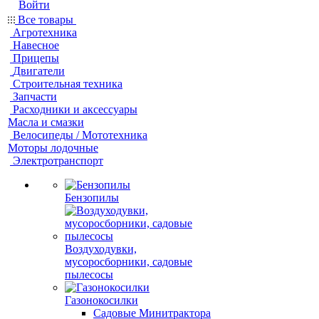
Войти
Все товары
Агротехника
Навесное
Прицепы
Двигатели
Строительная техника
Запчасти
Расходники и аксессуары
Масла и смазки
Велосипеды / Мототехника
Моторы лодочные
Электротранспорт
Бензопилы
Воздуходувки,
мусоросборники, cадовые
пылесосы
Газонокосилки
Садовые Минитрактора