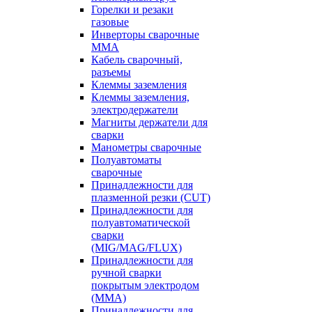
Горелки и резаки
газовые
Инверторы сварочные
ММА
Кабель сварочный,
разъемы
Клеммы заземления
Клеммы заземления,
электродержатели
Магниты держатели для
сварки
Манометры сварочные
Полуавтоматы
сварочные
Принадлежности для
плазменной резки (CUT)
Принадлежности для
полуавтоматической
сварки
(MIG/MAG/FLUX)
Принадлежности для
ручной сварки
покрытым электродом
(MMA)
Принадлежности для