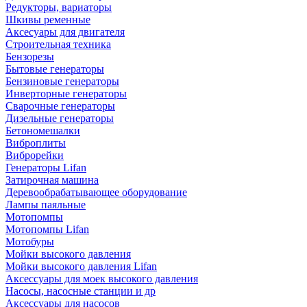
Редукторы, вариаторы
Шкивы ременные
Аксесуары для двигателя
Строительная техника
Бензорезы
Бытовые генераторы
Бензиновые генераторы
Инверторные генераторы
Сварочные генераторы
Дизельные генераторы
Бетономешалки
Виброплиты
Виброрейки
Генераторы Lifan
Затирочная машина
Деревообрабатывающее оборудование
Лампы паяльные
Мотопомпы
Мотопомпы Lifan
Мотобуры
Мойки высокого давления
Мойки высокого давления Lifan
Аксессуары для моек высокого давления
Насосы, насосные станции и др
Аксессуары для насосов