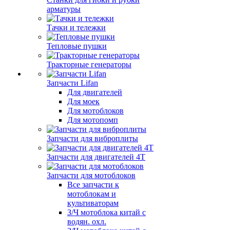
арматуры
Тачки и тележки
Тепловые пушки
Тракторные генераторы
Запчасти Lifan
Для двигателей
Для моек
Для мотоблоков
Для мотопомп
Запчасти для виброплиты
Запчасти для двигателей 4Т
Запчасти для мотоблоков
Все запчасти к
мотоблокам и
культиваторам
З/Ч мотоблока китай с
водян. охл.