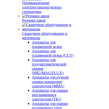
Промышленные
электростанции/дизель-
генераторы
Резчики швов
Сварочное оборудование и
материалы
Аппараты для
плазменной резки
Аппараты для
плазменной резки (CUT)
Аппараты для
полуавтоматической
сварки
(MIG/MAG/FLUX)
Аппараты для ручной
сварки покрытым
электродом (MMA)
Аппараты для сварки
неплавящимся
электродом (TIG)
Аппараты для сварки
полимерных труб