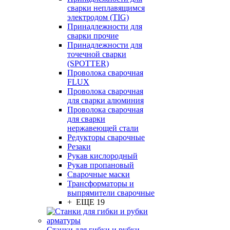
сварки неплавящимся
электродом (TIG)
Принадлежности для
сварки прочие
Принадлежности для
точечной сварки
(SPOTTER)
Проволока сварочная
FLUX
Проволока сварочная
для сварки алюминия
Проволока сварочная
для сварки
нержавеющей стали
Редукторы сварочные
Резаки
Рукав кислородный
Рукав пропановый
Сварочные маски
Трансформаторы и
выпрямители сварочные
+ ЕЩЕ 19
Станки для гибки и рубки