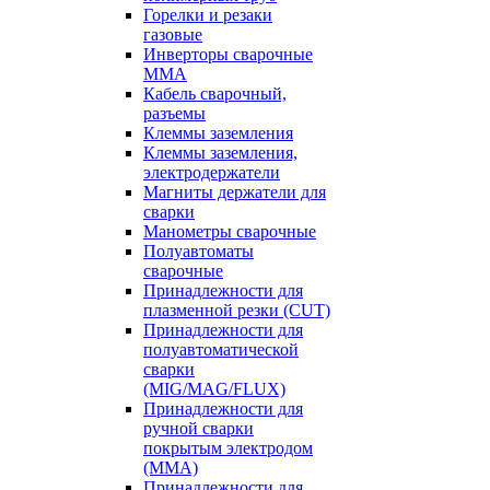
Горелки и резаки
газовые
Инверторы сварочные
ММА
Кабель сварочный,
разъемы
Клеммы заземления
Клеммы заземления,
электродержатели
Магниты держатели для
сварки
Манометры сварочные
Полуавтоматы
сварочные
Принадлежности для
плазменной резки (CUT)
Принадлежности для
полуавтоматической
сварки
(MIG/MAG/FLUX)
Принадлежности для
ручной сварки
покрытым электродом
(MMA)
Принадлежности для