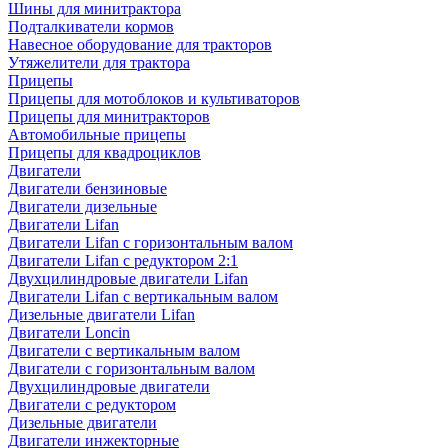
Шины для минитрактора
Подталкиватели кормов
Навесное оборудование для тракторов
Утяжелители для трактора
Прицепы
Прицепы для мотоблоков и культиваторов
Прицепы для минитракторов
Автомобильные прицепы
Прицепы для квадроциклов
Двигатели
Двигатели бензиновые
Двигатели дизельные
Двигатели Lifan
Двигатели Lifan с горизонтальным валом
Двигатели Lifan с редуктором 2:1
Двухцилиндровые двигатели Lifan
Двигатели Lifan с вертикальным валом
Дизельные двигатели Lifan
Двигатели Loncin
Двигатели с вертикальным валом
Двигатели с горизонтальным валом
Двухцилиндровые двигатели
Двигатели с редуктором
Дизельные двигатели
Двигатели инжекторные