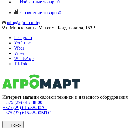
Избранные товары
0
Сравнение товаров
0
info@agromart.by
г. Минск, улица Максима Богдановича, 153В
Instagram
YouTube
Viber
Viber
WhatsApp
TikTok
Интернет-магазин садовой техники и навесного оборудования
+375 (29) 615-88-00
+375 (29) 615-88-00
A1
+375 (33) 615-88-00
МТС
Поиск