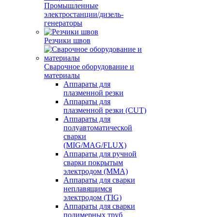
Промышленные
электростанции/дизель-
генераторы
Резчики швов
Сварочное оборудование и
материалы
Аппараты для
плазменной резки
Аппараты для
плазменной резки (CUT)
Аппараты для
полуавтоматической
сварки
(MIG/MAG/FLUX)
Аппараты для ручной
сварки покрытым
электродом (MMA)
Аппараты для сварки
неплавящимся
электродом (TIG)
Аппараты для сварки
полимерных труб