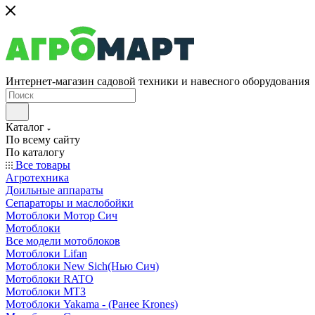
Интернет-магазин садовой техники и навесного оборудования
Каталог
По всему сайту
По каталогу
Все товары
Агротехника
Доильные аппараты
Сепараторы и маслобойки
Мотоблоки Мотор Сич
Мотоблоки
Все модели мотоблоков
Мотоблоки Lifan
Мотоблоки New Sich(Нью Сич)
Мотоблоки RATO
Мотоблоки МТЗ
Мотоблоки Yakama - (Ранее Krones)