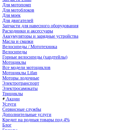
Для мотопомп
Для мотоблоков
Для моек
Для двигателей
Запчасти для навесного оборудования
Расходники и аксессуары
Аккумуляторы и зарядные устройства
Масла и смазки
Велосипеды / Мототехника
Велосипеды
Горные велосипеды (хардтейлы)
Мотоциклы
Все модели мотоциклов
Мотоциклы Lifan
Моторы лодочные
Электротранспорт
Электросамокаты
Трициклы
Акции
Услуги
Сервисные службы
Дополнительные услуги
Кредит на родныя товары под 4%
Блог