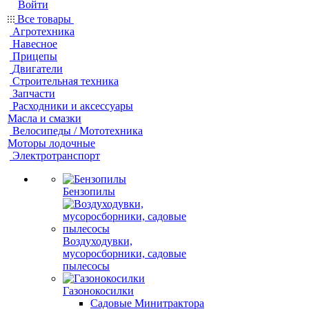
Войти
Все товары
Агротехника
Навесное
Прицепы
Двигатели
Строительная техника
Запчасти
Расходники и аксессуары
Масла и смазки
Велосипеды / Мототехника
Моторы лодочные
Электротранспорт
Бензопилы
Воздуходувки,
мусоросборники, cадовые
пылесосы
Газонокосилки
Садовые Минитрактора