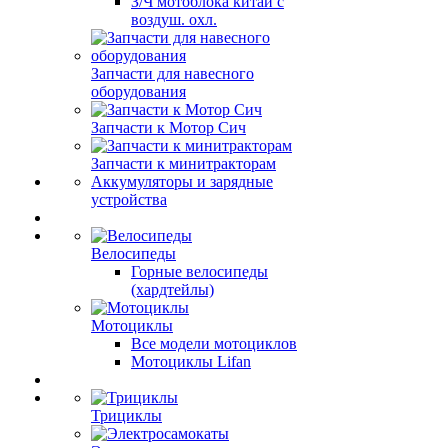
З/Ч мотоблока китай с
воздуш. охл.
Запчасти для навесного
оборудования
Запчасти к Мотор Сич
Запчасти к минитракторам
Аккумуляторы и зарядные
устройства
Велосипеды
Горные велосипеды
(хардтейлы)
Мотоциклы
Все модели мотоциклов
Мотоциклы Lifan
Трициклы