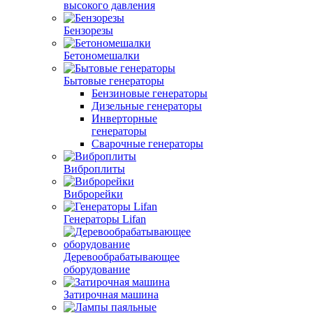
высокого давления
Бензорезы
Бетономешалки
Бытовые генераторы
Бензиновые генераторы
Дизельные генераторы
Инверторные
генераторы
Сварочные генераторы
Виброплиты
Виброрейки
Генераторы Lifan
Деревообрабатывающее
оборудование
Затирочная машина