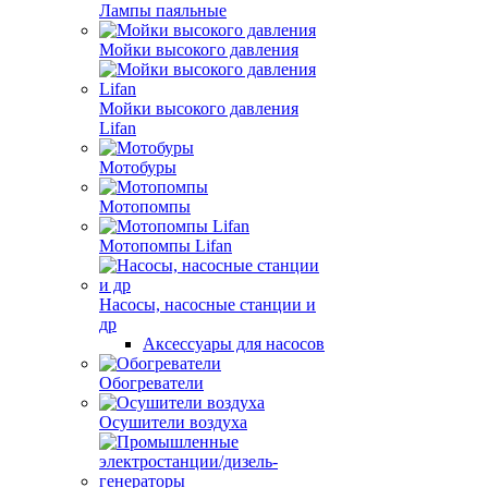
Лампы паяльные
Мойки высокого давления
Мойки высокого давления
Lifan
Мотобуры
Мотопомпы
Мотопомпы Lifan
Насосы, насосные станции и
др
Аксессуары для насосов
Обогреватели
Осушители воздуха