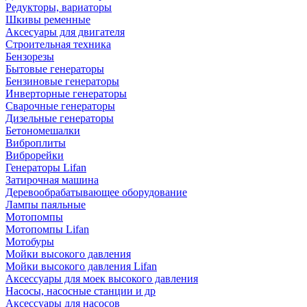
Редукторы, вариаторы
Шкивы ременные
Аксесуары для двигателя
Строительная техника
Бензорезы
Бытовые генераторы
Бензиновые генераторы
Инверторные генераторы
Сварочные генераторы
Дизельные генераторы
Бетономешалки
Виброплиты
Виброрейки
Генераторы Lifan
Затирочная машина
Деревообрабатывающее оборудование
Лампы паяльные
Мотопомпы
Мотопомпы Lifan
Мотобуры
Мойки высокого давления
Мойки высокого давления Lifan
Аксессуары для моек высокого давления
Насосы, насосные станции и др
Аксессуары для насосов