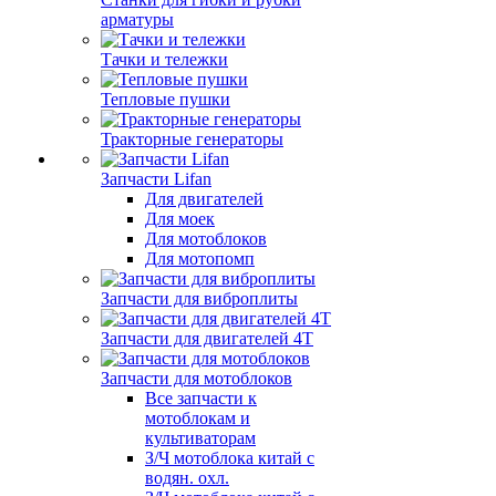
арматуры
Тачки и тележки
Тепловые пушки
Тракторные генераторы
Запчасти Lifan
Для двигателей
Для моек
Для мотоблоков
Для мотопомп
Запчасти для виброплиты
Запчасти для двигателей 4Т
Запчасти для мотоблоков
Все запчасти к
мотоблокам и
культиваторам
З/Ч мотоблока китай с
водян. охл.