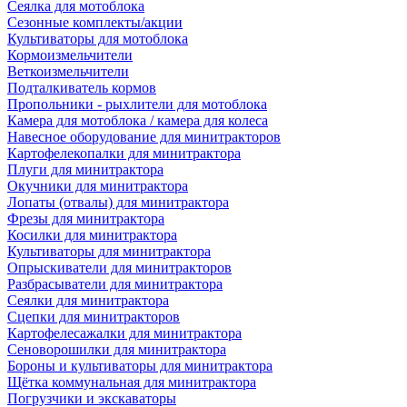
Сеялка для мотоблока
Сезонные комплекты/акции
Культиваторы для мотоблока
Кормоизмельчители
Веткоизмельчители
Подталкиватель кормов
Пропольники - рыхлители для мотоблока
Камера для мотоблока / камера для колеса
Навесное оборудование для минитракторов
Картофелекопалки для минитрактора
Плуги для минитрактора
Окучники для минитрактора
Лопаты (отвалы) для минитрактора
Фрезы для минитрактора
Косилки для минитрактора
Культиваторы для минитрактора
Опрыскиватели для минитракторов
Разбрасыватели для минитрактора
Сеялки для минитрактора
Сцепки для минитракторов
Картофелесажалки для минитрактора
Сеноворошилки для минитрактора
Бороны и культиваторы для минитрактора
Щётка коммунальная для минитрактора
Погрузчики и экскаваторы