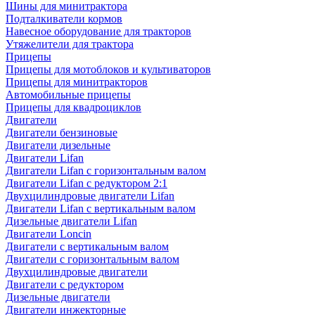
Шины для минитрактора
Подталкиватели кормов
Навесное оборудование для тракторов
Утяжелители для трактора
Прицепы
Прицепы для мотоблоков и культиваторов
Прицепы для минитракторов
Автомобильные прицепы
Прицепы для квадроциклов
Двигатели
Двигатели бензиновые
Двигатели дизельные
Двигатели Lifan
Двигатели Lifan с горизонтальным валом
Двигатели Lifan с редуктором 2:1
Двухцилиндровые двигатели Lifan
Двигатели Lifan с вертикальным валом
Дизельные двигатели Lifan
Двигатели Loncin
Двигатели с вертикальным валом
Двигатели с горизонтальным валом
Двухцилиндровые двигатели
Двигатели с редуктором
Дизельные двигатели
Двигатели инжекторные