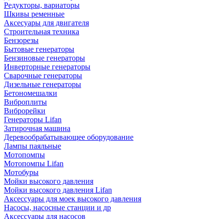
Редукторы, вариаторы
Шкивы ременные
Аксесуары для двигателя
Строительная техника
Бензорезы
Бытовые генераторы
Бензиновые генераторы
Инверторные генераторы
Сварочные генераторы
Дизельные генераторы
Бетономешалки
Виброплиты
Виброрейки
Генераторы Lifan
Затирочная машина
Деревообрабатывающее оборудование
Лампы паяльные
Мотопомпы
Мотопомпы Lifan
Мотобуры
Мойки высокого давления
Мойки высокого давления Lifan
Аксессуары для моек высокого давления
Насосы, насосные станции и др
Аксессуары для насосов