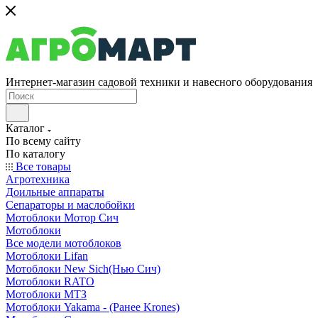
Интернет-магазин садовой техники и навесного оборудования
Каталог
По всему сайту
По каталогу
Все товары
Агротехника
Доильные аппараты
Сепараторы и маслобойки
Мотоблоки Мотор Сич
Мотоблоки
Все модели мотоблоков
Мотоблоки Lifan
Мотоблоки New Sich(Нью Сич)
Мотоблоки RATO
Мотоблоки МТЗ
Мотоблоки Yakama - (Ранее Krones)