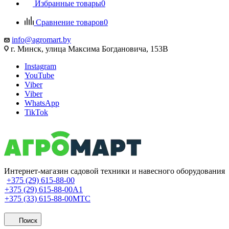
Избранные товары
0
Сравнение товаров
0
info@agromart.by
г. Минск, улица Максима Богдановича, 153В
Instagram
YouTube
Viber
Viber
WhatsApp
TikTok
Интернет-магазин садовой техники и навесного оборудования
+375 (29) 615-88-00
+375 (29) 615-88-00
A1
+375 (33) 615-88-00
МТС
Поиск