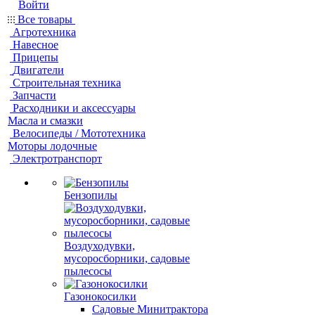
Войти
Все товары
Агротехника
Навесное
Прицепы
Двигатели
Строительная техника
Запчасти
Расходники и аксессуары
Масла и смазки
Велосипеды / Мототехника
Моторы лодочные
Электротранспорт
Бензопилы
Воздуходувки,
мусоросборники, cадовые
пылесосы
Газонокосилки
Садовые Минитрактора