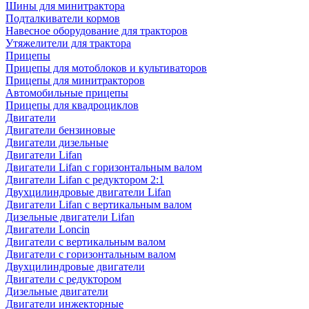
Шины для минитрактора
Подталкиватели кормов
Навесное оборудование для тракторов
Утяжелители для трактора
Прицепы
Прицепы для мотоблоков и культиваторов
Прицепы для минитракторов
Автомобильные прицепы
Прицепы для квадроциклов
Двигатели
Двигатели бензиновые
Двигатели дизельные
Двигатели Lifan
Двигатели Lifan с горизонтальным валом
Двигатели Lifan с редуктором 2:1
Двухцилиндровые двигатели Lifan
Двигатели Lifan с вертикальным валом
Дизельные двигатели Lifan
Двигатели Loncin
Двигатели с вертикальным валом
Двигатели с горизонтальным валом
Двухцилиндровые двигатели
Двигатели с редуктором
Дизельные двигатели
Двигатели инжекторные