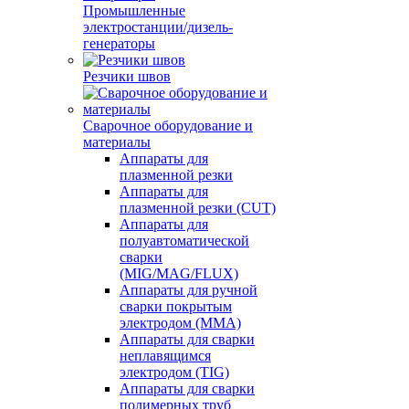
Промышленные
электростанции/дизель-
генераторы
Резчики швов
Сварочное оборудование и
материалы
Аппараты для
плазменной резки
Аппараты для
плазменной резки (CUT)
Аппараты для
полуавтоматической
сварки
(MIG/MAG/FLUX)
Аппараты для ручной
сварки покрытым
электродом (MMA)
Аппараты для сварки
неплавящимся
электродом (TIG)
Аппараты для сварки
полимерных труб