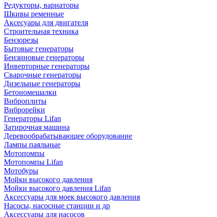
Редукторы, вариаторы
Шкивы ременные
Аксесуары для двигателя
Строительная техника
Бензорезы
Бытовые генераторы
Бензиновые генераторы
Инверторные генераторы
Сварочные генераторы
Дизельные генераторы
Бетономешалки
Виброплиты
Виброрейки
Генераторы Lifan
Затирочная машина
Деревообрабатывающее оборудование
Лампы паяльные
Мотопомпы
Мотопомпы Lifan
Мотобуры
Мойки высокого давления
Мойки высокого давления Lifan
Аксессуары для моек высокого давления
Насосы, насосные станции и др
Аксессуары для насосов