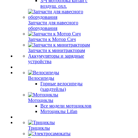
З/Ч мотоблока китай с
воздуш. охл.
Запчасти для навесного
оборудования
Запчасти к Мотор Сич
Запчасти к минитракторам
Аккумуляторы и зарядные
устройства
Велосипеды
Горные велосипеды
(хардтейлы)
Мотоциклы
Все модели мотоциклов
Мотоциклы Lifan
Трициклы