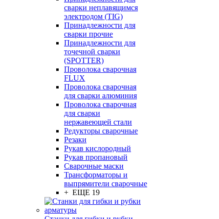
сварки неплавящимся
электродом (TIG)
Принадлежности для
сварки прочие
Принадлежности для
точечной сварки
(SPOTTER)
Проволока сварочная
FLUX
Проволока сварочная
для сварки алюминия
Проволока сварочная
для сварки
нержавеющей стали
Редукторы сварочные
Резаки
Рукав кислородный
Рукав пропановый
Сварочные маски
Трансформаторы и
выпрямители сварочные
+ ЕЩЕ 19
Станки для гибки и рубки