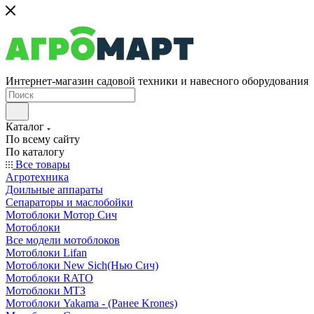
Интернет-магазин садовой техники и навесного оборудования
Каталог
По всему сайту
По каталогу
Все товары
Агротехника
Доильные аппараты
Сепараторы и маслобойки
Мотоблоки Мотор Сич
Мотоблоки
Все модели мотоблоков
Мотоблоки Lifan
Мотоблоки New Sich(Нью Сич)
Мотоблоки RATO
Мотоблоки МТЗ
Мотоблоки Yakama - (Ранее Krones)