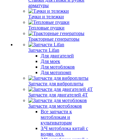
арматуры
Тачки и тележки
Тепловые пушки
Тракторные генераторы
Запчасти Lifan
Для двигателей
Для моек
Для мотоблоков
Для мотопомп
Запчасти для виброплиты
Запчасти для двигателей 4Т
Запчасти для мотоблоков
Все запчасти к
мотоблокам и
культиваторам
З/Ч мотоблока китай с
водян. охл.