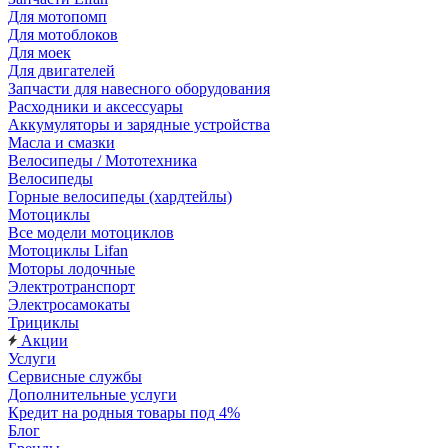
Для мотопомп
Для мотоблоков
Для моек
Для двигателей
Запчасти для навесного оборудования
Расходники и аксессуары
Аккумуляторы и зарядные устройства
Масла и смазки
Велосипеды / Мототехника
Велосипеды
Горные велосипеды (хардтейлы)
Мотоциклы
Все модели мотоциклов
Мотоциклы Lifan
Моторы лодочные
Электротранспорт
Электросамокаты
Трициклы
Акции
Услуги
Сервисные службы
Дополнительные услуги
Кредит на родныя товары под 4%
Блог