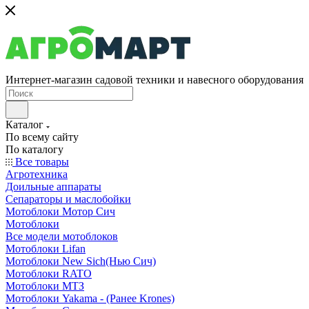
Интернет-магазин садовой техники и навесного оборудования
Каталог
По всему сайту
По каталогу
Все товары
Агротехника
Доильные аппараты
Сепараторы и маслобойки
Мотоблоки Мотор Сич
Мотоблоки
Все модели мотоблоков
Мотоблоки Lifan
Мотоблоки New Sich(Нью Сич)
Мотоблоки RATO
Мотоблоки МТЗ
Мотоблоки Yakama - (Ранее Krones)