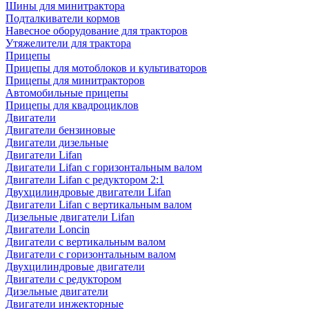
Шины для минитрактора
Подталкиватели кормов
Навесное оборудование для тракторов
Утяжелители для трактора
Прицепы
Прицепы для мотоблоков и культиваторов
Прицепы для минитракторов
Автомобильные прицепы
Прицепы для квадроциклов
Двигатели
Двигатели бензиновые
Двигатели дизельные
Двигатели Lifan
Двигатели Lifan с горизонтальным валом
Двигатели Lifan с редуктором 2:1
Двухцилиндровые двигатели Lifan
Двигатели Lifan с вертикальным валом
Дизельные двигатели Lifan
Двигатели Loncin
Двигатели с вертикальным валом
Двигатели с горизонтальным валом
Двухцилиндровые двигатели
Двигатели с редуктором
Дизельные двигатели
Двигатели инжекторные