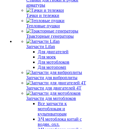
арматуры
Тачки и тележки
Тепловые пушки
Тракторные генераторы
Запчасти Lifan
Для двигателей
Для моек
Для мотоблоков
Для мотопомп
Запчасти для виброплиты
Запчасти для двигателей 4Т
Запчасти для мотоблоков
Все запчасти к
мотоблокам и
культиваторам
З/Ч мотоблока китай с
водян. охл.