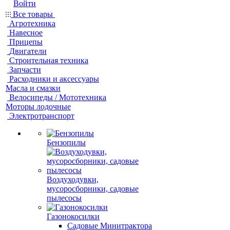
Войти
Все товары
Агротехника
Навесное
Прицепы
Двигатели
Строительная техника
Запчасти
Расходники и аксессуары
Масла и смазки
Велосипеды / Мототехника
Моторы лодочные
Электротранспорт
Бензопилы
Воздуходувки,
мусоросборники, cадовые
пылесосы
Газонокосилки
Садовые Минитрактора