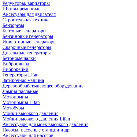
Редукторы, вариаторы
Шкивы ременные
Аксесуары для двигателя
Строительная техника
Бензорезы
Бытовые генераторы
Бензиновые генераторы
Инверторные генераторы
Сварочные генераторы
Дизельные генераторы
Бетономешалки
Виброплиты
Виброрейки
Генераторы Lifan
Затирочная машина
Деревообрабатывающее оборудование
Лампы паяльные
Мотопомпы
Мотопомпы Lifan
Мотобуры
Мойки высокого давления
Мойки высокого давления Lifan
Аксессуары для моек высокого давления
Насосы, насосные станции и др
Аксессуары для насосов