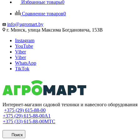
Избранные товары
0
Сравнение товаров
0
info@agromart.by
г. Минск, улица Максима Богдановича, 153В
Instagram
YouTube
Viber
Viber
WhatsApp
TikTok
Интернет-магазин садовой техники и навесного оборудования
+375 (29) 615-88-00
+375 (29) 615-88-00
A1
+375 (33) 615-88-00
МТС
Поиск