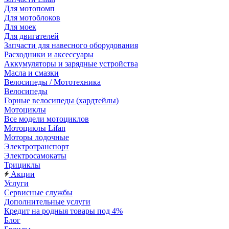
Для мотопомп
Для мотоблоков
Для моек
Для двигателей
Запчасти для навесного оборудования
Расходники и аксессуары
Аккумуляторы и зарядные устройства
Масла и смазки
Велосипеды / Мототехника
Велосипеды
Горные велосипеды (хардтейлы)
Мотоциклы
Все модели мотоциклов
Мотоциклы Lifan
Моторы лодочные
Электротранспорт
Электросамокаты
Трициклы
Акции
Услуги
Сервисные службы
Дополнительные услуги
Кредит на родныя товары под 4%
Блог