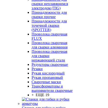
сварки неплавящимся
электродом (TIG)
Принадлежности для
сварки прочие
Принадлежности для
точечной сварки
(SPOTTER)
Проволока сварочная
FLUX
Проволока сварочная
для сварки алюминия
Проволока сварочная
для сварки
нержавеющей стали
Редукторы сварочные
Резаки
Рукав кислородный
Рукав пропановый
Сварочные маски
Трансформаторы и
выпрямители сварочные
+ ЕЩЕ 19
Станки для гибки и рубки