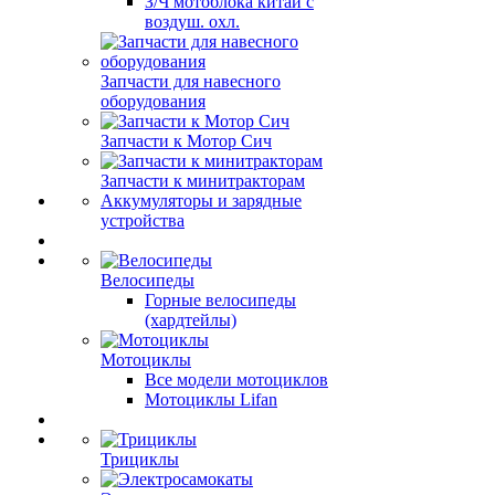
З/Ч мотоблока китай с
воздуш. охл.
Запчасти для навесного
оборудования
Запчасти к Мотор Сич
Запчасти к минитракторам
Аккумуляторы и зарядные
устройства
Велосипеды
Горные велосипеды
(хардтейлы)
Мотоциклы
Все модели мотоциклов
Мотоциклы Lifan
Трициклы