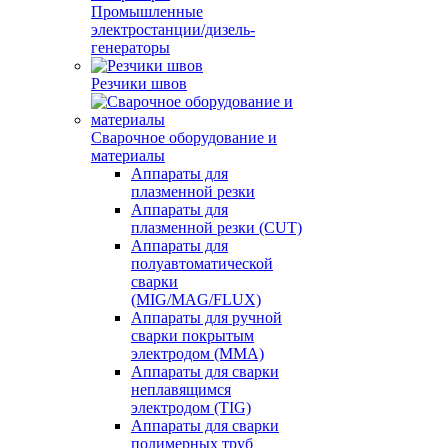
Промышленные
электростанции/дизель-
генераторы
Резчики швов
Сварочное оборудование и
материалы
Аппараты для
плазменной резки
Аппараты для
плазменной резки (CUT)
Аппараты для
полуавтоматической
сварки
(MIG/MAG/FLUX)
Аппараты для ручной
сварки покрытым
электродом (MMA)
Аппараты для сварки
неплавящимся
электродом (TIG)
Аппараты для сварки
полимерных труб