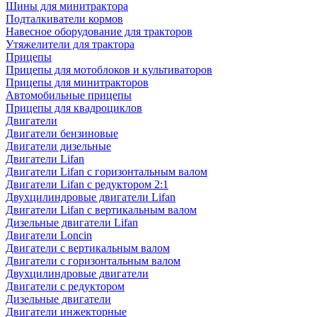
Шины для минитрактора
Подталкиватели кормов
Навесное оборудование для тракторов
Утяжелители для трактора
Прицепы
Прицепы для мотоблоков и культиваторов
Прицепы для минитракторов
Автомобильные прицепы
Прицепы для квадроциклов
Двигатели
Двигатели бензиновые
Двигатели дизельные
Двигатели Lifan
Двигатели Lifan с горизонтальным валом
Двигатели Lifan с редуктором 2:1
Двухцилиндровые двигатели Lifan
Двигатели Lifan с вертикальным валом
Дизельные двигатели Lifan
Двигатели Loncin
Двигатели с вертикальным валом
Двигатели с горизонтальным валом
Двухцилиндровые двигатели
Двигатели с редуктором
Дизельные двигатели
Двигатели инжекторные