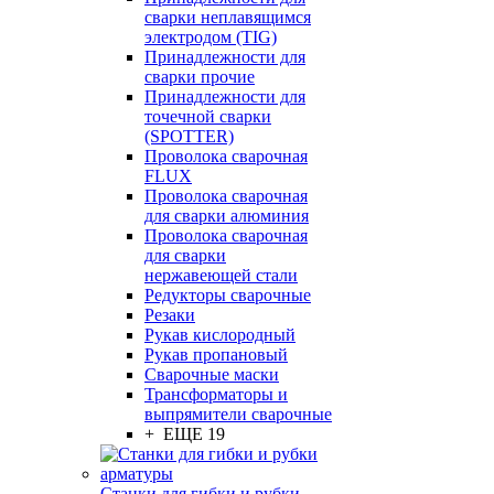
сварки неплавящимся
электродом (TIG)
Принадлежности для
сварки прочие
Принадлежности для
точечной сварки
(SPOTTER)
Проволока сварочная
FLUX
Проволока сварочная
для сварки алюминия
Проволока сварочная
для сварки
нержавеющей стали
Редукторы сварочные
Резаки
Рукав кислородный
Рукав пропановый
Сварочные маски
Трансформаторы и
выпрямители сварочные
+ ЕЩЕ 19
Станки для гибки и рубки