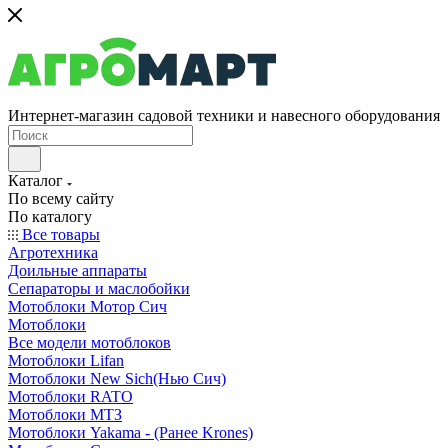
Интернет-магазин садовой техники и навесного оборудования
Каталог
По всему сайту
По каталогу
Все товары
Агротехника
Доильные аппараты
Сепараторы и маслобойки
Мотоблоки Мотор Сич
Мотоблоки
Все модели мотоблоков
Мотоблоки Lifan
Мотоблоки New Sich(Нью Сич)
Мотоблоки RATO
Мотоблоки МТЗ
Мотоблоки Yakama - (Ранее Krones)