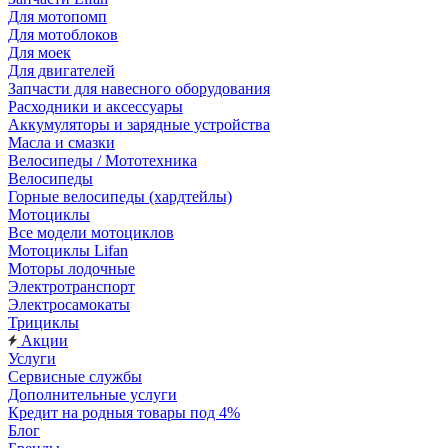
Для мотопомп
Для мотоблоков
Для моек
Для двигателей
Запчасти для навесного оборудования
Расходники и аксессуары
Аккумуляторы и зарядные устройства
Масла и смазки
Велосипеды / Мототехника
Велосипеды
Горные велосипеды (хардтейлы)
Мотоциклы
Все модели мотоциклов
Мотоциклы Lifan
Моторы лодочные
Электротранспорт
Электросамокаты
Трициклы
Акции
Услуги
Сервисные службы
Дополнительные услуги
Кредит на родныя товары под 4%
Блог