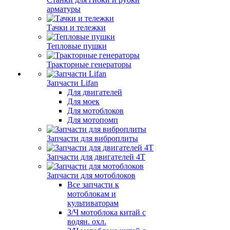
арматуры
Тачки и тележки
Тепловые пушки
Тракторные генераторы
Запчасти Lifan
Для двигателей
Для моек
Для мотоблоков
Для мотопомп
Запчасти для виброплиты
Запчасти для двигателей 4Т
Запчасти для мотоблоков
Все запчасти к
мотоблокам и
культиваторам
З/Ч мотоблока китай с
водян. охл.