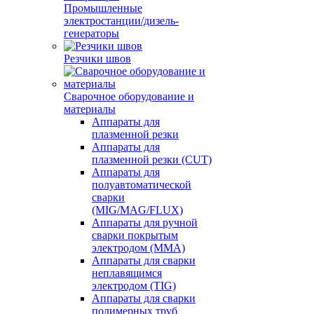
Промышленные
электростанции/дизель-
генераторы
Резчики швов
Сварочное оборудование и
материалы
Аппараты для
плазменной резки
Аппараты для
плазменной резки (CUT)
Аппараты для
полуавтоматической
сварки
(MIG/MAG/FLUX)
Аппараты для ручной
сварки покрытым
электродом (MMA)
Аппараты для сварки
неплавящимся
электродом (TIG)
Аппараты для сварки
полимерных труб