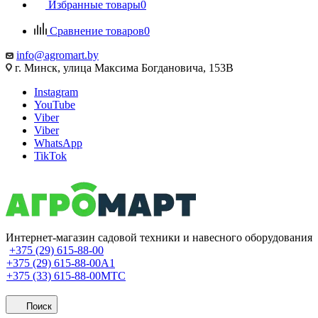
Избранные товары
0
Сравнение товаров
0
info@agromart.by
г. Минск, улица Максима Богдановича, 153В
Instagram
YouTube
Viber
Viber
WhatsApp
TikTok
Интернет-магазин садовой техники и навесного оборудования
+375 (29) 615-88-00
+375 (29) 615-88-00
A1
+375 (33) 615-88-00
МТС
Поиск