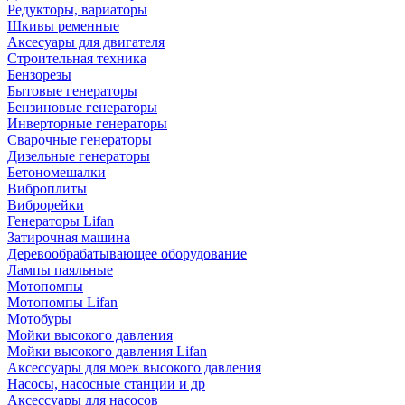
Редукторы, вариаторы
Шкивы ременные
Аксесуары для двигателя
Строительная техника
Бензорезы
Бытовые генераторы
Бензиновые генераторы
Инверторные генераторы
Сварочные генераторы
Дизельные генераторы
Бетономешалки
Виброплиты
Виброрейки
Генераторы Lifan
Затирочная машина
Деревообрабатывающее оборудование
Лампы паяльные
Мотопомпы
Мотопомпы Lifan
Мотобуры
Мойки высокого давления
Мойки высокого давления Lifan
Аксессуары для моек высокого давления
Насосы, насосные станции и др
Аксессуары для насосов