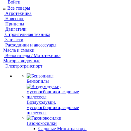
Войти
Все товары
Агротехника
Навесное
Прицепы
Двигатели
Строительная техника
Запчасти
Расходники и аксессуары
Масла и смазки
Велосипеды / Мототехника
Моторы лодочные
Электротранспорт
Бензопилы
Воздуходувки,
мусоросборники, cадовые
пылесосы
Газонокосилки
Садовые Минитрактора