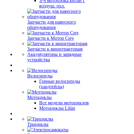
З/Ч мотоблока китай с
воздуш. охл.
Запчасти для навесного
оборудования
Запчасти к Мотор Сич
Запчасти к минитракторам
Аккумуляторы и зарядные
устройства
Велосипеды
Горные велосипеды
(хардтейлы)
Мотоциклы
Все модели мотоциклов
Мотоциклы Lifan
Трициклы