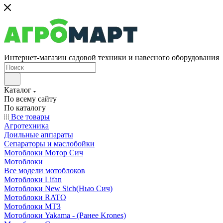
Интернет-магазин садовой техники и навесного оборудования
Каталог
По всему сайту
По каталогу
Все товары
Агротехника
Доильные аппараты
Сепараторы и маслобойки
Мотоблоки Мотор Сич
Мотоблоки
Все модели мотоблоков
Мотоблоки Lifan
Мотоблоки New Sich(Нью Сич)
Мотоблоки RATO
Мотоблоки МТЗ
Мотоблоки Yakama - (Ранее Krones)