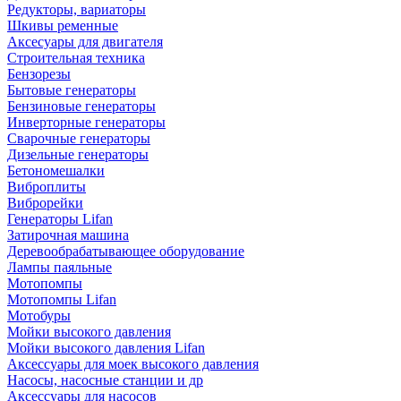
Редукторы, вариаторы
Шкивы ременные
Аксесуары для двигателя
Строительная техника
Бензорезы
Бытовые генераторы
Бензиновые генераторы
Инверторные генераторы
Сварочные генераторы
Дизельные генераторы
Бетономешалки
Виброплиты
Виброрейки
Генераторы Lifan
Затирочная машина
Деревообрабатывающее оборудование
Лампы паяльные
Мотопомпы
Мотопомпы Lifan
Мотобуры
Мойки высокого давления
Мойки высокого давления Lifan
Аксессуары для моек высокого давления
Насосы, насосные станции и др
Аксессуары для насосов