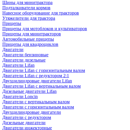
Шины для минитрактора
Подталкиватели кормов
Навесное оборудование для тракторов
Утяжелители для трактора
Прицепы
Прицепы для мотоблоков и культиваторов
Прицепы для минитракторов
Автомобильные прицепы
Прицепы для квадроциклов
Двигатели
Двигатели бензиновые
Двигатели дизельные
Двигатели Lifan
Двигатели Lifan с горизонтальным валом
Двигатели Lifan с редуктором 2:1
Двухцилиндровые двигатели Lifan
Двигатели Lifan с вертикальным валом
Дизельные двигатели Lifan
Двигатели Loncin
Двигатели с вертикальным валом
Двигатели с горизонтальным валом
Двухцилиндровые двигатели
Двигатели с редуктором
Дизельные двигатели
Двигатели инжекторные