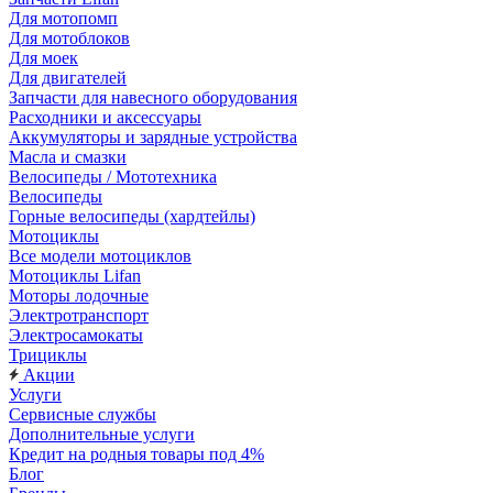
Для мотопомп
Для мотоблоков
Для моек
Для двигателей
Запчасти для навесного оборудования
Расходники и аксессуары
Аккумуляторы и зарядные устройства
Масла и смазки
Велосипеды / Мототехника
Велосипеды
Горные велосипеды (хардтейлы)
Мотоциклы
Все модели мотоциклов
Мотоциклы Lifan
Моторы лодочные
Электротранспорт
Электросамокаты
Трициклы
Акции
Услуги
Сервисные службы
Дополнительные услуги
Кредит на родныя товары под 4%
Блог