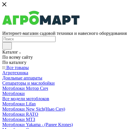
Интернет-магазин садовой техники и навесного оборудования
Каталог
По всему сайту
По каталогу
Все товары
Агротехника
Доильные аппараты
Сепараторы и маслобойки
Мотоблоки Мотор Сич
Мотоблоки
Все модели мотоблоков
Мотоблоки Lifan
Мотоблоки New Sich(Нью Сич)
Мотоблоки RATO
Мотоблоки МТЗ
Мотоблоки Yakama - (Ранее Krones)