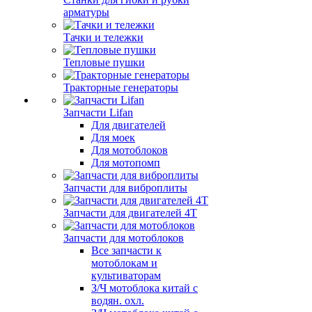
арматуры
Тачки и тележки
Тепловые пушки
Тракторные генераторы
Запчасти Lifan
Для двигателей
Для моек
Для мотоблоков
Для мотопомп
Запчасти для виброплиты
Запчасти для двигателей 4Т
Запчасти для мотоблоков
Все запчасти к
мотоблокам и
культиваторам
З/Ч мотоблока китай с
водян. охл.