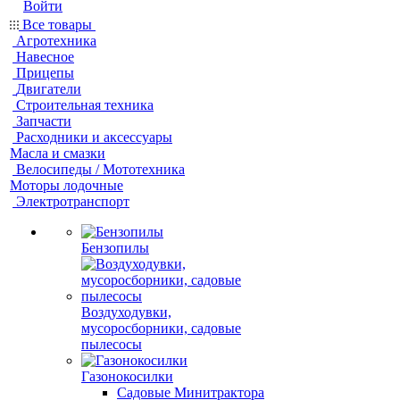
Войти
Все товары
Агротехника
Навесное
Прицепы
Двигатели
Строительная техника
Запчасти
Расходники и аксессуары
Масла и смазки
Велосипеды / Мототехника
Моторы лодочные
Электротранспорт
Бензопилы
Воздуходувки,
мусоросборники, cадовые
пылесосы
Газонокосилки
Садовые Минитрактора