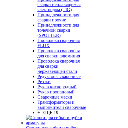
сварки неплавящимся
электродом (TIG)
Принадлежности для
сварки прочие
Принадлежности для
точечной сварки
(SPOTTER)
Проволока сварочная
FLUX
Проволока сварочная
для сварки алюминия
Проволока сварочная
для сварки
нержавеющей стали
Редукторы сварочные
Резаки
Рукав кислородный
Рукав пропановый
Сварочные маски
Трансформаторы и
выпрямители сварочные
+ ЕЩЕ 19
Станки для гибки и рубки