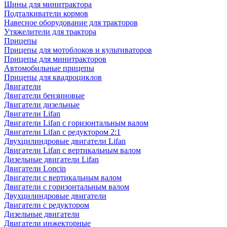
Шины для минитрактора
Подталкиватели кормов
Навесное оборудование для тракторов
Утяжелители для трактора
Прицепы
Прицепы для мотоблоков и культиваторов
Прицепы для минитракторов
Автомобильные прицепы
Прицепы для квадроциклов
Двигатели
Двигатели бензиновые
Двигатели дизельные
Двигатели Lifan
Двигатели Lifan с горизонтальным валом
Двигатели Lifan с редуктором 2:1
Двухцилиндровые двигатели Lifan
Двигатели Lifan с вертикальным валом
Дизельные двигатели Lifan
Двигатели Loncin
Двигатели с вертикальным валом
Двигатели с горизонтальным валом
Двухцилиндровые двигатели
Двигатели с редуктором
Дизельные двигатели
Двигатели инжекторные