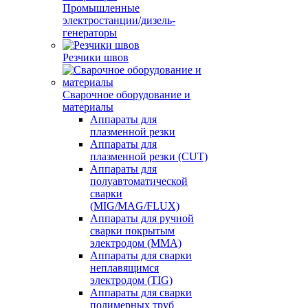
Промышленные
электростанции/дизель-
генераторы
Резчики швов
Сварочное оборудование и
материалы
Аппараты для
плазменной резки
Аппараты для
плазменной резки (CUT)
Аппараты для
полуавтоматической
сварки
(MIG/MAG/FLUX)
Аппараты для ручной
сварки покрытым
электродом (MMA)
Аппараты для сварки
неплавящимся
электродом (TIG)
Аппараты для сварки
полимерных труб