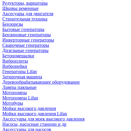
Редукторы, вариаторы
Шкивы ременные
Аксесуары для двигателя
Строительная техника
Бензорезы
Бытовые генераторы
Бензиновые генераторы
Инверторные генераторы
Сварочные генераторы
Дизельные генераторы
Бетономешалки
Виброплиты
Виброрейки
Генераторы Lifan
Затирочная машина
Деревообрабатывающее оборудование
Лампы паяльные
Мотопомпы
Мотопомпы Lifan
Мотобуры
Мойки высокого давления
Мойки высокого давления Lifan
Аксессуары для моек высокого давления
Насосы, насосные станции и др
Аксессуары для насосов