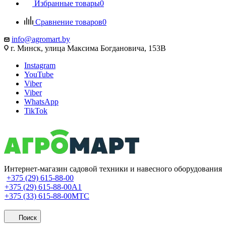
Избранные товары
0
Сравнение товаров
0
info@agromart.by
г. Минск, улица Максима Богдановича, 153В
Instagram
YouTube
Viber
Viber
WhatsApp
TikTok
Интернет-магазин садовой техники и навесного оборудования
+375 (29) 615-88-00
+375 (29) 615-88-00
A1
+375 (33) 615-88-00
МТС
Поиск