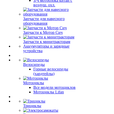
З/Ч мотоблока китай с
воздуш. охл.
Запчасти для навесного
оборудования
Запчасти к Мотор Сич
Запчасти к минитракторам
Аккумуляторы и зарядные
устройства
Велосипеды
Горные велосипеды
(хардтейлы)
Мотоциклы
Все модели мотоциклов
Мотоциклы Lifan
Трициклы