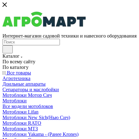
Интернет-магазин садовой техники и навесного оборудования
Каталог
По всему сайту
По каталогу
Все товары
Агротехника
Доильные аппараты
Сепараторы и маслобойки
Мотоблоки Мотор Сич
Мотоблоки
Все модели мотоблоков
Мотоблоки Lifan
Мотоблоки New Sich(Нью Сич)
Мотоблоки RATO
Мотоблоки МТЗ
Мотоблоки Yakama - (Ранее Krones)