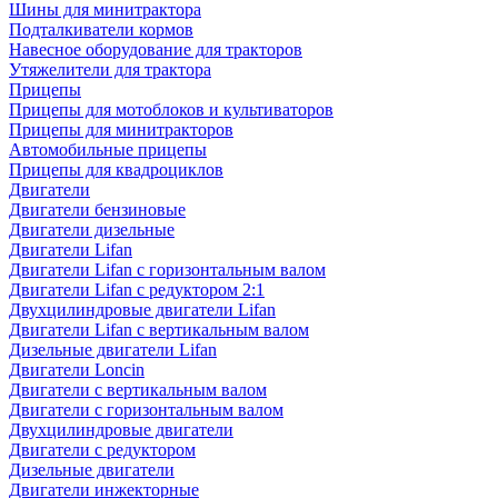
Шины для минитрактора
Подталкиватели кормов
Навесное оборудование для тракторов
Утяжелители для трактора
Прицепы
Прицепы для мотоблоков и культиваторов
Прицепы для минитракторов
Автомобильные прицепы
Прицепы для квадроциклов
Двигатели
Двигатели бензиновые
Двигатели дизельные
Двигатели Lifan
Двигатели Lifan с горизонтальным валом
Двигатели Lifan с редуктором 2:1
Двухцилиндровые двигатели Lifan
Двигатели Lifan с вертикальным валом
Дизельные двигатели Lifan
Двигатели Loncin
Двигатели с вертикальным валом
Двигатели с горизонтальным валом
Двухцилиндровые двигатели
Двигатели с редуктором
Дизельные двигатели
Двигатели инжекторные