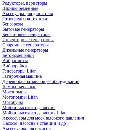
Редукторы, вариаторы
Шкивы ременные
Аксесуары для двигателя
Строительная техника
Бензорезы
Бытовые генераторы
Бензиновые генераторы
Инверторные генераторы
Сварочные генераторы
Дизельные генераторы
Бетономешалки
Виброплиты
Виброрейки
Генераторы Lifan
Затирочная машина
Деревообрабатывающее оборудование
Лампы паяльные
Мотопомпы
Мотопомпы Lifan
Мотобуры
Мойки высокого давления
Мойки высокого давления Lifan
Аксессуары для моек высокого давления
Насосы, насосные станции и др
Аксессуары для насосов