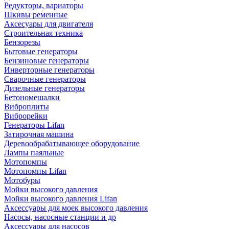
Редукторы, вариаторы
Шкивы ременные
Аксесуары для двигателя
Строительная техника
Бензорезы
Бытовые генераторы
Бензиновые генераторы
Инверторные генераторы
Сварочные генераторы
Дизельные генераторы
Бетономешалки
Виброплиты
Виброрейки
Генераторы Lifan
Затирочная машина
Деревообрабатывающее оборудование
Лампы паяльные
Мотопомпы
Мотопомпы Lifan
Мотобуры
Мойки высокого давления
Мойки высокого давления Lifan
Аксессуары для моек высокого давления
Насосы, насосные станции и др
Аксессуары для насосов