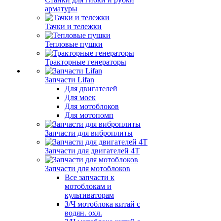
арматуры
Тачки и тележки
Тепловые пушки
Тракторные генераторы
Запчасти Lifan
Для двигателей
Для моек
Для мотоблоков
Для мотопомп
Запчасти для виброплиты
Запчасти для двигателей 4Т
Запчасти для мотоблоков
Все запчасти к
мотоблокам и
культиваторам
З/Ч мотоблока китай с
водян. охл.