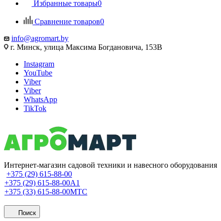
Избранные товары
0
Сравнение товаров
0
info@agromart.by
г. Минск, улица Максима Богдановича, 153В
Instagram
YouTube
Viber
Viber
WhatsApp
TikTok
Интернет-магазин садовой техники и навесного оборудования
+375 (29) 615-88-00
+375 (29) 615-88-00
A1
+375 (33) 615-88-00
МТС
Поиск