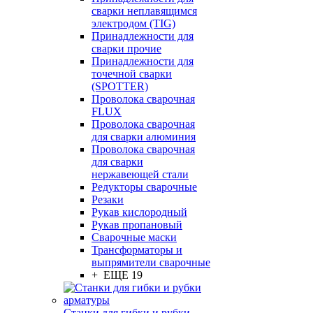
сварки неплавящимся
электродом (TIG)
Принадлежности для
сварки прочие
Принадлежности для
точечной сварки
(SPOTTER)
Проволока сварочная
FLUX
Проволока сварочная
для сварки алюминия
Проволока сварочная
для сварки
нержавеющей стали
Редукторы сварочные
Резаки
Рукав кислородный
Рукав пропановый
Сварочные маски
Трансформаторы и
выпрямители сварочные
+ ЕЩЕ 19
Станки для гибки и рубки