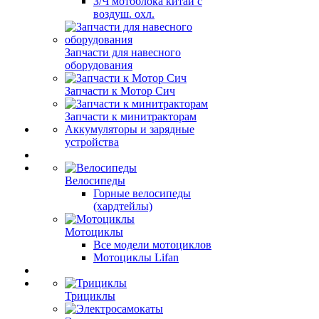
З/Ч мотоблока китай с
воздуш. охл.
Запчасти для навесного
оборудования
Запчасти к Мотор Сич
Запчасти к минитракторам
Аккумуляторы и зарядные
устройства
Велосипеды
Горные велосипеды
(хардтейлы)
Мотоциклы
Все модели мотоциклов
Мотоциклы Lifan
Трициклы