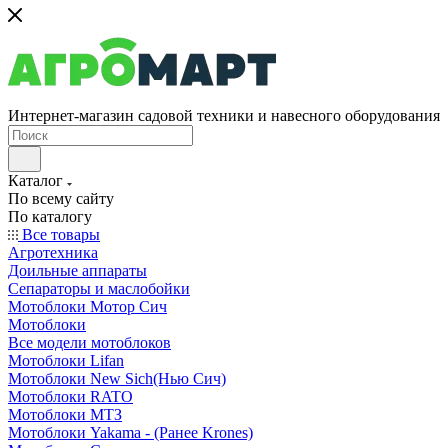
Интернет-магазин садовой техники и навесного оборудования
Каталог
По всему сайту
По каталогу
Все товары
Агротехника
Доильные аппараты
Сепараторы и маслобойки
Мотоблоки Мотор Сич
Мотоблоки
Все модели мотоблоков
Мотоблоки Lifan
Мотоблоки New Sich(Нью Сич)
Мотоблоки RATO
Мотоблоки МТЗ
Мотоблоки Yakama - (Ранее Krones)