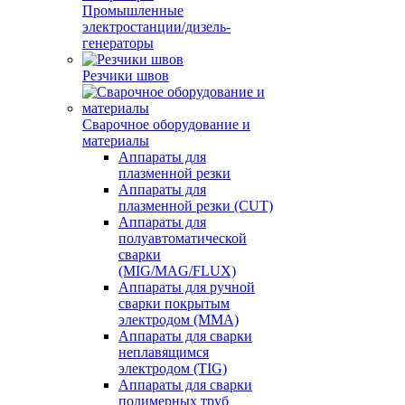
Промышленные
электростанции/дизель-
генераторы
Резчики швов
Сварочное оборудование и
материалы
Аппараты для
плазменной резки
Аппараты для
плазменной резки (CUT)
Аппараты для
полуавтоматической
сварки
(MIG/MAG/FLUX)
Аппараты для ручной
сварки покрытым
электродом (MMA)
Аппараты для сварки
неплавящимся
электродом (TIG)
Аппараты для сварки
полимерных труб