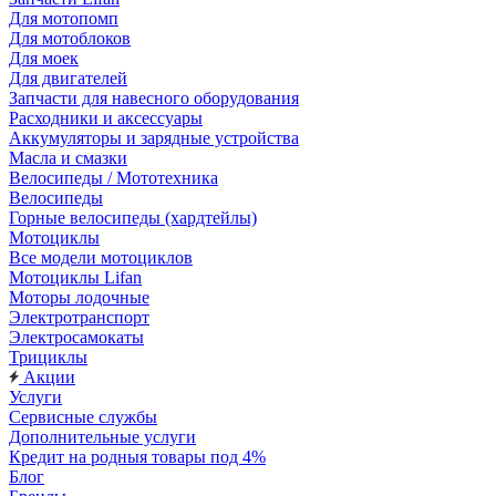
Для мотопомп
Для мотоблоков
Для моек
Для двигателей
Запчасти для навесного оборудования
Расходники и аксессуары
Аккумуляторы и зарядные устройства
Масла и смазки
Велосипеды / Мототехника
Велосипеды
Горные велосипеды (хардтейлы)
Мотоциклы
Все модели мотоциклов
Мотоциклы Lifan
Моторы лодочные
Электротранспорт
Электросамокаты
Трициклы
Акции
Услуги
Сервисные службы
Дополнительные услуги
Кредит на родныя товары под 4%
Блог