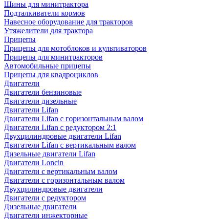
Шины для минитрактора
Подталкиватели кормов
Навесное оборудование для тракторов
Утяжелители для трактора
Прицепы
Прицепы для мотоблоков и культиваторов
Прицепы для минитракторов
Автомобильные прицепы
Прицепы для квадроциклов
Двигатели
Двигатели бензиновые
Двигатели дизельные
Двигатели Lifan
Двигатели Lifan с горизонтальным валом
Двигатели Lifan с редуктором 2:1
Двухцилиндровые двигатели Lifan
Двигатели Lifan с вертикальным валом
Дизельные двигатели Lifan
Двигатели Loncin
Двигатели с вертикальным валом
Двигатели с горизонтальным валом
Двухцилиндровые двигатели
Двигатели с редуктором
Дизельные двигатели
Двигатели инжекторные