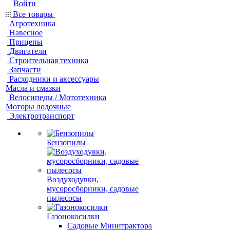
Войти
Все товары
Агротехника
Навесное
Прицепы
Двигатели
Строительная техника
Запчасти
Расходники и аксессуары
Масла и смазки
Велосипеды / Мототехника
Моторы лодочные
Электротранспорт
Бензопилы
Воздуходувки,
мусоросборники, cадовые
пылесосы
Газонокосилки
Садовые Минитрактора