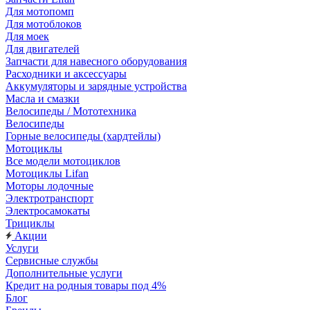
Для мотопомп
Для мотоблоков
Для моек
Для двигателей
Запчасти для навесного оборудования
Расходники и аксессуары
Аккумуляторы и зарядные устройства
Масла и смазки
Велосипеды / Мототехника
Велосипеды
Горные велосипеды (хардтейлы)
Мотоциклы
Все модели мотоциклов
Мотоциклы Lifan
Моторы лодочные
Электротранспорт
Электросамокаты
Трициклы
Акции
Услуги
Сервисные службы
Дополнительные услуги
Кредит на родныя товары под 4%
Блог