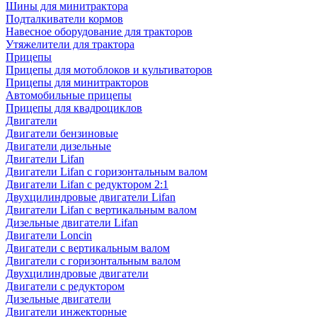
Шины для минитрактора
Подталкиватели кормов
Навесное оборудование для тракторов
Утяжелители для трактора
Прицепы
Прицепы для мотоблоков и культиваторов
Прицепы для минитракторов
Автомобильные прицепы
Прицепы для квадроциклов
Двигатели
Двигатели бензиновые
Двигатели дизельные
Двигатели Lifan
Двигатели Lifan с горизонтальным валом
Двигатели Lifan с редуктором 2:1
Двухцилиндровые двигатели Lifan
Двигатели Lifan с вертикальным валом
Дизельные двигатели Lifan
Двигатели Loncin
Двигатели с вертикальным валом
Двигатели с горизонтальным валом
Двухцилиндровые двигатели
Двигатели с редуктором
Дизельные двигатели
Двигатели инжекторные