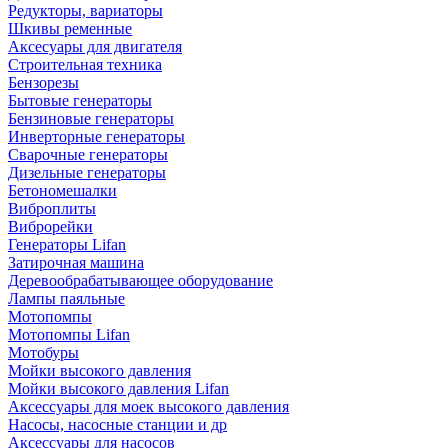
Редукторы, вариаторы
Шкивы ременные
Аксесуары для двигателя
Строительная техника
Бензорезы
Бытовые генераторы
Бензиновые генераторы
Инверторные генераторы
Сварочные генераторы
Дизельные генераторы
Бетономешалки
Виброплиты
Виброрейки
Генераторы Lifan
Затирочная машина
Деревообрабатывающее оборудование
Лампы паяльные
Мотопомпы
Мотопомпы Lifan
Мотобуры
Мойки высокого давления
Мойки высокого давления Lifan
Аксессуары для моек высокого давления
Насосы, насосные станции и др
Аксессуары для насосов