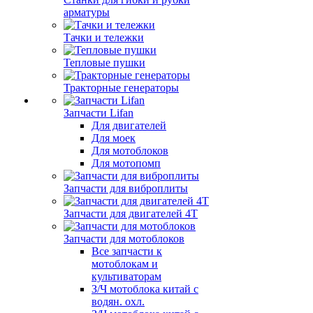
арматуры
Тачки и тележки
Тепловые пушки
Тракторные генераторы
Запчасти Lifan
Для двигателей
Для моек
Для мотоблоков
Для мотопомп
Запчасти для виброплиты
Запчасти для двигателей 4Т
Запчасти для мотоблоков
Все запчасти к
мотоблокам и
культиваторам
З/Ч мотоблока китай с
водян. охл.