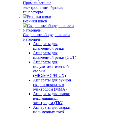
Промышленные
электростанции/дизель-
генераторы
Резчики швов
Сварочное оборудование и
материалы
Аппараты для
плазменной резки
Аппараты для
плазменной резки (CUT)
Аппараты для
полуавтоматической
сварки
(MIG/MAG/FLUX)
Аппараты для ручной
сварки покрытым
электродом (MMA)
Аппараты для сварки
неплавящимся
электродом (TIG)
Аппараты для сварки
полимерных труб