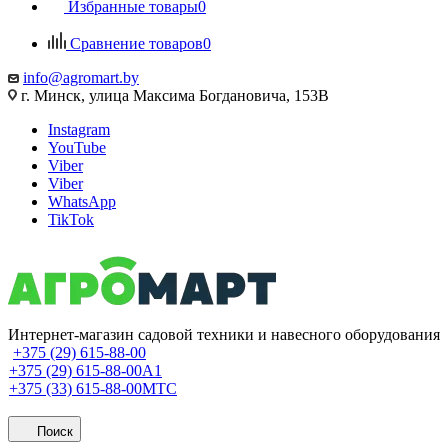
Избранные товары
0
Сравнение товаров
0
info@agromart.by
г. Минск, улица Максима Богдановича, 153В
Instagram
YouTube
Viber
Viber
WhatsApp
TikTok
Интернет-магазин садовой техники и навесного оборудования
+375 (29) 615-88-00
+375 (29) 615-88-00
A1
+375 (33) 615-88-00
МТС
Поиск