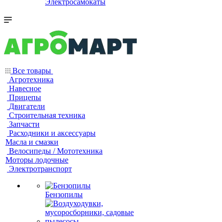
Электросамокаты
Все товары
Агротехника
Навесное
Прицепы
Двигатели
Строительная техника
Запчасти
Расходники и аксессуары
Масла и смазки
Велосипеды / Мототехника
Моторы лодочные
Электротранспорт
Бензопилы