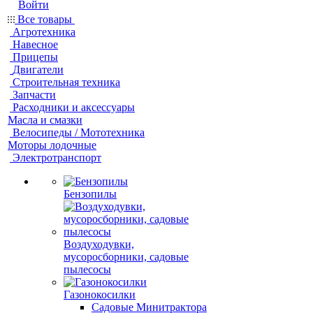
Войти
Все товары
Агротехника
Навесное
Прицепы
Двигатели
Строительная техника
Запчасти
Расходники и аксессуары
Масла и смазки
Велосипеды / Мототехника
Моторы лодочные
Электротранспорт
Бензопилы
Воздуходувки,
мусоросборники, cадовые
пылесосы
Газонокосилки
Садовые Минитрактора