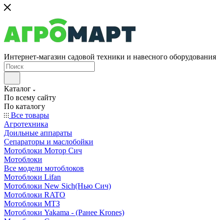
Интернет-магазин садовой техники и навесного оборудования
Каталог
По всему сайту
По каталогу
Все товары
Агротехника
Доильные аппараты
Сепараторы и маслобойки
Мотоблоки Мотор Сич
Мотоблоки
Все модели мотоблоков
Мотоблоки Lifan
Мотоблоки New Sich(Нью Сич)
Мотоблоки RATO
Мотоблоки МТЗ
Мотоблоки Yakama - (Ранее Krones)