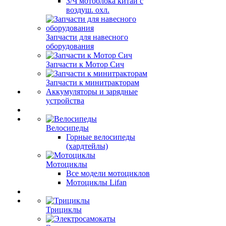
З/Ч мотоблока китай с
воздуш. охл.
Запчасти для навесного
оборудования
Запчасти к Мотор Сич
Запчасти к минитракторам
Аккумуляторы и зарядные
устройства
Велосипеды
Горные велосипеды
(хардтейлы)
Мотоциклы
Все модели мотоциклов
Мотоциклы Lifan
Трициклы