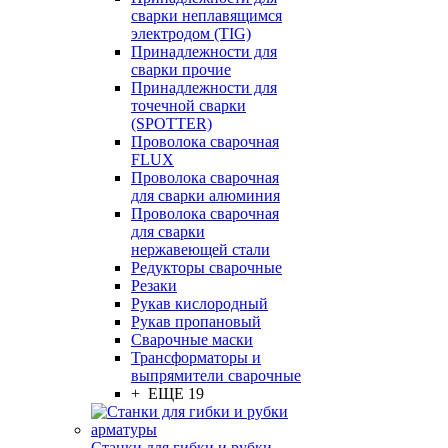
сварки неплавящимся
электродом (TIG)
Принадлежности для
сварки прочие
Принадлежности для
точечной сварки
(SPOTTER)
Проволока сварочная
FLUX
Проволока сварочная
для сварки алюминия
Проволока сварочная
для сварки
нержавеющей стали
Редукторы сварочные
Резаки
Рукав кислородный
Рукав пропановый
Сварочные маски
Трансформаторы и
выпрямители сварочные
+ ЕЩЕ 19
Станки для гибки и рубки