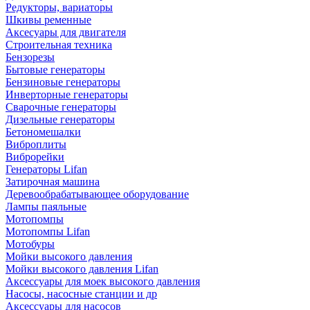
Редукторы, вариаторы
Шкивы ременные
Аксесуары для двигателя
Строительная техника
Бензорезы
Бытовые генераторы
Бензиновые генераторы
Инверторные генераторы
Сварочные генераторы
Дизельные генераторы
Бетономешалки
Виброплиты
Виброрейки
Генераторы Lifan
Затирочная машина
Деревообрабатывающее оборудование
Лампы паяльные
Мотопомпы
Мотопомпы Lifan
Мотобуры
Мойки высокого давления
Мойки высокого давления Lifan
Аксессуары для моек высокого давления
Насосы, насосные станции и др
Аксессуары для насосов