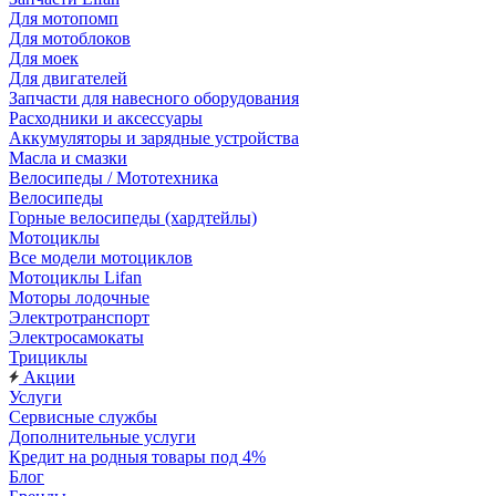
Для мотопомп
Для мотоблоков
Для моек
Для двигателей
Запчасти для навесного оборудования
Расходники и аксессуары
Аккумуляторы и зарядные устройства
Масла и смазки
Велосипеды / Мототехника
Велосипеды
Горные велосипеды (хардтейлы)
Мотоциклы
Все модели мотоциклов
Мотоциклы Lifan
Моторы лодочные
Электротранспорт
Электросамокаты
Трициклы
Акции
Услуги
Сервисные службы
Дополнительные услуги
Кредит на родныя товары под 4%
Блог