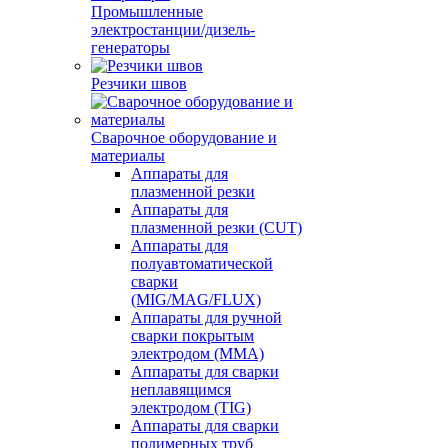
Промышленные
электростанции/дизель-
генераторы
Резчики швов
Сварочное оборудование и
материалы
Аппараты для
плазменной резки
Аппараты для
плазменной резки (CUT)
Аппараты для
полуавтоматической
сварки
(MIG/MAG/FLUX)
Аппараты для ручной
сварки покрытым
электродом (MMA)
Аппараты для сварки
неплавящимся
электродом (TIG)
Аппараты для сварки
полимерных труб