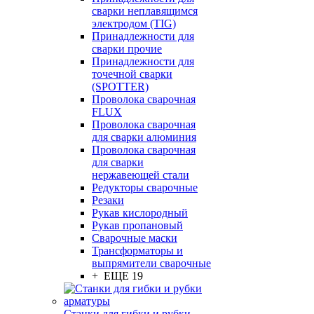
сварки неплавящимся
электродом (TIG)
Принадлежности для
сварки прочие
Принадлежности для
точечной сварки
(SPOTTER)
Проволока сварочная
FLUX
Проволока сварочная
для сварки алюминия
Проволока сварочная
для сварки
нержавеющей стали
Редукторы сварочные
Резаки
Рукав кислородный
Рукав пропановый
Сварочные маски
Трансформаторы и
выпрямители сварочные
+ ЕЩЕ 19
Станки для гибки и рубки