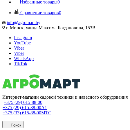
Избранные товары
0
Сравнение товаров
0
info@agromart.by
г. Минск, улица Максима Богдановича, 153В
Instagram
YouTube
Viber
Viber
WhatsApp
TikTok
Интернет-магазин садовой техники и навесного оборудования
+375 (29) 615-88-00
+375 (29) 615-88-00
A1
+375 (33) 615-88-00
МТС
Поиск