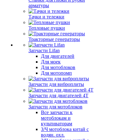
арматуры
Тачки и тележки
Тепловые пушки
Тракторные генераторы
Запчасти Lifan
Для двигателей
Для моек
Для мотоблоков
Для мотопомп
Запчасти для виброплиты
Запчасти для двигателей 4Т
Запчасти для мотоблоков
Все запчасти к
мотоблокам и
культиваторам
З/Ч мотоблока китай с
водян. охл.