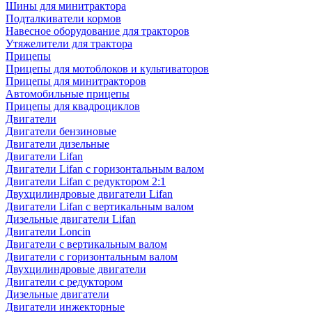
Шины для минитрактора
Подталкиватели кормов
Навесное оборудование для тракторов
Утяжелители для трактора
Прицепы
Прицепы для мотоблоков и культиваторов
Прицепы для минитракторов
Автомобильные прицепы
Прицепы для квадроциклов
Двигатели
Двигатели бензиновые
Двигатели дизельные
Двигатели Lifan
Двигатели Lifan с горизонтальным валом
Двигатели Lifan с редуктором 2:1
Двухцилиндровые двигатели Lifan
Двигатели Lifan с вертикальным валом
Дизельные двигатели Lifan
Двигатели Loncin
Двигатели с вертикальным валом
Двигатели с горизонтальным валом
Двухцилиндровые двигатели
Двигатели с редуктором
Дизельные двигатели
Двигатели инжекторные