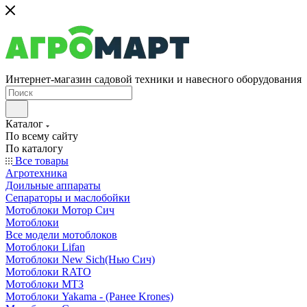
Интернет-магазин садовой техники и навесного оборудования
Каталог
По всему сайту
По каталогу
Все товары
Агротехника
Доильные аппараты
Сепараторы и маслобойки
Мотоблоки Мотор Сич
Мотоблоки
Все модели мотоблоков
Мотоблоки Lifan
Мотоблоки New Sich(Нью Сич)
Мотоблоки RATO
Мотоблоки МТЗ
Мотоблоки Yakama - (Ранее Krones)