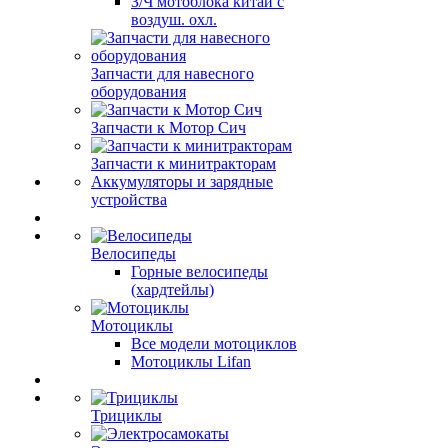
З/Ч мотоблока китай с
воздуш. охл.
Запчасти для навесного
оборудования
Запчасти к Мотор Сич
Запчасти к минитракторам
Аккумуляторы и зарядные
устройства
Велосипеды
Горные велосипеды
(хардтейлы)
Мотоциклы
Все модели мотоциклов
Мотоциклы Lifan
Трициклы