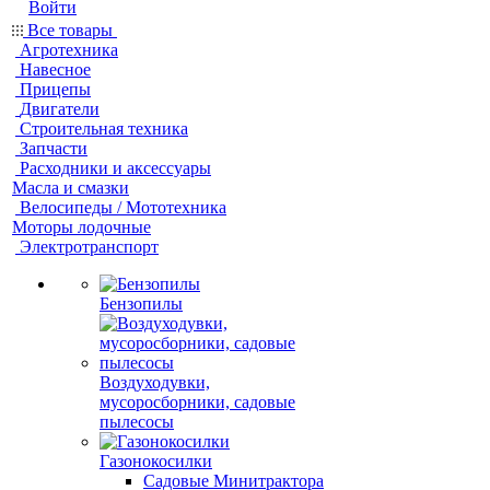
Войти
Все товары
Агротехника
Навесное
Прицепы
Двигатели
Строительная техника
Запчасти
Расходники и аксессуары
Масла и смазки
Велосипеды / Мототехника
Моторы лодочные
Электротранспорт
Бензопилы
Воздуходувки,
мусоросборники, cадовые
пылесосы
Газонокосилки
Садовые Минитрактора