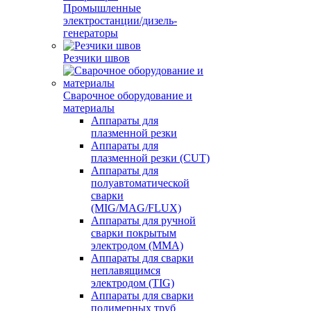
Промышленные
электростанции/дизель-
генераторы
Резчики швов
Сварочное оборудование и
материалы
Аппараты для
плазменной резки
Аппараты для
плазменной резки (CUT)
Аппараты для
полуавтоматической
сварки
(MIG/MAG/FLUX)
Аппараты для ручной
сварки покрытым
электродом (MMA)
Аппараты для сварки
неплавящимся
электродом (TIG)
Аппараты для сварки
полимерных труб