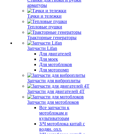
арматуры
Тачки и тележки
Тепловые пушки
Тракторные генераторы
Запчасти Lifan
Для двигателей
Для моек
Для мотоблоков
Для мотопомп
Запчасти для виброплиты
Запчасти для двигателей 4Т
Запчасти для мотоблоков
Все запчасти к
мотоблокам и
культиваторам
З/Ч мотоблока китай с
водян. охл.