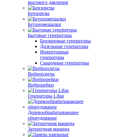
высокого давления
Бензорезы
Бетономешалки
Бытовые генераторы
Бензиновые генераторы
Дизельные генераторы
Инверторные
генераторы
Сварочные генераторы
Виброплиты
Виброрейки
Генераторы Lifan
Деревообрабатывающее
оборудование
Затирочная машина