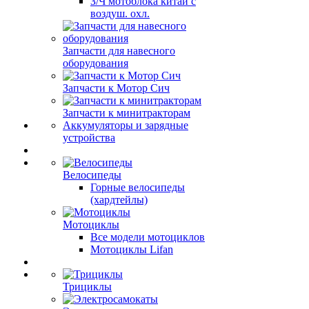
З/Ч мотоблока китай с
воздуш. охл.
Запчасти для навесного
оборудования
Запчасти к Мотор Сич
Запчасти к минитракторам
Аккумуляторы и зарядные
устройства
Велосипеды
Горные велосипеды
(хардтейлы)
Мотоциклы
Все модели мотоциклов
Мотоциклы Lifan
Трициклы