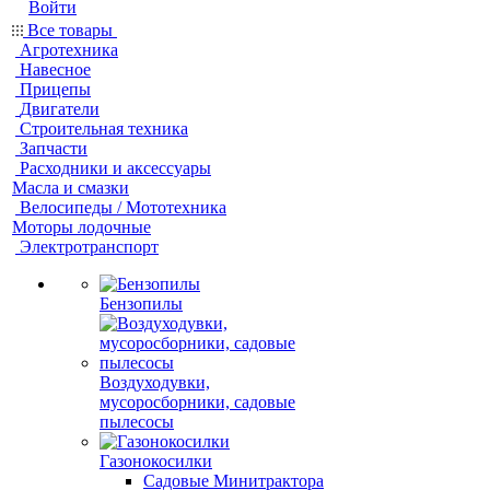
Войти
Все товары
Агротехника
Навесное
Прицепы
Двигатели
Строительная техника
Запчасти
Расходники и аксессуары
Масла и смазки
Велосипеды / Мототехника
Моторы лодочные
Электротранспорт
Бензопилы
Воздуходувки,
мусоросборники, cадовые
пылесосы
Газонокосилки
Садовые Минитрактора