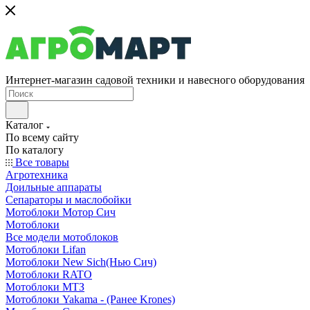
Интернет-магазин садовой техники и навесного оборудования
Каталог
По всему сайту
По каталогу
Все товары
Агротехника
Доильные аппараты
Сепараторы и маслобойки
Мотоблоки Мотор Сич
Мотоблоки
Все модели мотоблоков
Мотоблоки Lifan
Мотоблоки New Sich(Нью Сич)
Мотоблоки RATO
Мотоблоки МТЗ
Мотоблоки Yakama - (Ранее Krones)