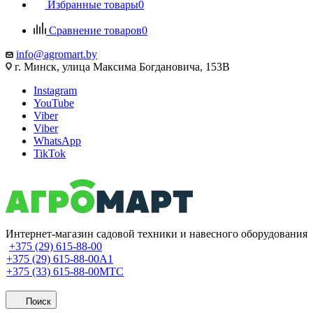
Избранные товары
0
Сравнение товаров
0
info@agromart.by
г. Минск, улица Максима Богдановича, 153В
Instagram
YouTube
Viber
Viber
WhatsApp
TikTok
Интернет-магазин садовой техники и навесного оборудования
+375 (29) 615-88-00
+375 (29) 615-88-00
A1
+375 (33) 615-88-00
МТС
Поиск