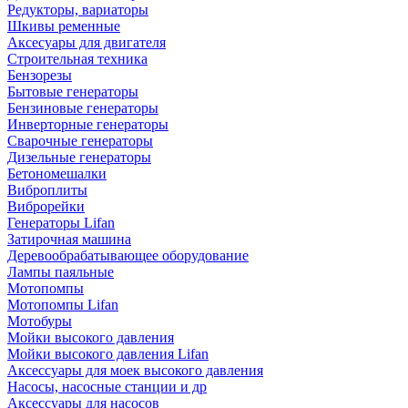
Редукторы, вариаторы
Шкивы ременные
Аксесуары для двигателя
Строительная техника
Бензорезы
Бытовые генераторы
Бензиновые генераторы
Инверторные генераторы
Сварочные генераторы
Дизельные генераторы
Бетономешалки
Виброплиты
Виброрейки
Генераторы Lifan
Затирочная машина
Деревообрабатывающее оборудование
Лампы паяльные
Мотопомпы
Мотопомпы Lifan
Мотобуры
Мойки высокого давления
Мойки высокого давления Lifan
Аксессуары для моек высокого давления
Насосы, насосные станции и др
Аксессуары для насосов