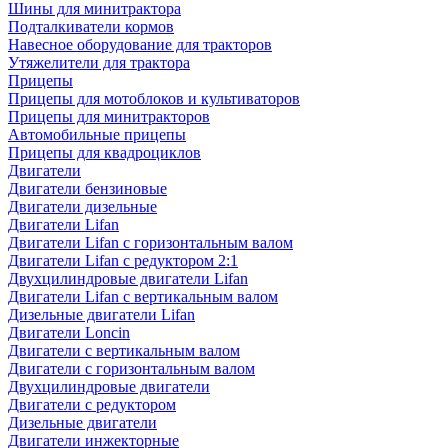
Шины для минитрактора
Подталкиватели кормов
Навесное оборудование для тракторов
Утяжелители для трактора
Прицепы
Прицепы для мотоблоков и культиваторов
Прицепы для минитракторов
Автомобильные прицепы
Прицепы для квадроциклов
Двигатели
Двигатели бензиновые
Двигатели дизельные
Двигатели Lifan
Двигатели Lifan с горизонтальным валом
Двигатели Lifan с редуктором 2:1
Двухцилиндровые двигатели Lifan
Двигатели Lifan с вертикальным валом
Дизельные двигатели Lifan
Двигатели Loncin
Двигатели с вертикальным валом
Двигатели с горизонтальным валом
Двухцилиндровые двигатели
Двигатели с редуктором
Дизельные двигатели
Двигатели инжекторные