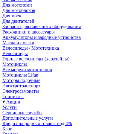
Для мотопомп
Для мотоблоков
Для моек
Для двигателей
Запчасти для навесного оборудования
Расходники и аксессуары
Аккумуляторы и зарядные устройства
Масла и смазки
Велосипеды / Мототехника
Велосипеды
Горные велосипеды (хардтейлы)
Мотоциклы
Все модели мотоциклов
Мотоциклы Lifan
Моторы лодочные
Электротранспорт
Электросамокаты
Трициклы
Акции
Услуги
Сервисные службы
Дополнительные услуги
Кредит на родныя товары под 4%
Блог