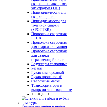
сварки неплавящимся
электродом (TIG)
Принадлежности для
сварки прочие
Принадлежности для
точечной сварки
(SPOTTER)
Проволока сварочная
FLUX
Проволока сварочная
для сварки алюминия
Проволока сварочная
для сварки
нержавеющей стали
Редукторы сварочные
Резаки
Рукав кислородный
Рукав пропановый
Сварочные маски
Трансформаторы и
выпрямители сварочные
+ ЕЩЕ 19
Станки для гибки и рубки