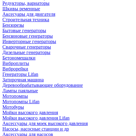
Редукторы, вариаторы
Шкивы ременные
Аксесуары для двигателя
Строительная техника
Бензорезы
Бытовые генераторы
Бензиновые генераторы
Инверторные генераторы
Сварочные генераторы
Дизельные генераторы
Бетономешалки
Виброплиты
Виброрейки
Генераторы Lifan
Затирочная машина
Деревообрабатывающее оборудование
Лампы паяльные
Мотопомпы
Мотопомпы Lifan
Мотобуры
Мойки высокого давления
Мойки высокого давления Lifan
Аксессуары для моек высокого давления
Насосы, насосные станции и др
Аксессуары для насосов