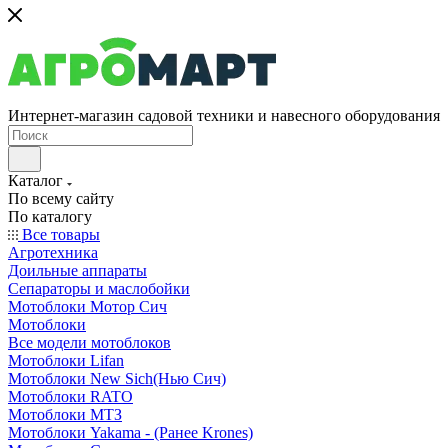
Интернет-магазин садовой техники и навесного оборудования
Каталог
По всему сайту
По каталогу
Все товары
Агротехника
Доильные аппараты
Сепараторы и маслобойки
Мотоблоки Мотор Сич
Мотоблоки
Все модели мотоблоков
Мотоблоки Lifan
Мотоблоки New Sich(Нью Сич)
Мотоблоки RATO
Мотоблоки МТЗ
Мотоблоки Yakama - (Ранее Krones)