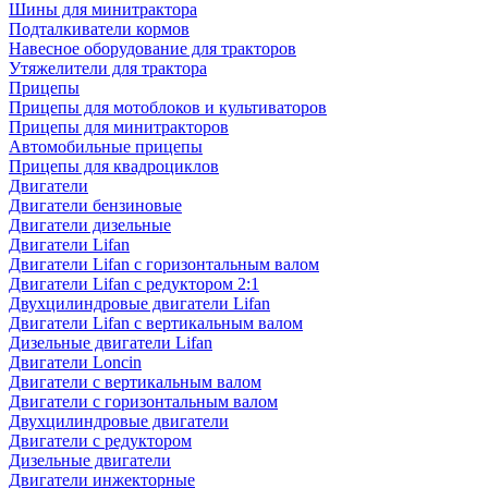
Шины для минитрактора
Подталкиватели кормов
Навесное оборудование для тракторов
Утяжелители для трактора
Прицепы
Прицепы для мотоблоков и культиваторов
Прицепы для минитракторов
Автомобильные прицепы
Прицепы для квадроциклов
Двигатели
Двигатели бензиновые
Двигатели дизельные
Двигатели Lifan
Двигатели Lifan с горизонтальным валом
Двигатели Lifan с редуктором 2:1
Двухцилиндровые двигатели Lifan
Двигатели Lifan с вертикальным валом
Дизельные двигатели Lifan
Двигатели Loncin
Двигатели с вертикальным валом
Двигатели с горизонтальным валом
Двухцилиндровые двигатели
Двигатели с редуктором
Дизельные двигатели
Двигатели инжекторные