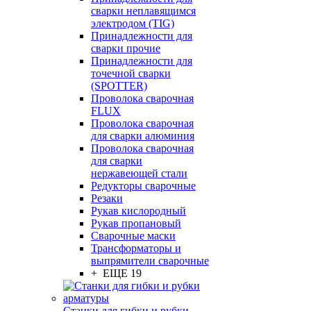
сварки неплавящимся
электродом (TIG)
Принадлежности для
сварки прочие
Принадлежности для
точечной сварки
(SPOTTER)
Проволока сварочная
FLUX
Проволока сварочная
для сварки алюминия
Проволока сварочная
для сварки
нержавеющей стали
Редукторы сварочные
Резаки
Рукав кислородный
Рукав пропановый
Сварочные маски
Трансформаторы и
выпрямители сварочные
+ ЕЩЕ 19
Станки для гибки и рубки