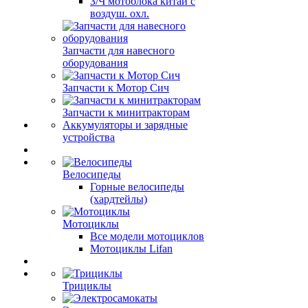
З/Ч мотоблока китай с
воздуш. охл.
Запчасти для навесного
оборудования
Запчасти к Мотор Сич
Запчасти к минитракторам
Аккумуляторы и зарядные
устройства
Велосипеды
Горные велосипеды
(хардтейлы)
Мотоциклы
Все модели мотоциклов
Мотоциклы Lifan
Трициклы