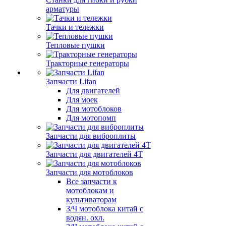
арматуры
Тачки и тележки
Тепловые пушки
Тракторные генераторы
Запчасти Lifan
Для двигателей
Для моек
Для мотоблоков
Для мотопомп
Запчасти для виброплиты
Запчасти для двигателей 4Т
Запчасти для мотоблоков
Все запчасти к
мотоблокам и
культиваторам
З/Ч мотоблока китай с
водян. охл.