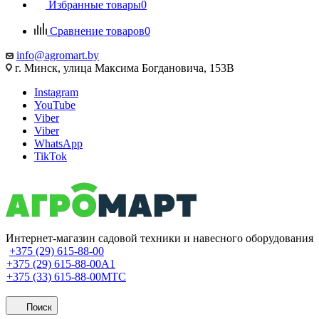
Избранные товары
0
Сравнение товаров
0
info@agromart.by
г. Минск, улица Максима Богдановича, 153В
Instagram
YouTube
Viber
Viber
WhatsApp
TikTok
Интернет-магазин садовой техники и навесного оборудования
+375 (29) 615-88-00
+375 (29) 615-88-00
A1
+375 (33) 615-88-00
МТС
Поиск