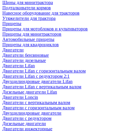
Шины для минитрактора
Подталкиватели кормов
Навесное оборудование для тракторов
Утяжелители для трактора
Прицепы
Прицепы для мотоблоков и культиваторов
Прицепы для минитракторов
Автомобильные прицепы
Прицепы для квадроциклов
Двигатели
Двигатели бензиновые
Двигатели дизельные
Двигатели Lifan
Двигатели Lifan с горизонтальным валом
Двигатели Lifan с редуктором 2:1
Двухцилиндровые двигатели Lifan
Двигатели Lifan с вертикальным валом
Дизельные двигатели Lifan
Двигатели Loncin
Двигатели с вертикальным валом
Двигатели с горизонтальным валом
Двухцилиндровые двигатели
Двигатели с редуктором
Дизельные двигатели
Двигатели инжекторные