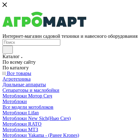
Интернет-магазин садовой техники и навесного оборудования
Каталог
По всему сайту
По каталогу
Все товары
Агротехника
Доильные аппараты
Сепараторы и маслобойки
Мотоблоки Мотор Сич
Мотоблоки
Все модели мотоблоков
Мотоблоки Lifan
Мотоблоки New Sich(Нью Сич)
Мотоблоки RATO
Мотоблоки МТЗ
Мотоблоки Yakama - (Ранее Krones)