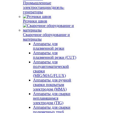
Промышленные
электростанции/дизель-
генераторы
Резчики швов
Сварочное оборудование и
материалы
Аппараты для
плазменной резки
Аппараты для
плазменной резки (CUT)
Аппараты для
полуавтоматической
сварки
(MIG/MAG/FLUX)
Аппараты для ручной
сварки покрытым
электродом (MMA)
Аппараты для сварки
неплавящимся
электродом (TIG)
Аппараты для сварки
полимерных труб