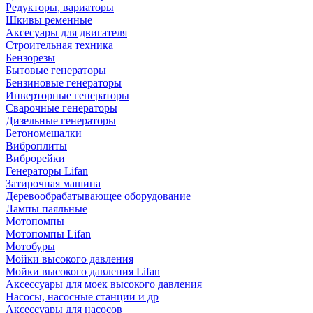
Редукторы, вариаторы
Шкивы ременные
Аксесуары для двигателя
Строительная техника
Бензорезы
Бытовые генераторы
Бензиновые генераторы
Инверторные генераторы
Сварочные генераторы
Дизельные генераторы
Бетономешалки
Виброплиты
Виброрейки
Генераторы Lifan
Затирочная машина
Деревообрабатывающее оборудование
Лампы паяльные
Мотопомпы
Мотопомпы Lifan
Мотобуры
Мойки высокого давления
Мойки высокого давления Lifan
Аксессуары для моек высокого давления
Насосы, насосные станции и др
Аксессуары для насосов