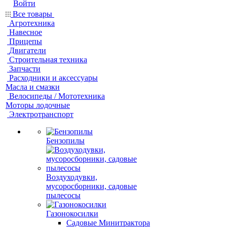
Войти
Все товары
Агротехника
Навесное
Прицепы
Двигатели
Строительная техника
Запчасти
Расходники и аксессуары
Масла и смазки
Велосипеды / Мототехника
Моторы лодочные
Электротранспорт
Бензопилы
Воздуходувки,
мусоросборники, cадовые
пылесосы
Газонокосилки
Садовые Минитрактора