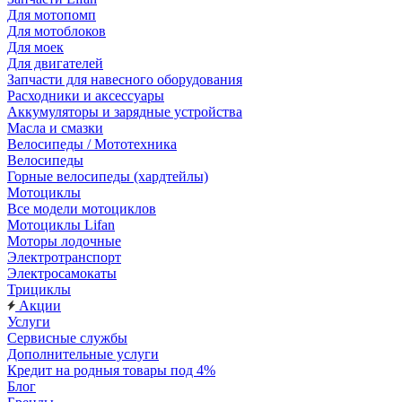
Для мотопомп
Для мотоблоков
Для моек
Для двигателей
Запчасти для навесного оборудования
Расходники и аксессуары
Аккумуляторы и зарядные устройства
Масла и смазки
Велосипеды / Мототехника
Велосипеды
Горные велосипеды (хардтейлы)
Мотоциклы
Все модели мотоциклов
Мотоциклы Lifan
Моторы лодочные
Электротранспорт
Электросамокаты
Трициклы
Акции
Услуги
Сервисные службы
Дополнительные услуги
Кредит на родныя товары под 4%
Блог