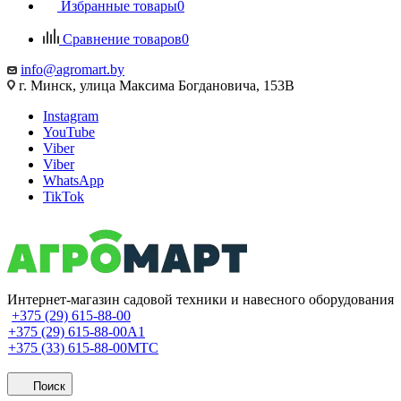
Избранные товары
0
Сравнение товаров
0
info@agromart.by
г. Минск, улица Максима Богдановича, 153В
Instagram
YouTube
Viber
Viber
WhatsApp
TikTok
Интернет-магазин садовой техники и навесного оборудования
+375 (29) 615-88-00
+375 (29) 615-88-00
A1
+375 (33) 615-88-00
МТС
Поиск