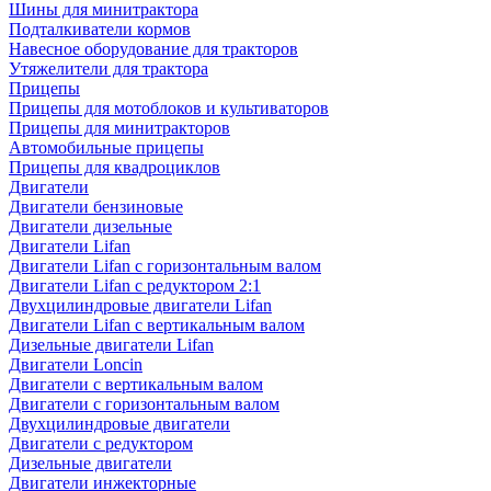
Шины для минитрактора
Подталкиватели кормов
Навесное оборудование для тракторов
Утяжелители для трактора
Прицепы
Прицепы для мотоблоков и культиваторов
Прицепы для минитракторов
Автомобильные прицепы
Прицепы для квадроциклов
Двигатели
Двигатели бензиновые
Двигатели дизельные
Двигатели Lifan
Двигатели Lifan с горизонтальным валом
Двигатели Lifan с редуктором 2:1
Двухцилиндровые двигатели Lifan
Двигатели Lifan с вертикальным валом
Дизельные двигатели Lifan
Двигатели Loncin
Двигатели с вертикальным валом
Двигатели с горизонтальным валом
Двухцилиндровые двигатели
Двигатели с редуктором
Дизельные двигатели
Двигатели инжекторные