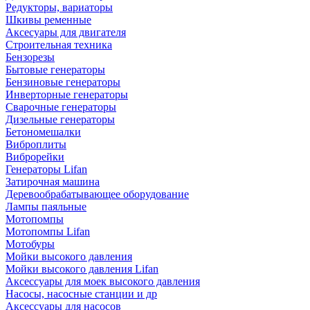
Редукторы, вариаторы
Шкивы ременные
Аксесуары для двигателя
Строительная техника
Бензорезы
Бытовые генераторы
Бензиновые генераторы
Инверторные генераторы
Сварочные генераторы
Дизельные генераторы
Бетономешалки
Виброплиты
Виброрейки
Генераторы Lifan
Затирочная машина
Деревообрабатывающее оборудование
Лампы паяльные
Мотопомпы
Мотопомпы Lifan
Мотобуры
Мойки высокого давления
Мойки высокого давления Lifan
Аксессуары для моек высокого давления
Насосы, насосные станции и др
Аксессуары для насосов