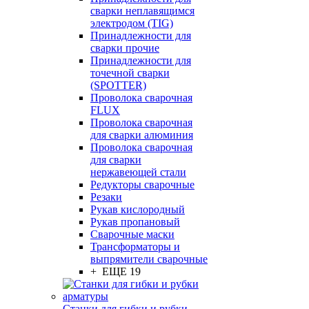
сварки неплавящимся
электродом (TIG)
Принадлежности для
сварки прочие
Принадлежности для
точечной сварки
(SPOTTER)
Проволока сварочная
FLUX
Проволока сварочная
для сварки алюминия
Проволока сварочная
для сварки
нержавеющей стали
Редукторы сварочные
Резаки
Рукав кислородный
Рукав пропановый
Сварочные маски
Трансформаторы и
выпрямители сварочные
+ ЕЩЕ 19
Станки для гибки и рубки