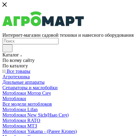
Интернет-магазин садовой техники и навесного оборудования
Каталог
По всему сайту
По каталогу
Все товары
Агротехника
Доильные аппараты
Сепараторы и маслобойки
Мотоблоки Мотор Сич
Мотоблоки
Все модели мотоблоков
Мотоблоки Lifan
Мотоблоки New Sich(Нью Сич)
Мотоблоки RATO
Мотоблоки МТЗ
Мотоблоки Yakama - (Ранее Krones)