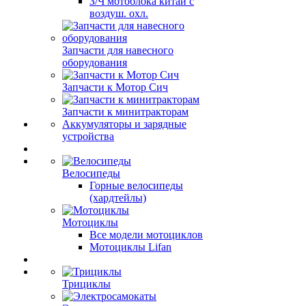
З/Ч мотоблока китай с
воздуш. охл.
Запчасти для навесного
оборудования
Запчасти к Мотор Сич
Запчасти к минитракторам
Аккумуляторы и зарядные
устройства
Велосипеды
Горные велосипеды
(хардтейлы)
Мотоциклы
Все модели мотоциклов
Мотоциклы Lifan
Трициклы