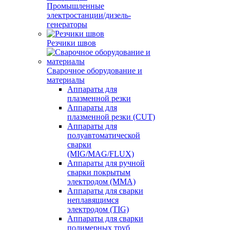
Промышленные
электростанции/дизель-
генераторы
Резчики швов
Сварочное оборудование и
материалы
Аппараты для
плазменной резки
Аппараты для
плазменной резки (CUT)
Аппараты для
полуавтоматической
сварки
(MIG/MAG/FLUX)
Аппараты для ручной
сварки покрытым
электродом (MMA)
Аппараты для сварки
неплавящимся
электродом (TIG)
Аппараты для сварки
полимерных труб