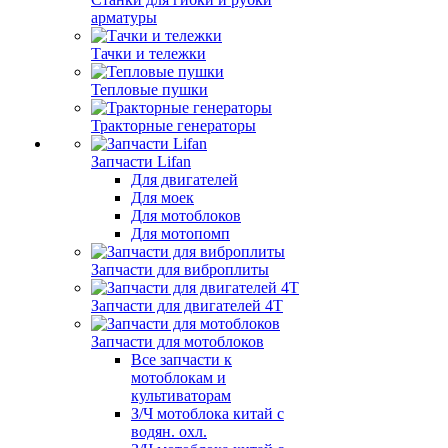
арматуры
Тачки и тележки
Тепловые пушки
Тракторные генераторы
Запчасти Lifan
Для двигателей
Для моек
Для мотоблоков
Для мотопомп
Запчасти для виброплиты
Запчасти для двигателей 4Т
Запчасти для мотоблоков
Все запчасти к
мотоблокам и
культиваторам
З/Ч мотоблока китай с
водян. охл.