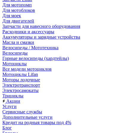
Для мотопомп
Для мотоблоков
Для моек
Для двигателей
Запчасти для навесного оборудования
Расходники и аксессуары
Аккумуляторы и зарядные устройства
Масла и смазки
Велосипеды / Мототехника
Велосипеды
Горные велосипеды (хардтейлы)
Мотоциклы
Все модели мотоциклов
Мотоциклы Lifan
Моторы лодочные
Электротранспорт
Электросамокаты
Трициклы
Акции
Услуги
Сервисные службы
Дополнительные услуги
Кредит на родныя товары под 4%
Блог