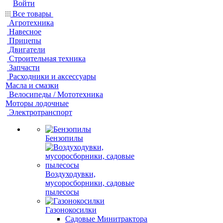
Войти
Все товары
Агротехника
Навесное
Прицепы
Двигатели
Строительная техника
Запчасти
Расходники и аксессуары
Масла и смазки
Велосипеды / Мототехника
Моторы лодочные
Электротранспорт
Бензопилы
Воздуходувки,
мусоросборники, cадовые
пылесосы
Газонокосилки
Садовые Минитрактора